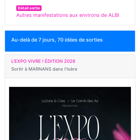
Détail sortie
Autres manifestations aux environs de ALBI
Au-delà de 7 jours, 70 idées de sorties
L'EXPO VIVRE ! ÉDITION 2026
Sortir à
MARNANS dans l'Isère