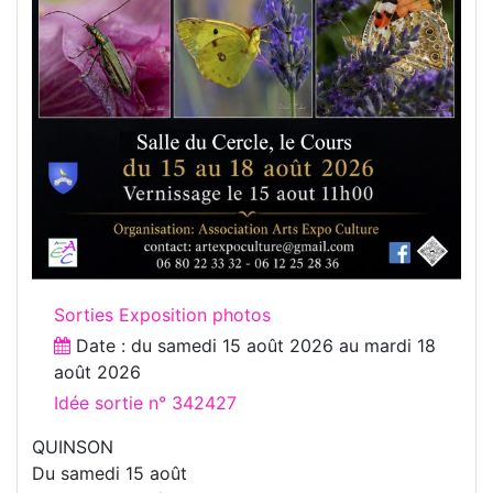
Sorties Exposition photos
Date : du
samedi 15 août 2026
au
mardi 18
août 2026
Idée sortie n° 342427
QUINSON
Du samedi 15 août