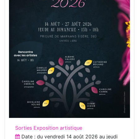
Sorties Exposition artistique
Date : du
vendredi 14 août 2026
au
jeudi