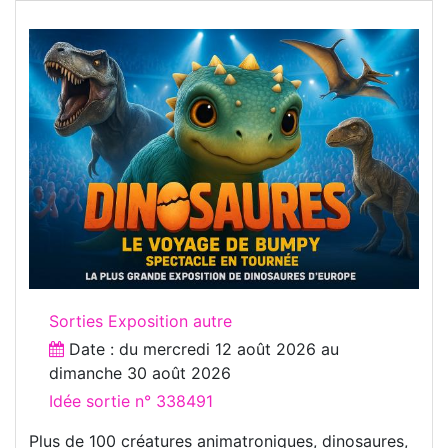
Sorties Exposition autre
Date : du
mercredi 12 août 2026
au
dimanche 30 août 2026
Idée sortie n° 338491
Plus de 100 créatures animatroniques, dinosaures,