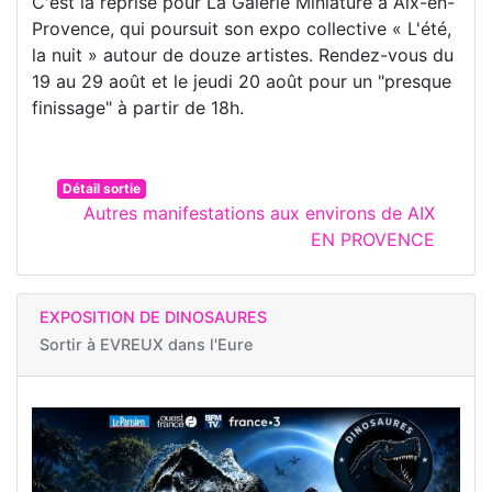
C'est la reprise pour La Galerie Miniature à Aix-en-
Provence, qui poursuit son expo collective « L'été,
la nuit » autour de douze artistes. Rendez-vous du
19 au 29 août et le jeudi 20 août pour un "presque
finissage" à partir de 18h.
Détail sortie
Autres manifestations aux environs de AIX
EN PROVENCE
EXPOSITION DE DINOSAURES
Sortir à
EVREUX dans l'Eure