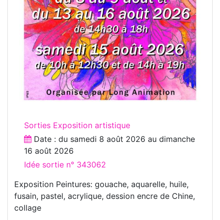
Sorties Exposition artistique
Date : du
samedi 8 août 2026
au
dimanche
16 août 2026
Idée sortie n° 343062
Exposition Peintures: gouache, aquarelle, huile,
fusain, pastel, acrylique, dession encre de Chine,
collage