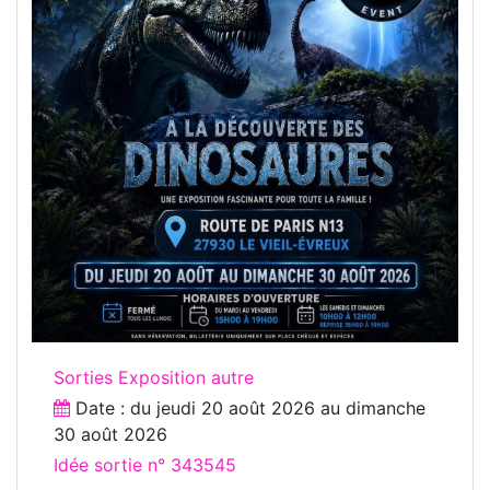
Sorties Exposition autre
Date : du
jeudi 20 août 2026
au
dimanche
30 août 2026
Idée sortie n° 343545