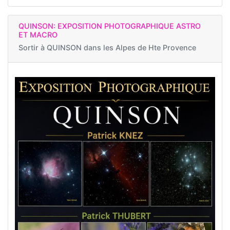
QUINSON: EXPOSITION PHOTOGRAPHIQUE ASTRO
ET MACRO
Sortir à
QUINSON dans les Alpes de Hte Provence