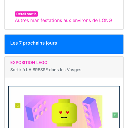
Détail sortie
Autres manifestations aux environs de LONG
Les 7 prochains jours
EXPOSITION LEGO
Sortir à
LA BRESSE dans les Vosges