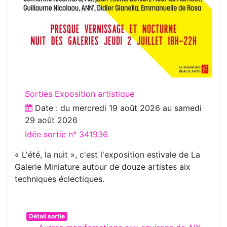
Sorties Exposition artistique
Date : du
mercredi 19 août 2026
au
samedi
29 août 2026
Idée sortie n° 341936
« L'été, la nuit », c'est l'exposition estivale de La
Galerie Miniature autour de douze artistes aix
techniques éclectiques.
Détail sortie