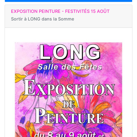
EXPOSITION PEINTURE - FESTIVITÉS 15 AOÛT
Sortir à
LONG dans la Somme