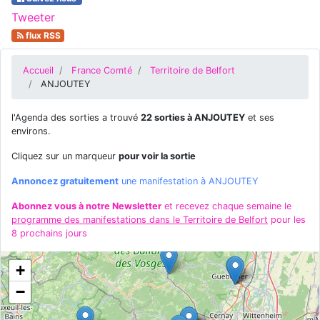
Tweeter
flux RSS
Accueil
France Comté
Territoire de Belfort
ANJOUTEY
l'Agenda des sorties a trouvé
22 sorties à ANJOUTEY
et ses
environs.
Cliquez sur un marqueur
pour voir la sortie
Annoncez gratuitement
une manifestation à ANJOUTEY
Abonnez vous à notre Newsletter
et recevez chaque semaine le
programme des manifestations dans le Territoire de Belfort
pour les
8 prochains jours
+
−