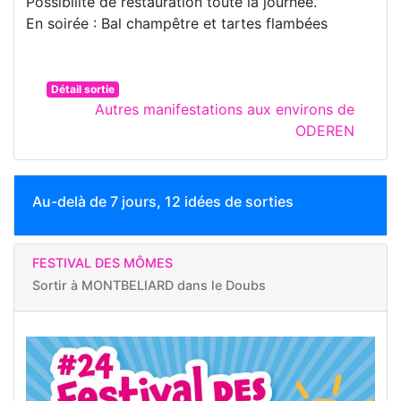
Possibilité de restauration toute la journée.
En soirée : Bal champêtre et tartes flambées
Détail sortie
Autres manifestations aux environs de
ODEREN
Au-delà de 7 jours, 12 idées de sorties
FESTIVAL DES MÔMES
Sortir à
MONTBELIARD dans le Doubs