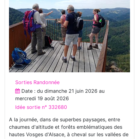
Sorties Randonnée
Date : du
dimanche 21 juin 2026
au
mercredi 19 août 2026
Idée sortie n° 332680
A la journée, dans de superbes paysages, entre
chaumes d'altitude et forêts emblématiques des
hautes Vosges d'Alsace, à cheval sur les vallées de