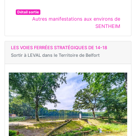
Détail sortie
Autres manifestations aux environs de
SENTHEIM
LES VOIES FERRÉES STRATÉGIQUES DE 14-18
Sortir à
LEVAL dans le Territoire de Belfort