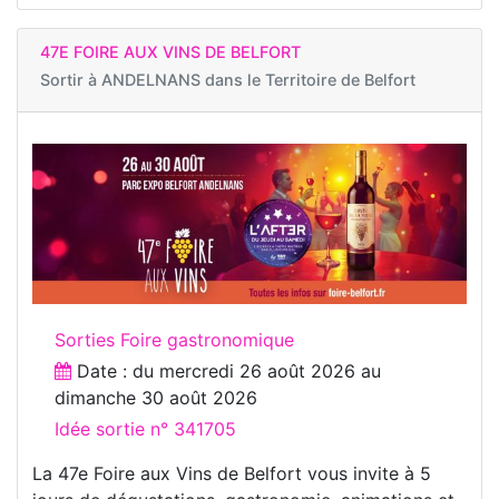
47E FOIRE AUX VINS DE BELFORT
Sortir à
ANDELNANS dans le Territoire de Belfort
Sorties Foire gastronomique
Date : du
mercredi 26 août 2026
au
dimanche 30 août 2026
Idée sortie n° 341705
La 47e Foire aux Vins de Belfort vous invite à 5