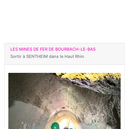
LES MINES DE FER DE BOURBACH-LE-BAS
Sortir à
SENTHEIM dans le Haut Rhin