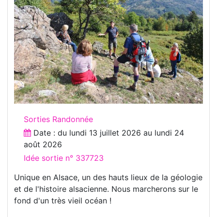
Sorties Randonnée
Date : du
lundi 13 juillet 2026
au
lundi 24
août 2026
Idée sortie n° 337723
Unique en Alsace, un des hauts lieux de la géologie
et de l'histoire alsacienne. Nous marcherons sur le
fond d'un très vieil océan !