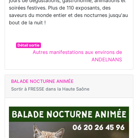
jours de dégustations, gastronomie, animations et
soirées festives. Plus de 110 exposants, des
saveurs du monde entier et des nocturnes jusqu'au
bout de la nuit !
Détail sortie
Autres manifestations aux environs de
ANDELNANS
BALADE NOCTURNE ANIMÉE
Sortir à
FRESSE dans la Haute Saône