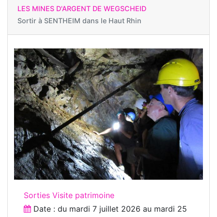
LES MINES D'ARGENT DE WEGSCHEID
Sortir à
SENTHEIM dans le Haut Rhin
Sorties Visite patrimoine
Date : du
mardi 7 juillet 2026
au
mardi 25