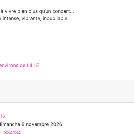
à vivre bien plus qu’un concert…
intense, vibrante, inoubliable.
environs de LILLE
rts
dimanche 8 novembre 2026
n° 334134