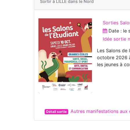
Sortir à
LILLE dans le Nord
Sorties Salo
Date : le
Idée sortie
Les Salons de l
octobre 2026 à
les jeunes à co
Autres manifestations aux 
Détail sortie