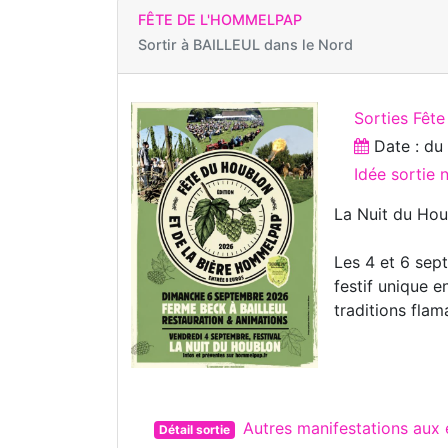
FÊTE DE L'HOMMELPAP
Sortir à
BAILLEUL dans le Nord
Sorties Fête
Date : d
Idée sortie
La Nuit du Ho
Les 4 et 6 sep
festif unique 
traditions flam
Autres manifestations aux
Détail sortie