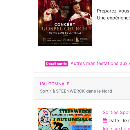
Préparez-vous 
Une expérience 
Autres manifestations aux 
Détail sortie
L'AUTOMNALE
Sortir à
STEENWERCK dans le Nord
Sorties Spo
Date : le
Idée sortie 