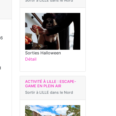
Sortir à
LILLE dans le Nord
26
Sorties Halloween
Détail
d
ACTIVITÉ À LILLE : ESCAPE-
GAME EN PLEIN AIR
Sortir à
LILLE dans le Nord