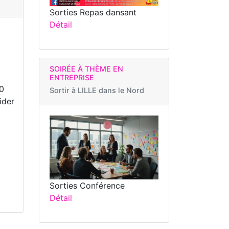
Sorties Repas dansant
Détail
SOIRÉE À THÈME EN
ENTREPRISE
10
Sortir à
LILLE dans le Nord
ider
Sorties Conférence
Détail