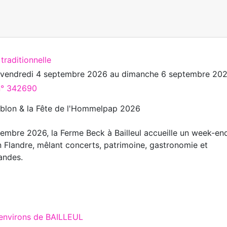
 traditionnelle
u
vendredi 4 septembre 2026
au
dimanche 6 septembre 20
 n° 342690
ublon & la Fête de l'Hommelpap 2026
tembre 2026, la Ferme Beck à Bailleul accueille un week-en
en Flandre, mêlant concerts, patrimoine, gastronomie et
andes.
 environs de BAILLEUL