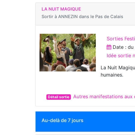
LA NUIT MAGIQUE
Sortir à
ANNEZIN dans le Pas de Calais
Sorties Fest
Date : d
Idée sortie
La Nuit Magiqu
humaines.
Autres manifestations aux
Détail sortie
Au-delà de 7 jours