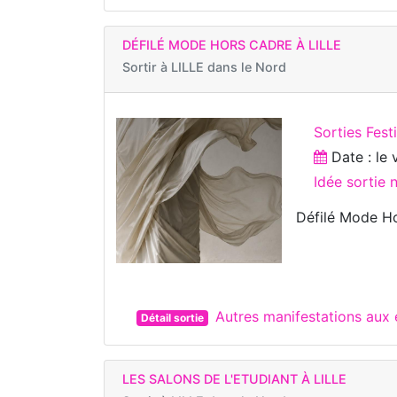
DÉFILÉ MODE HORS CADRE À LILLE
Sortir à
LILLE dans le Nord
Sorties Fest
Date : le
Idée sortie
Défilé Mode Ho
Autres manifestations aux 
Détail sortie
LES SALONS DE L'ETUDIANT À LILLE