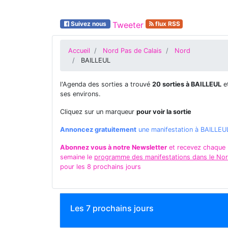
Suivez nous
Tweeter
flux RSS
Accueil
Nord Pas de Calais
Nord
BAILLEUL
l'Agenda des sorties a trouvé
20 sorties à BAILLEUL
e
ses environs.
Cliquez sur un marqueur
pour voir la sortie
Annoncez gratuitement
une manifestation à BAILLEU
Abonnez vous à notre Newsletter
et recevez chaque
semaine le
programme des manifestations dans le No
pour les 8 prochains jours
Les 7 prochains jours