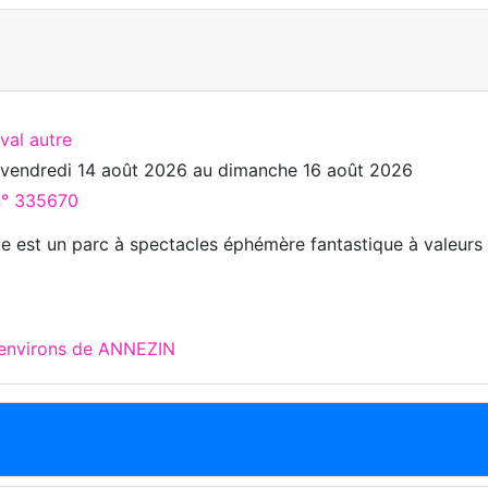
ival autre
u
vendredi 14 août 2026
au
dimanche 16 août 2026
 n° 335670
e est un parc à spectacles éphémère fantastique à valeurs
 environs de ANNEZIN