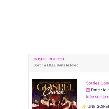
GOSPEL CHURCH
Sortir à
LILLE dans le Nord
Sorties Con
Date : le
Idée sortie
✨ UNE SOIRÉ