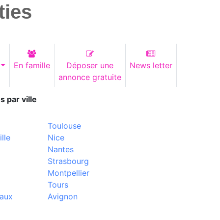
ties
En famille
Déposer une
News letter
annonce gratuite
s par ville
Toulouse
lle
Nice
Nantes
Strasbourg
Montpellier
Tours
aux
Avignon