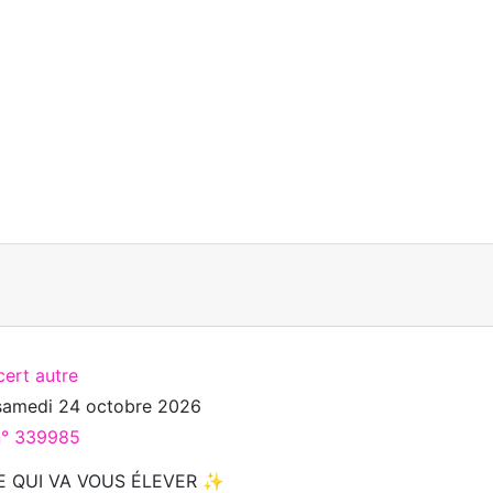
cert autre
samedi 24 octobre 2026
 n° 339985
E QUI VA VOUS ÉLEVER ✨