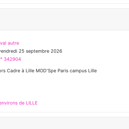
ival autre
vendredi 25 septembre 2026
 n° 342904
rs Cadre à Lille MOD'Spe Paris campus Lille
environs de LILLE