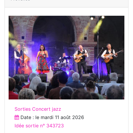
Sorties Concert jazz
Date : le
mardi 11 août 2026
Idée sortie n° 343723