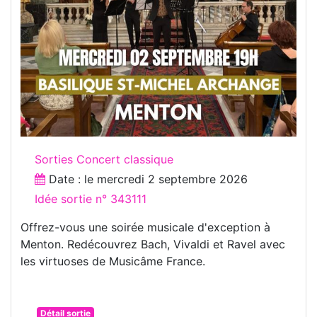
Sorties Concert classique
Date : le
mercredi 2 septembre 2026
Idée sortie n° 343111
Offrez-vous une soirée musicale d'exception à
Menton. Redécouvrez Bach, Vivaldi et Ravel avec
les virtuoses de Musicâme France.
Détail sortie