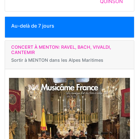
QUINSON
Au-delà de 7 jours
CONCERT À MENTON: RAVEL, BACH, VIVALDI,
CANTEMIR
Sortir à
MENTON dans les Alpes Maritimes