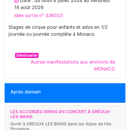
Date : du
lundi 6 juillet 2026
au
vendredi
14 août 2026
Idée sortie n° 336033
Stages de cirque pour enfants et ados en 1/2
journée ou journée complète à Monaco
Détail sortie
Autres manifestations aux environs de
MONACO
Après demain
LES ACCORDÉS SWING EN CONCERT À GRÉOUX-
LES-BAINS
Sortir à
GREOUX LES BAINS dans les Alpes de Hte
Provence