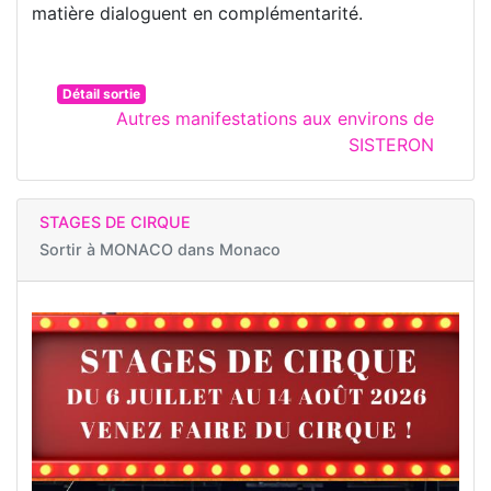
matière dialoguent en complémentarité.
Détail sortie
Autres manifestations aux environs de
SISTERON
STAGES DE CIRQUE
Sortir à
MONACO dans Monaco