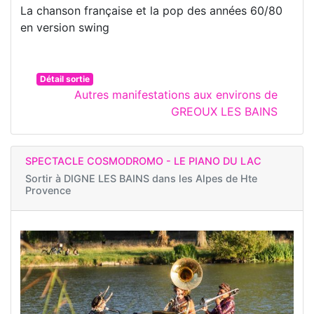
La chanson française et la pop des années 60/80
en version swing
Détail sortie
Autres manifestations aux environs de
GREOUX LES BAINS
SPECTACLE COSMODROMO - LE PIANO DU LAC
Sortir à
DIGNE LES BAINS dans les Alpes de Hte
Provence