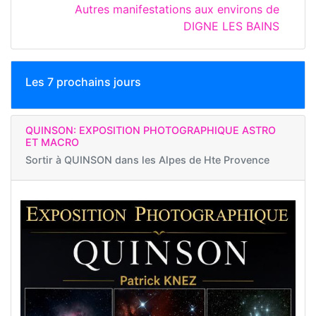
Autres manifestations aux environs de
DIGNE LES BAINS
Les 7 prochains jours
QUINSON: EXPOSITION PHOTOGRAPHIQUE ASTRO
ET MACRO
Sortir à
QUINSON dans les Alpes de Hte Provence