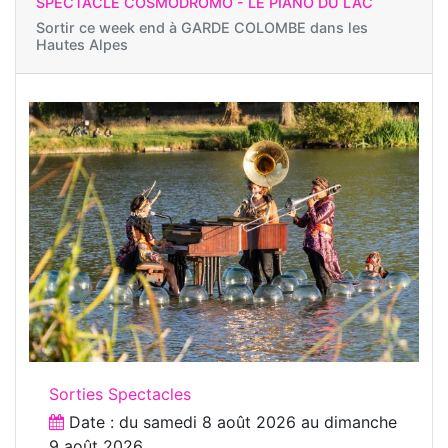
SPECTACLE COSMODROMO - LE PIANO DU LAC
Sortir ce week end à
GARDE COLOMBE dans les
Hautes Alpes
Sorties Spectacles
Date : du
samedi 8 août 2026
au
dimanche
9 août 2026