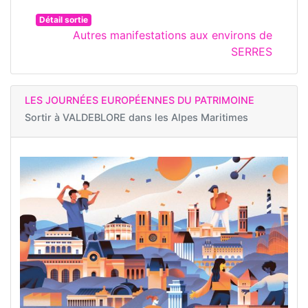
Détail sortie
Autres manifestations aux environs de
SERRES
LES JOURNÉES EUROPÉENNES DU PATRIMOINE
Sortir à
VALDEBLORE dans les Alpes Maritimes