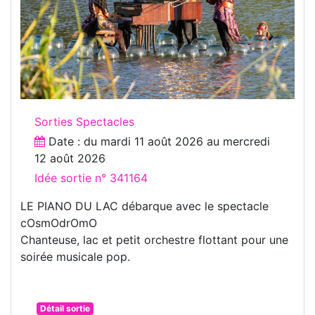
Sorties Spectacles
Date : du
mardi 11 août 2026
au
mercredi
12 août 2026
Idée sortie n° 341164
LE PIANO DU LAC débarque avec le spectacle
cOsmOdrOmO
Chanteuse, lac et petit orchestre flottant pour une
soirée musicale pop.
Détail sortie