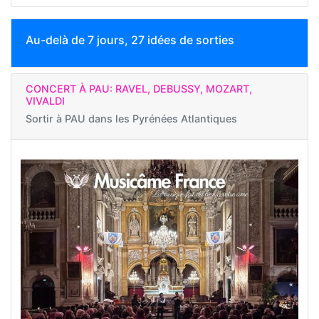
Au-delà de 7 jours, 27 idées de sorties
CONCERT À PAU: RAVEL, DEBUSSY, MOZART,
VIVALDI
Sortir à
PAU dans les Pyrénées Atlantiques