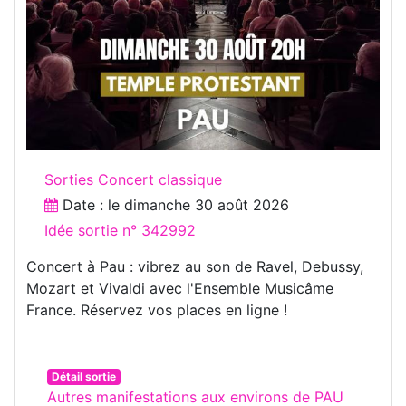
Sorties Concert classique
Date : le
dimanche 30 août 2026
Idée sortie n° 342992
Concert à Pau : vibrez au son de Ravel, Debussy,
Mozart et Vivaldi avec l'Ensemble Musicâme
France. Réservez vos places en ligne !
Détail sortie
Autres manifestations aux environs de PAU