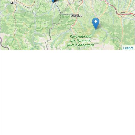
Leaflet