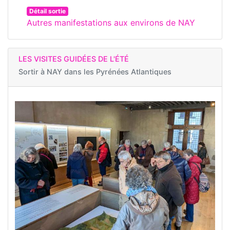
Détail sortie
Autres manifestations aux environs de NAY
LES VISITES GUIDÉES DE L'ÉTÉ
Sortir à
NAY dans les Pyrénées Atlantiques