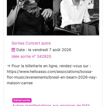
Sorties Concert autre
Date : le
vendredi 7 août 2026
Idée sortie n° 342820
→ Pour la billetterie en ligne, rendez-vous sur :
https://www.helloasso.com/associations/bossa-
flor-music/evenements/bresil-en-bearn-2026-nay-
maison-carree
Détail sortie
Autres manifestations aux environs de NAY