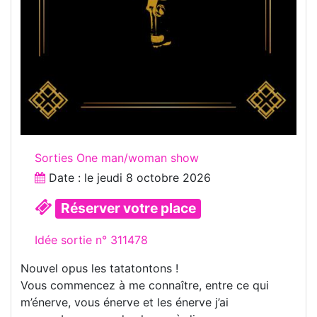
Sorties One man/woman show
Date : le
jeudi 8 octobre 2026
Réserver votre place
Idée sortie n° 311478
Nouvel opus les tatatontons !
Vous commencez à me connaître, entre ce qui
m’énerve, vous énerve et les énerve j’ai