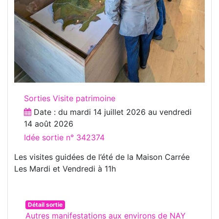
Sorties Visite patrimoine
Date : du
mardi 14 juillet 2026
au
vendredi
14 août 2026
Idée sortie n° 342374
Les visites guidées de l’été de la Maison Carrée
Les Mardi et Vendredi à 11h
Détail sortie
Autres manifestations aux environs de NAY