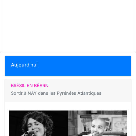
Aujourd'hui
BRÉSIL EN BÉARN
Sortir à
NAY dans les Pyrénées Atlantiques