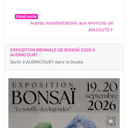
Détail sortie
Autres manifestations aux environs de
ANJOUTEY
EXPOSITION BIENNALE DE BONSAÏ 2026 À
AUDINCOURT :
Sortir à
AUDINCOURT dans le Doubs