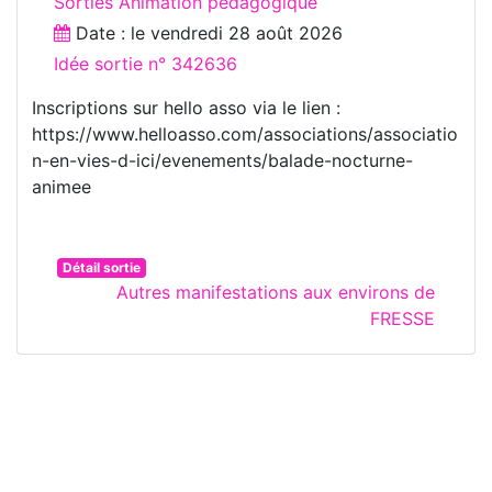
Sorties Animation pédagogique
Date : le
vendredi 28 août 2026
Idée sortie n° 342636
Inscriptions sur hello asso via le lien :
https://www.helloasso.com/associations/associatio
n-en-vies-d-ici/evenements/balade-nocturne-
animee
Détail sortie
Autres manifestations aux environs de
FRESSE