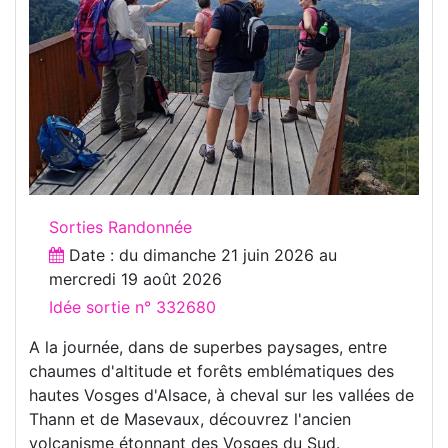
Sorties Randonnée
Date : du
dimanche 21 juin 2026
au
mercredi 19 août 2026
Idée sortie n° 332680
A la journée, dans de superbes paysages, entre
chaumes d'altitude et forêts emblématiques des
hautes Vosges d'Alsace, à cheval sur les vallées de
Thann et de Masevaux, découvrez l'ancien
volcanisme étonnant des Vosges du Sud.