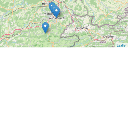
Leaflet