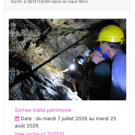
Sortir à
SENTHEIM dans le Haut Rhin
Sorties Visite patrimoine
Date : du
mardi 7 juillet 2026
au
mardi 25
août 2026
Idée sortie n° 337722