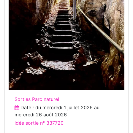
Sorties Parc naturel
Date : du
mercredi 1 juillet 2026
au
mercredi 26 août 2026
Idée sortie n° 337720