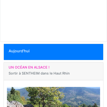
Aujourd'hui
UN OCÉAN EN ALSACE !
Sortir à
SENTHEIM dans le Haut Rhin