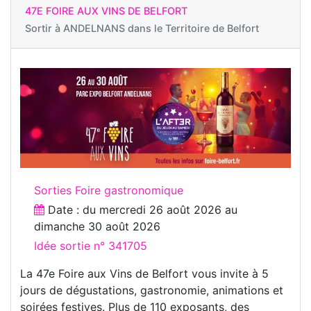
47E FOIRE AUX VINS DE BELFORT
Sortir à
ANDELNANS dans le Territoire de Belfort
Sorties Foire gastronomique
Date : du
mercredi 26 août 2026
au
dimanche 30 août 2026
Idée sortie n° 341705
La 47e Foire aux Vins de Belfort vous invite à 5
jours de dégustations, gastronomie, animations et
soirées festives. Plus de 110 exposants, des