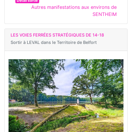
Détail sortie
Autres manifestations aux environs de
SENTHEIM
LES VOIES FERRÉES STRATÉGIQUES DE 14-18
Sortir à
LEVAL dans le Territoire de Belfort