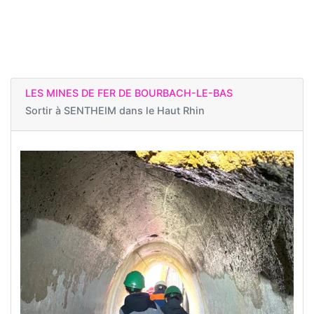
LES MINES DE FER DE BOURBACH-LE-BAS
Sortir à
SENTHEIM dans le Haut Rhin