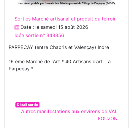
Sorties Marché artisanal et produit du terroir
Date : le
samedi 15 août 2026
Idée sortie n° 343356
PARPECAY (entre Chabris et Valençay) Indre .
19 éme Marché de l’Art * 40 Artisans d’art… à
Parpeçay *
Détail sortie
Autres manifestations aux environs de VAL
FOUZON