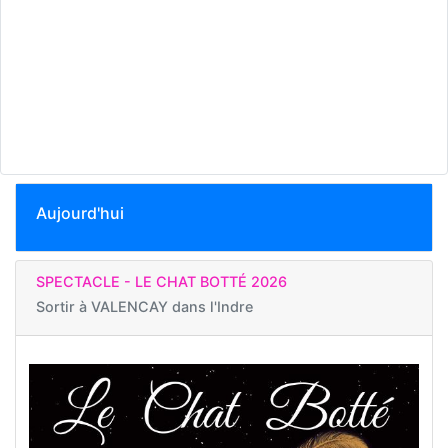
Aujourd'hui
SPECTACLE - LE CHAT BOTTÉ 2026
Sortir à
VALENCAY dans l'Indre