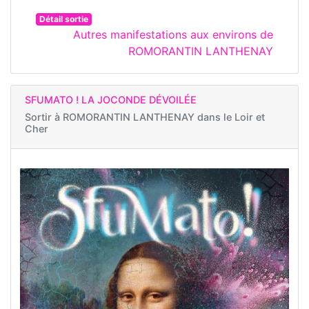
Détail sortie
Autres manifestations aux environs de
ROMORANTIN LANTHENAY
SFUMATO ! LA JOCONDE DÉVOILÉE
Sortir à
ROMORANTIN LANTHENAY dans le Loir et
Cher