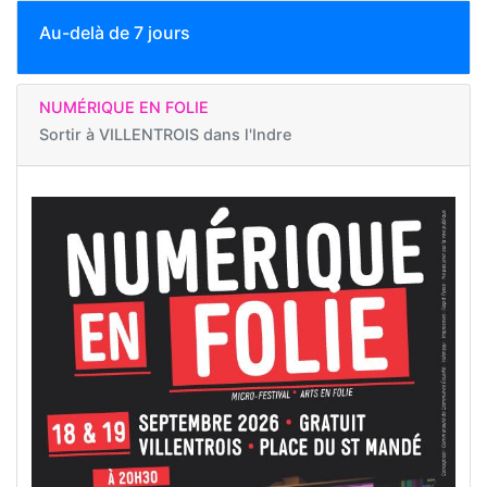
Au-delà de 7 jours
NUMÉRIQUE EN FOLIE
Sortir à
VILLENTROIS dans l'Indre