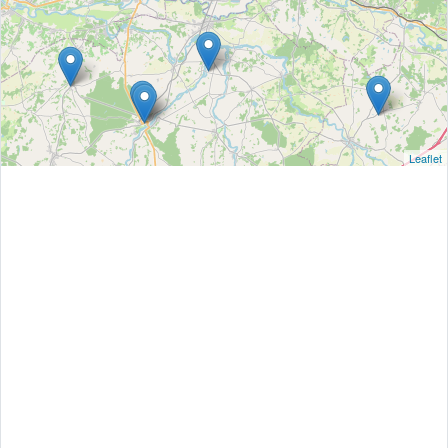
Leaflet