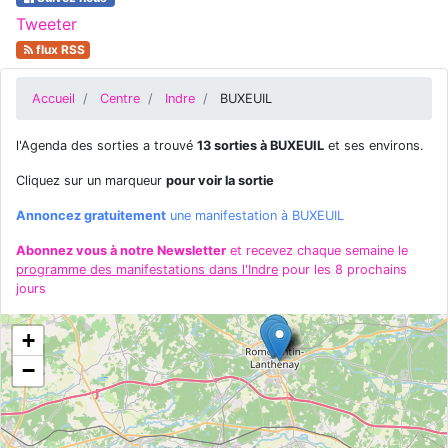
Tweeter
flux RSS
Accueil
Centre
Indre
BUXEUIL
l'Agenda des sorties a trouvé
13 sorties à BUXEUIL
et ses environs.
Cliquez sur un marqueur
pour voir la sortie
Annoncez gratuitement
une manifestation à BUXEUIL
Abonnez vous à notre Newsletter
et recevez chaque semaine le
programme des manifestations dans l'Indre
pour les 8 prochains
jours
+
−