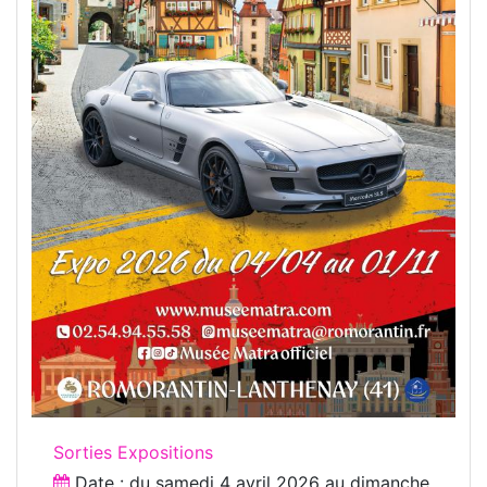
Sorties Expositions
Date : du
samedi 4 avril 2026
au
dimanche