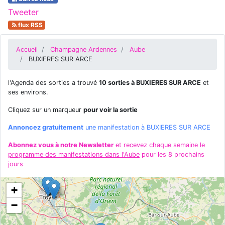
Tweeter
flux RSS
Accueil
Champagne Ardennes
Aube
BUXIERES SUR ARCE
l'Agenda des sorties a trouvé
10 sorties à BUXIERES SUR ARCE
et
ses environs.
Cliquez sur un marqueur
pour voir la sortie
Annoncez gratuitement
une manifestation à BUXIERES SUR ARCE
Abonnez vous à notre Newsletter
et recevez chaque semaine le
programme des manifestations dans l'Aube
pour les 8 prochains
jours
+
−