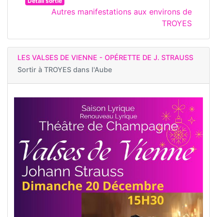
Détail sortie
Autres manifestations aux environs de
TROYES
LES VALSES DE VIENNE - OPÉRETTE DE J. STRAUSS
Sortir à
TROYES dans l'Aube