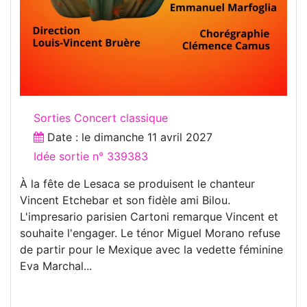
Sorties Concert classique
Date : le
dimanche 11 avril 2027
Idée sortie n° 339383
À la fête de Lesaca se produisent le chanteur
Vincent Etchebar et son fidèle ami Bilou.
L'impresario parisien Cartoni remarque Vincent et
souhaite l'engager. Le ténor Miguel Morano refuse
de partir pour le Mexique avec la vedette féminine
Eva Marchal...