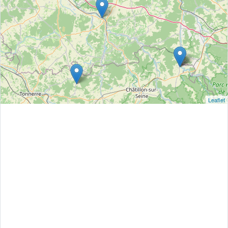
Leaflet