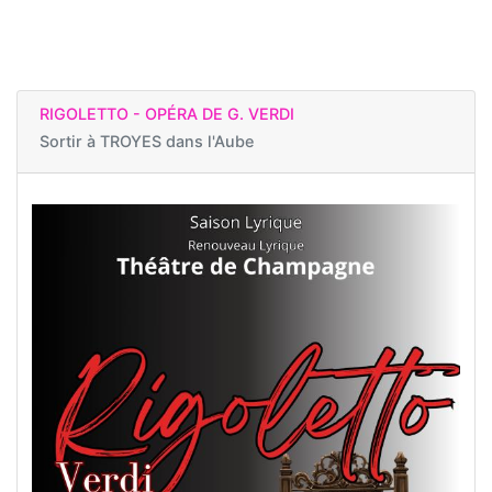
RIGOLETTO - OPÉRA DE G. VERDI
Sortir à
TROYES dans l'Aube