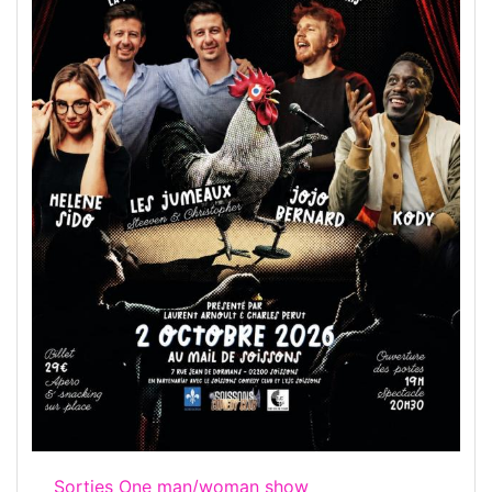
Sorties One man/woman show