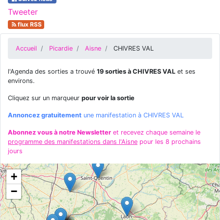
Tweeter
flux RSS
Accueil
Picardie
Aisne
CHIVRES VAL
l'Agenda des sorties a trouvé
19 sorties à CHIVRES VAL
et ses
environs.
Cliquez sur un marqueur
pour voir la sortie
Annoncez gratuitement
une manifestation à CHIVRES VAL
Abonnez vous à notre Newsletter
et recevez chaque semaine le
programme des manifestations dans l'Aisne
pour les 8 prochains
jours
+
−