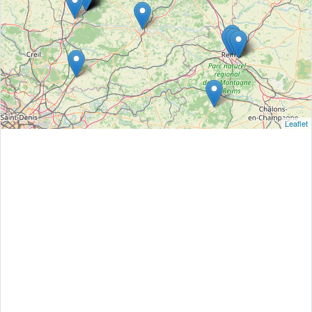
Leaflet