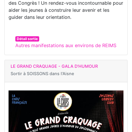
des Congrès ! Un rendez-vous incontournable pour
aider les jeunes à construire leur avenir et les
guider dans leur orientation.
Détail sortie
Autres manifestations aux environs de REIMS
LE GRAND CRAQUAGE - GALA D'HUMOUR
Sortir à
SOISSONS dans l'Aisne