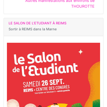
Autres manifestations aux environs de
THOUROTTE
LE SALON DE L’ETUDIANT À REIMS
Sortir à
REIMS dans la Marne