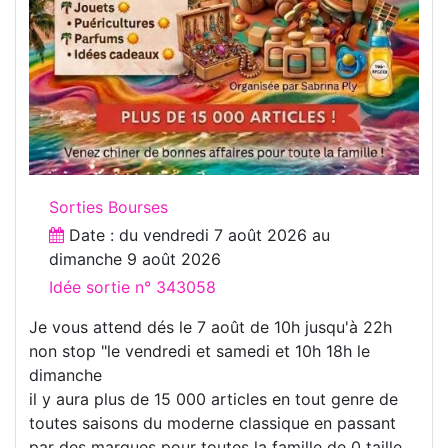
Sorties Bourses
Date : du
vendredi 7 août 2026
au
dimanche 9 août 2026
Idée sortie n° 343058
Je vous attend dés le 7 août de 10h jusqu'à 22h
non stop "le vendredi et samedi et 10h 18h le
dimanche
il y aura plus de 15 000 articles en tout genre de
toutes saisons du moderne classique en passant
par des marques pour toutes la famille de 0 taille