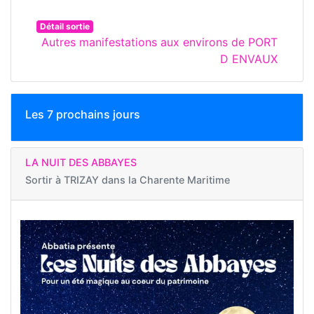
Détail sortie
Autres manifestations aux environs de PORT
D ENVAUX
Les 7 prochains jours
LA NUIT DES ABBAYES
Sortir à
TRIZAY dans la Charente Maritime