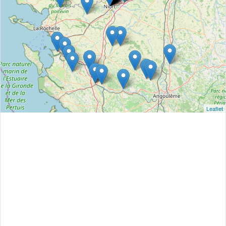
Leaflet