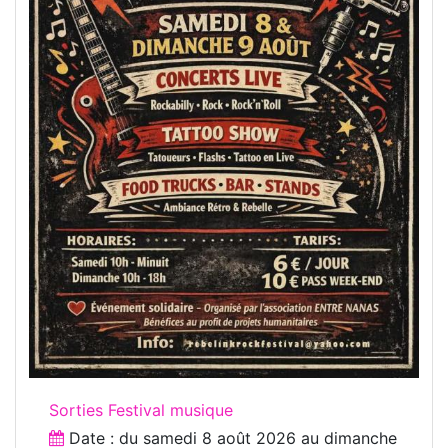
Sorties Festival musique
Date : du
samedi 8 août 2026
au
dimanche