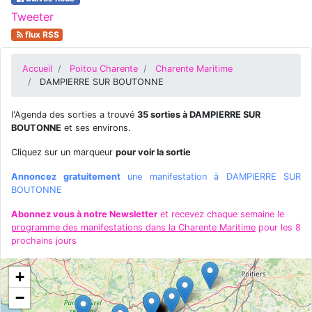
Tweeter
flux RSS
Accueil
Poitou Charente
Charente Maritime
DAMPIERRE SUR BOUTONNE
l'Agenda des sorties a trouvé
35 sorties à DAMPIERRE SUR
BOUTONNE
et ses environs.
Cliquez sur un marqueur
pour voir la sortie
Annoncez gratuitement
une manifestation à DAMPIERRE SUR
BOUTONNE
Abonnez vous à notre Newsletter
et recevez chaque semaine le
programme des manifestations dans la Charente Maritime
pour les 8
prochains jours
+
−