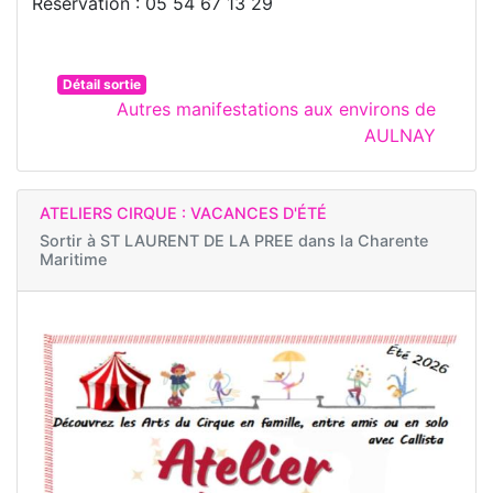
Réservation : 05 54 67 13 29
Détail sortie
Autres manifestations aux environs de
AULNAY
ATELIERS CIRQUE : VACANCES D'ÉTÉ
Sortir à
ST LAURENT DE LA PREE dans la Charente
Maritime