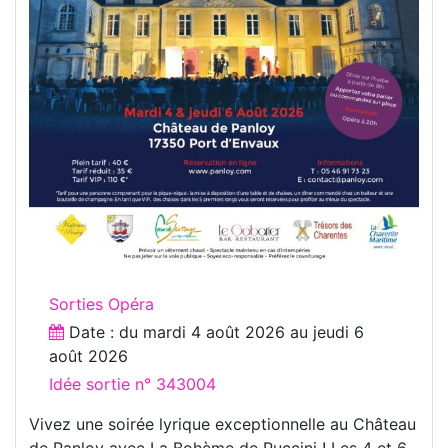
Sorties Opéra
Date : du
mardi 4 août 2026
au
jeudi 6
août 2026
Idée sortie n° 343004
Vivez une soirée lyrique exceptionnelle au Château
de Panloy avec La Bohème de Puccini ! Les 4 et 6