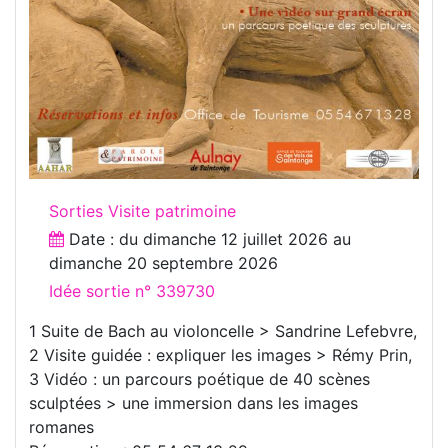
Sorties Visite patrimoine
Date : du
dimanche 12 juillet 2026
au
dimanche 20 septembre 2026
Idée sortie n° 339730
1 Suite de Bach au violoncelle > Sandrine Lefebvre,
2 Visite guidée : expliquer les images > Rémy Prin,
3 Vidéo : un parcours poétique de 40 scènes
sculptées > une immersion dans les images
romanes