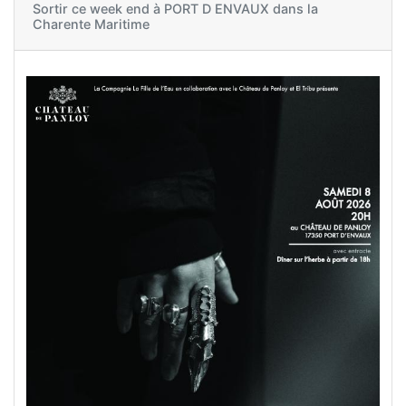
Sortir ce week end à
PORT D ENVAUX dans la
Charente Maritime