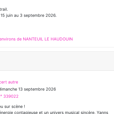
rail.
u 15 juin au 3 septembre 2026.
x environs de NANTEUIL LE HAUDOUIN
cert autre
dimanche 13 septembre 2026
 n° 339022
u sur scène !
énergie contagieuse et un univers musical sincère, Yanns