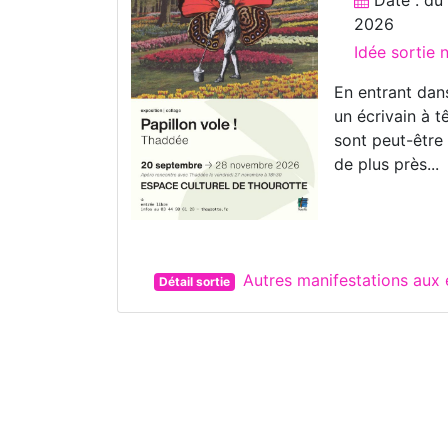
2026
Idée sortie 
En entrant dans
un écrivain à 
sont peut-être
de plus près...
Autres manifestations au
Détail sortie