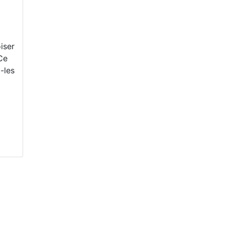
iser
 Ce
-les