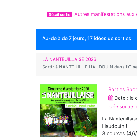
Autres manifestations aux
Détail sortie
Au-delà de 7 jours, 17 idées de sorties
LA NANTEUILLAISE 2026
Sortir à
NANTEUIL LE HAUDOUIN dans l'Ois
Sorties Spo
Date : le
Idée sortie 
La Nanteuillais
Haudouin !
3 courses (4,6/