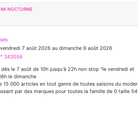
SEMI NOCTURNE
rses
u
vendredi 7 août 2026
au
dimanche 9 août 2026
 n° 343058
 dés le 7 août de 10h jusqu'à 22h non stop "le vendredi et
18h le dimanche
 de 15 000 articles en tout genre de toutes saisons du mode
ssant par des marques pour toutes la famille de 0 taille 54