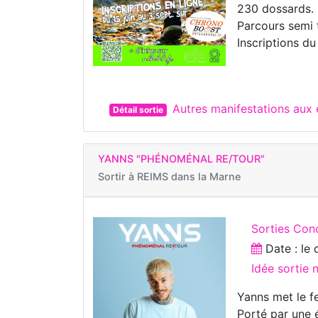
230 dossards.
Parcours semi t
Inscriptions d
Autres manifestations au
Détail sortie
YANNS "PHÉNOMÉNAL RE/TOUR"
Sortir à
REIMS dans la Marne
Sorties Con
Date : le
Idée sortie
Yanns met le fe
Porté par une 