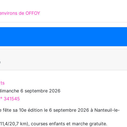
 environs de OFFOY
e
rts
dimanche 6 septembre 2026
n° 341545
e fête sa 10e édition le 6 septembre 2026 à Nanteuil-le-
11,4/20,7 km), courses enfants et marche gratuite.