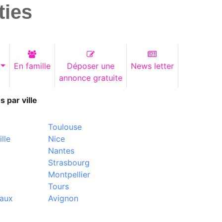
ties
En famille
Déposer une
News letter
annonce gratuite
s par ville
Toulouse
lle
Nice
Nantes
Strasbourg
Montpellier
Tours
aux
Avignon