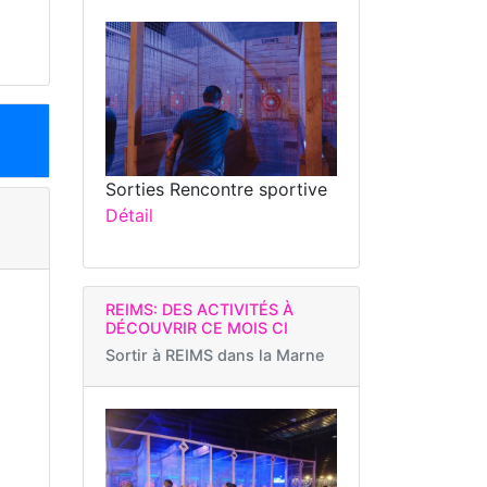
Sorties Rencontre sportive
Détail
REIMS: DES ACTIVITÉS À
DÉCOUVRIR CE MOIS CI
Sortir à
REIMS dans la Marne