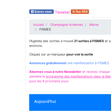
Suivez nous
Tweeter
flux RSS
Accueil
Champagne Ardennes
Marne
FISMES
l'Agenda des sorties a trouvé
21 sorties à FISMES
et s
environs.
Cliquez sur un marqueur
pour voir la sortie
Annoncez gratuitement
une manifestation à FISMES
Abonnez vous à notre Newsletter
et recevez chaque
semaine le
programme des manifestations dans la Ma
pour les 8 prochains jours
Aujourd'hui