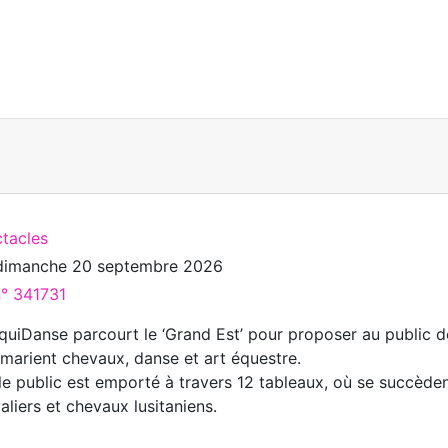
ctacles
dimanche 20 septembre 2026
n° 341731
quiDanse parcourt le ‘Grand Est’ pour proposer au public d
 marient chevaux, danse et art équestre.
le public est emporté à travers 12 tableaux, où se succède
liers et chevaux lusitaniens.