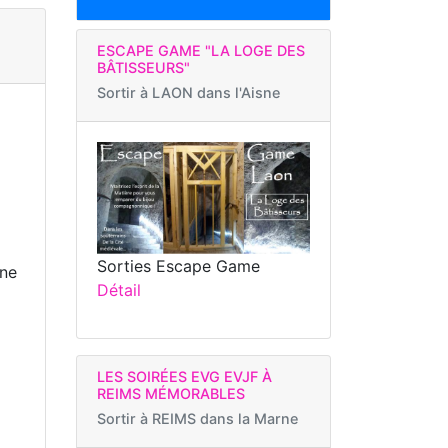
ESCAPE GAME "LA LOGE DES
BÂTISSEURS"
Sortir à
LAON dans l'Aisne
Sorties Escape Game
rne
Détail
LES SOIRÉES EVG EVJF À
REIMS MÉMORABLES
Sortir à
REIMS dans la Marne