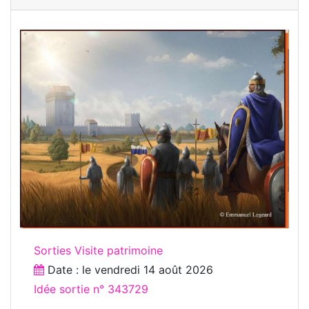
Sorties Visite patrimoine
Date : le
vendredi 14 août 2026
Idée sortie n° 343729