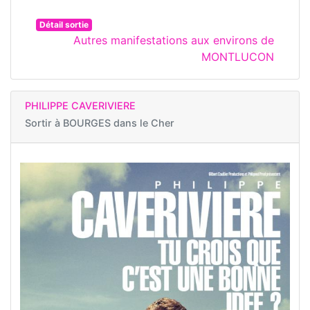
Détail sortie
Autres manifestations aux environs de
MONTLUCON
PHILIPPE CAVERIVIERE
Sortir à
BOURGES dans le Cher