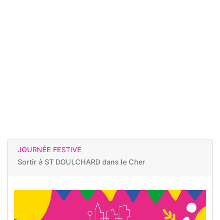
JOURNÉE FESTIVE
Sortir à
ST DOULCHARD dans le Cher