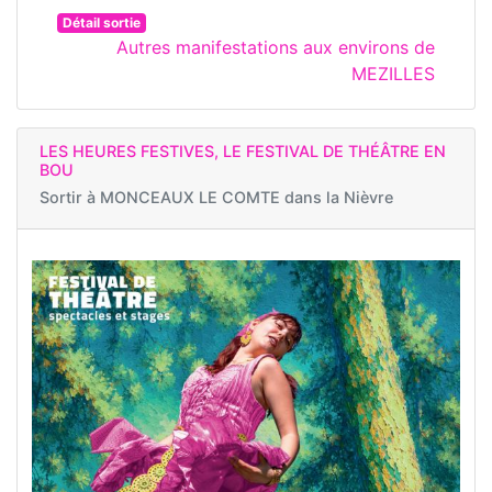
Détail sortie
Autres manifestations aux environs de
MEZILLES
LES HEURES FESTIVES, LE FESTIVAL DE THÉÂTRE EN
BOU
Sortir à
MONCEAUX LE COMTE dans la Nièvre