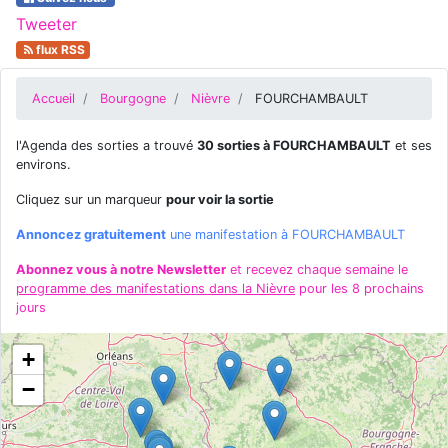
Tweeter
flux RSS
Accueil
Bourgogne
Nièvre
FOURCHAMBAULT
l'Agenda des sorties a trouvé
30 sorties à FOURCHAMBAULT
et ses
environs.
Cliquez sur un marqueur
pour voir la sortie
Annoncez gratuitement
une manifestation à FOURCHAMBAULT
Abonnez vous à notre Newsletter
et recevez chaque semaine le
programme des manifestations dans la Nièvre
pour les 8 prochains
jours
+
−