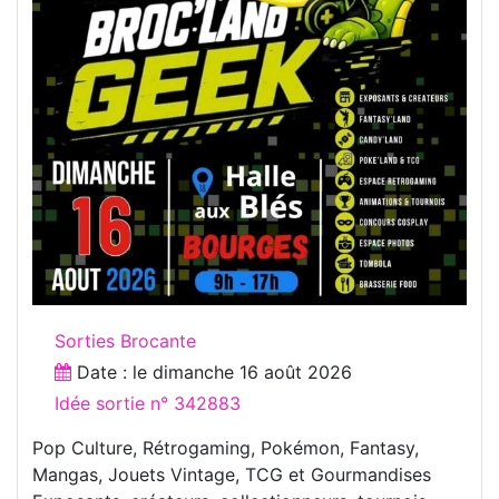
Sorties Brocante
Date : le
dimanche 16 août 2026
Idée sortie n° 342883
Pop Culture, Rétrogaming, Pokémon, Fantasy,
Mangas, Jouets Vintage, TCG et Gourmandises