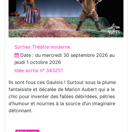
Sorties Théâtre moderne
Date : du
mercredi 30 septembre 2026
au
jeudi 1 octobre 2026
Idée sortie n° 343251
Ils sont fous ces Gaulois ! Surtout sous la plume
fantaisiste et décalée de Marion Aubert qui a le
chic pour inventer des fables débridées, pétries
d’humour et nourries à la source d’un imaginaire
détonnant.