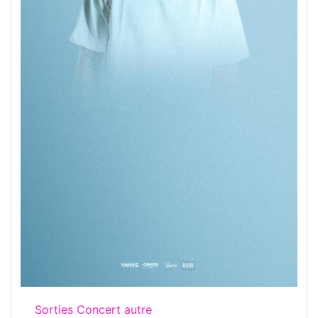
Sorties Concert autre