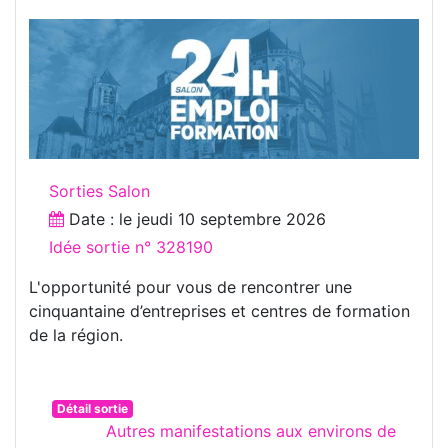
Sorties Salon
Date : le
jeudi 10 septembre 2026
Idée sortie n° 328190
L'opportunité pour vous de rencontrer une
cinquantaine d’entreprises et centres de formation
de la région.
Détail sortie
Autres manifestations aux environs de