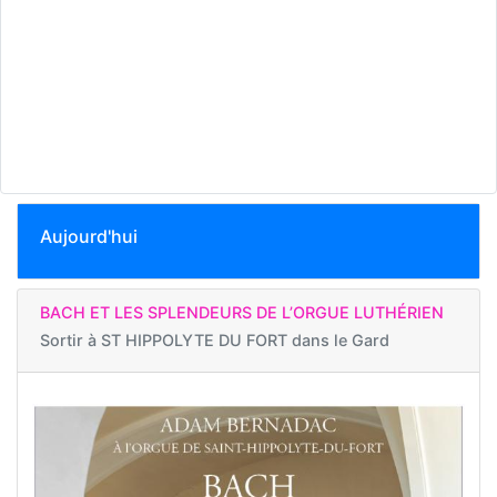
Aujourd'hui
BACH ET LES SPLENDEURS DE L’ORGUE LUTHÉRIEN
Sortir à
ST HIPPOLYTE DU FORT dans le Gard