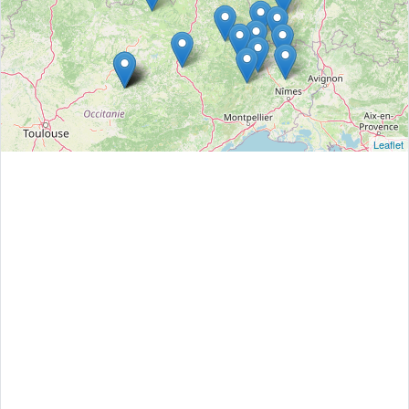
Leaflet