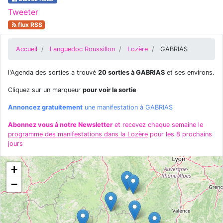
Tweeter
flux RSS
Accueil
Languedoc Roussillon
Lozère
GABRIAS
l'Agenda des sorties a trouvé
20 sorties à GABRIAS
et ses environs.
Cliquez sur un marqueur
pour voir la sortie
Annoncez gratuitement
une manifestation à GABRIAS
Abonnez vous à notre Newsletter
et recevez chaque semaine le
programme des manifestations dans la Lozère
pour les 8 prochains
jours
+
−