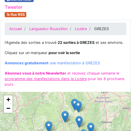
Tweeter
flux RSS
Accueil
Languedoc Roussillon
Lozère
GREZES
l'Agenda des sorties a trouvé
22 sorties à GREZES
et ses environs.
Cliquez sur un marqueur
pour voir la sortie
Annoncez gratuitement
une manifestation à GREZES
Abonnez vous à notre Newsletter
et recevez chaque semaine le
programme des manifestations dans la Lozère
pour les 8 prochains
jours
+
−