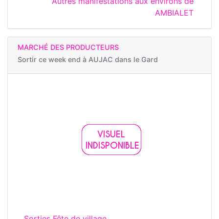
Autres manifestations aux environs de
AMBIALET
MARCHÉ DES PRODUCTEURS
Sortir ce week end à
AUJAC dans le Gard
Sorties Fête de village