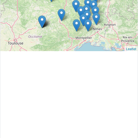
Leaflet