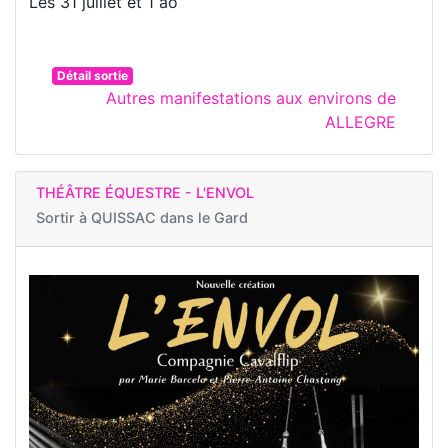
Les 31 juillet et 1 ao
Détail sortie
Autres manifestations aux environs de
ALLEGRE
THÉÂTRE ÉQUESTRE - L'ENVOL
Sortir à
QUISSAC dans le Gard