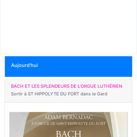
Aujourd'hui
BACH ET LES SPLENDEURS DE L’ORGUE LUTHÉRIEN
Sortir à
ST HIPPOLYTE DU FORT dans le Gard