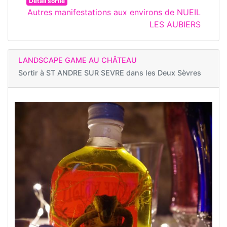
Détail sortie
Autres manifestations aux environs de NUEIL
LES AUBIERS
LANDSCAPE GAME AU CHÂTEAU
Sortir à
ST ANDRE SUR SEVRE dans les Deux Sèvres