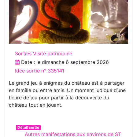
Sorties Visite patrimoine
Date : le
dimanche 6 septembre 2026
Idée sortie n° 335141
Le grand jeu à énigmes du château est à partager
en famille ou entre amis. Un moment ludique d’une
heure de jeu pour partir à la découverte du
château tout en jouant.
Détail sortie
Autres manifestations aux environs de ST