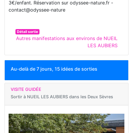
3€/enfant. Réservation sur odyssee-nature.fr -
contact@odyssee-nature
Détail sortie
Autres manifestations aux environs de NUEIL
LES AUBIERS
Au-delà de 7 jours, 15 idées de sorties
VISITE GUIDÉE
Sortir à
NUEIL LES AUBIERS dans les Deux Sèvres