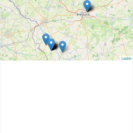
Leaflet