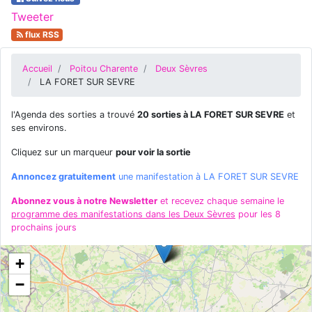
Tweeter
flux RSS
Accueil
Poitou Charente
Deux Sèvres
LA FORET SUR SEVRE
l'Agenda des sorties a trouvé
20 sorties à LA FORET SUR SEVRE
et
ses environs.
Cliquez sur un marqueur
pour voir la sortie
Annoncez gratuitement
une manifestation à LA FORET SUR SEVRE
Abonnez vous à notre Newsletter
et recevez chaque semaine le
programme des manifestations dans les Deux Sèvres
pour les 8
prochains jours
+
−