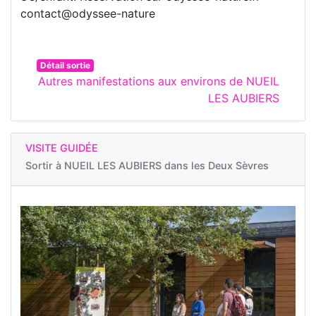
contact@odyssee-nature
Détail sortie
Autres manifestations aux environs de NUEIL
LES AUBIERS
VISITE GUIDÉE
Sortir à
NUEIL LES AUBIERS dans les Deux Sèvres