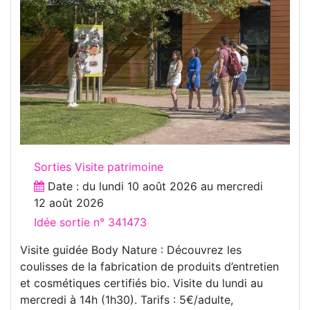
Sorties Visite patrimoine
Date : du
lundi 10 août 2026
au
mercredi
12 août 2026
Idée sortie n° 341473
Visite guidée Body Nature : Découvrez les
coulisses de la fabrication de produits d’entretien
et cosmétiques certifiés bio. Visite du lundi au
mercredi à 14h (1h30). Tarifs : 5€/adulte,