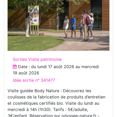
Sorties Visite patrimoine
Date : du
lundi 17 août 2026
au
mercredi
19 août 2026
Idée sortie n° 341477
Visite guidée Body Nature : Découvrez les
coulisses de la fabrication de produits d’entretien
et cosmétiques certifiés bio. Visite du lundi au
mercredi à 14h (1h30). Tarifs : 5€/adulte,
3€/enfant. Réservation sur odyssee-nature.fr -