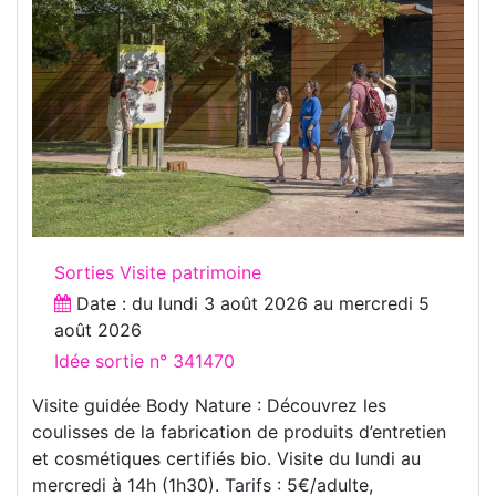
Sorties Visite patrimoine
Date : du
lundi 3 août 2026
au
mercredi 5
août 2026
Idée sortie n° 341470
Visite guidée Body Nature : Découvrez les
coulisses de la fabrication de produits d’entretien
et cosmétiques certifiés bio. Visite du lundi au
mercredi à 14h (1h30). Tarifs : 5€/adulte,