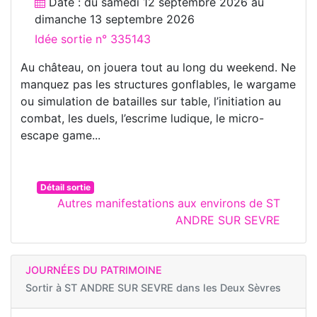
Date : du
samedi 12 septembre 2026
au
dimanche 13 septembre 2026
Idée sortie n° 335143
Au château, on jouera tout au long du weekend. Ne
manquez pas les structures gonflables, le wargame
ou simulation de batailles sur table, l’initiation au
combat, les duels, l’escrime ludique, le micro-
escape game...
Détail sortie
Autres manifestations aux environs de ST
ANDRE SUR SEVRE
JOURNÉES DU PATRIMOINE
Sortir à
ST ANDRE SUR SEVRE dans les Deux Sèvres