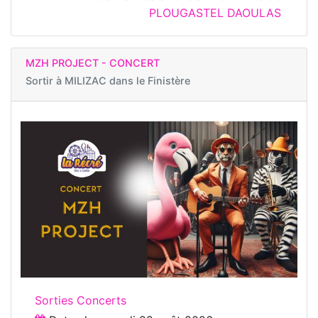
PLOUGASTEL DAOULAS
MZH PROJECT - CONCERT
Sortir à
MILIZAC dans le Finistère
Sorties Concerts