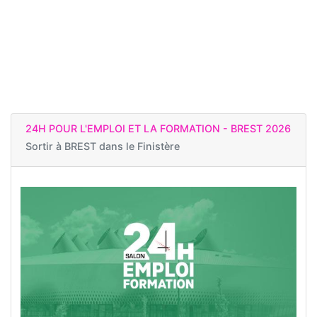
24H POUR L'EMPLOI ET LA FORMATION - BREST 2026
Sortir à
BREST dans le Finistère