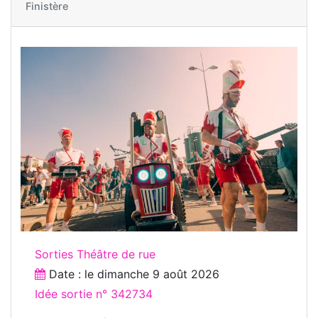
Finistère
Sorties Théâtre de rue
Date : le
dimanche 9 août 2026
Idée sortie n° 342734