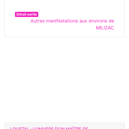
Détail sortie
Autres manifestations aux environs de
MILIZAC
LOUSTAL : L’UNIVERS D’UN MAÎTRE DE