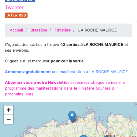
Tweeter
flux RSS
Accueil
Bretagne
Finistère
LA ROCHE MAURICE
l'Agenda des sorties a trouvé
42 sorties à LA ROCHE MAURICE
et
ses environs.
Cliquez sur un marqueur
pour voir la sortie
Annoncez gratuitement
une manifestation à LA ROCHE MAURICE
Abonnez vous à notre Newsletter
et recevez chaque semaine le
programme des manifestations dans le Finistère
pour les 8
prochains jours
+
−