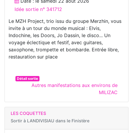
Date : le
samedi 22 août 2026
Idée sortie n° 341712
Le MZH Project, trio issu du groupe Merzhin, vous
invite à un tour du monde musical : Elvis,
Indochine, les Doors, Jo Dassin, le disco... Un
voyage éclectique et festif, avec guitares,
saxophone, trompette et bombarde. Entrée libre,
restauration sur place
Détail sortie
Autres manifestations aux environs de
MILIZAC
LES COQUETTES
Sortir à
LANDIVISIAU dans le Finistère