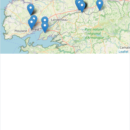
Leaflet