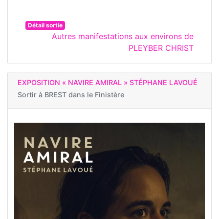
Détail sortie
Autres manifestations aux environs de
PLEYBER CHRIST
EXPOSITION « NAVIRE AMIRAL » STÉPHANE LAVOUÉ
Sortir à
BREST dans le Finistère