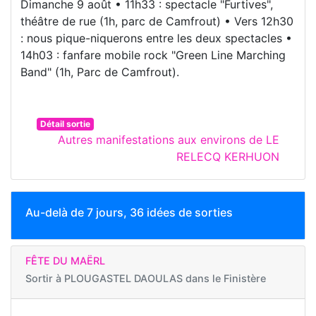
Dimanche 9 août • 11h33 : spectacle "Furtives",
théâtre de rue (1h, parc de Camfrout) • Vers 12h30
: nous pique-niquerons entre les deux spectacles •
14h03 : fanfare mobile rock "Green Line Marching
Band" (1h, Parc de Camfrout).
Détail sortie
Autres manifestations aux environs de LE
RELECQ KERHUON
Au-delà de 7 jours, 36 idées de sorties
FÊTE DU MAËRL
Sortir à
PLOUGASTEL DAOULAS dans le Finistère