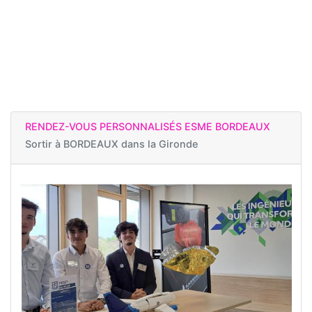
RENDEZ-VOUS PERSONNALISÉS ESME BORDEAUX
Sortir à
BORDEAUX dans la Gironde