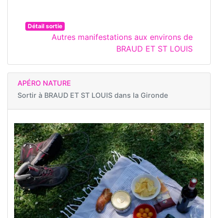
Détail sortie
Autres manifestations aux environs de
BRAUD ET ST LOUIS
APÉRO NATURE
Sortir à
BRAUD ET ST LOUIS dans la Gironde