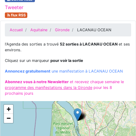
Tweeter
flux RSS
Accueil
Aquitaine
Gironde
LACANAU OCEAN
l'Agenda des sorties a trouvé
52 sorties à LACANAU OCEAN
et ses
environs.
Cliquez sur un marqueur
pour voir la sortie
Annoncez gratuitement
une manifestation à LACANAU OCEAN
Abonnez vous à notre Newsletter
et recevez chaque semaine le
programme des manifestations dans la Gironde
pour les 8
prochains jours
+
−