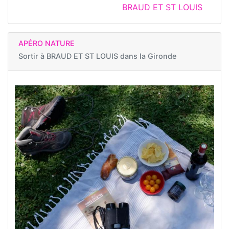
BRAUD ET ST LOUIS
APÉRO NATURE
Sortir à
BRAUD ET ST LOUIS dans la Gironde