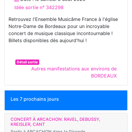
Idée sortie n° 342298
Retrouvez l'Ensemble Musicâme France à l'église
Notre-Dame de Bordeaux pour un incroyable
concert de musique classique incontournable !
Billets disponibles dès aujourd'hui !
Détail sortie
Autres manifestations aux environs de
BORDEAUX
Les 7 prochains jours
CONCERT À ARCACHON: RAVEL, DEBUSSY,
KREISLER, CANT
Sortir à
ARCACHON dans la Gironde