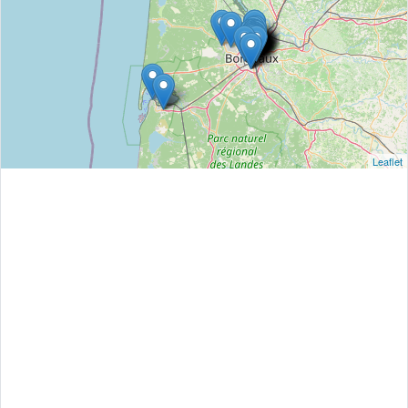
Leaflet