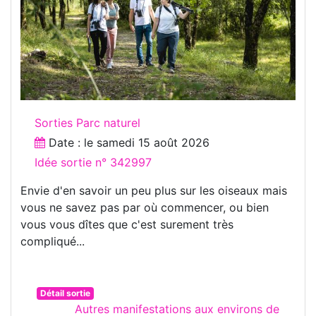
Sorties Parc naturel
Date : le
samedi 15 août 2026
Idée sortie n° 342997
Envie d'en savoir un peu plus sur les oiseaux mais
vous ne savez pas par où commencer, ou bien
vous vous dîtes que c'est surement très
compliqué...
Détail sortie
Autres manifestations aux environs de