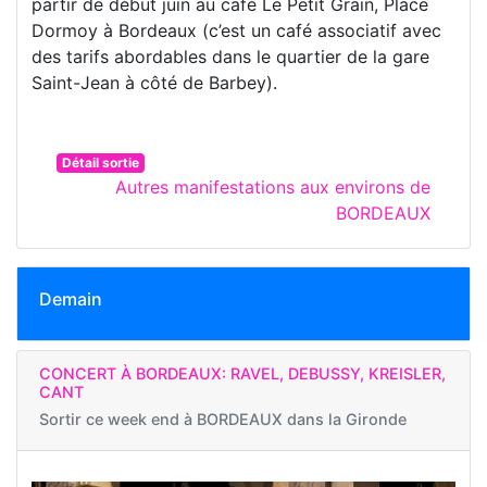
partir de début juin au café Le Petit Grain, Place
Dormoy à Bordeaux (c’est un café associatif avec
des tarifs abordables dans le quartier de la gare
Saint-Jean à côté de Barbey).
Détail sortie
Autres manifestations aux environs de
BORDEAUX
Demain
CONCERT À BORDEAUX: RAVEL, DEBUSSY, KREISLER,
CANT
Sortir ce week end à
BORDEAUX dans la Gironde