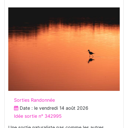
Sorties Randonnée
Date : le
vendredi 14 août 2026
Idée sortie n° 342995
Une sortie naturaliste pas comme les autres...