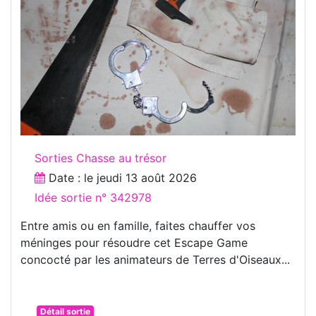
Sorties Chasse au trésor
Date : le
jeudi 13 août 2026
Idée sortie n° 342978
Entre amis ou en famille, faites chauffer vos
méninges pour résoudre cet Escape Game
concocté par les animateurs de Terres d'Oiseaux...
Détail sortie