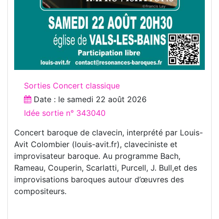
Sorties Concert classique
Date : le
samedi 22 août 2026
Idée sortie n° 343040
Concert baroque de clavecin, interprété par Louis-
Avit Colombier (louis-avit.fr), claveciniste et
improvisateur baroque. Au programme Bach,
Rameau, Couperin, Scarlatti, Purcell, J. Bull,et des
improvisations baroques autour d’œuvres des
compositeurs.