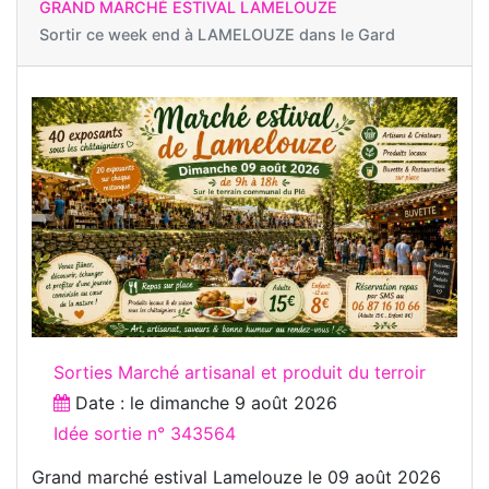
GRAND MARCHÉ ESTIVAL LAMELOUZE
Sortir ce week end à
LAMELOUZE dans le Gard
Sorties Marché artisanal et produit du terroir
Date : le
dimanche 9 août 2026
Idée sortie n° 343564
Grand marché estival Lamelouze le 09 août 2026