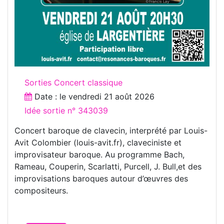
Sorties Concert classique
Date : le
vendredi 21 août 2026
Idée sortie n° 343039
Concert baroque de clavecin, interprété par Louis-
Avit Colombier (louis-avit.fr), claveciniste et
improvisateur baroque. Au programme Bach,
Rameau, Couperin, Scarlatti, Purcell, J. Bull,et des
improvisations baroques autour d’œuvres des
compositeurs.