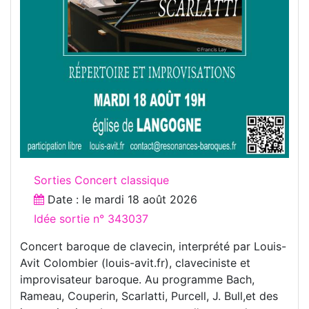
Sorties Concert classique
Date : le
mardi 18 août 2026
Idée sortie n° 343037
Concert baroque de clavecin, interprété par Louis-
Avit Colombier (louis-avit.fr), claveciniste et
improvisateur baroque. Au programme Bach,
Rameau, Couperin, Scarlatti, Purcell, J. Bull,et des