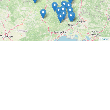
Leaflet