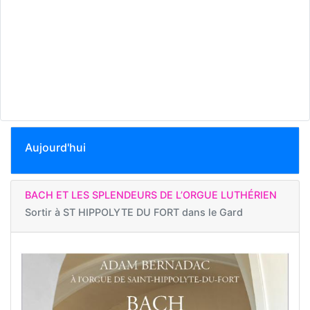
Aujourd'hui
BACH ET LES SPLENDEURS DE L’ORGUE LUTHÉRIEN
Sortir à
ST HIPPOLYTE DU FORT dans le Gard