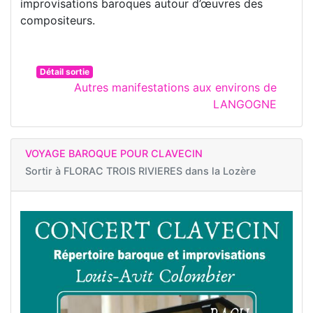
improvisations baroques autour d’œuvres des
compositeurs.
Détail sortie
Autres manifestations aux environs de
LANGOGNE
VOYAGE BAROQUE POUR CLAVECIN
Sortir à
FLORAC TROIS RIVIERES dans la Lozère