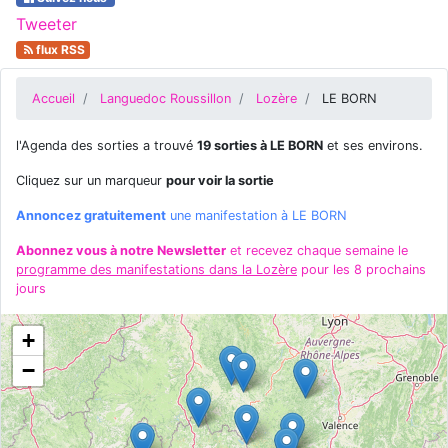
Tweeter
flux RSS
Accueil
Languedoc Roussillon
Lozère
LE BORN
l'Agenda des sorties a trouvé
19 sorties à LE BORN
et ses environs.
Cliquez sur un marqueur
pour voir la sortie
Annoncez gratuitement
une manifestation à LE BORN
Abonnez vous à notre Newsletter
et recevez chaque semaine le
programme des manifestations dans la Lozère
pour les 8 prochains
jours
+
−