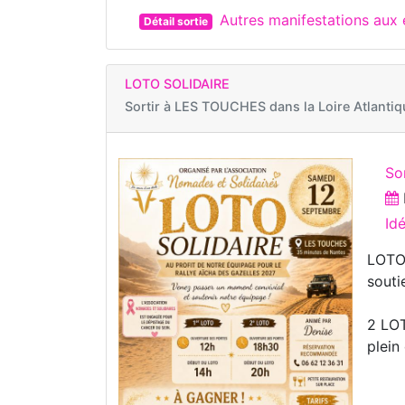
Autres manifestations aux
Détail sortie
LOTO SOLIDAIRE
Sortir à
LES TOUCHES dans la Loire Atlantiq
So
Id
LOTO 
souti
2 LOT
plein