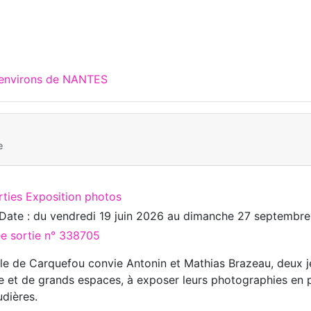
 environs de NANTES
e
rties Exposition photos
Date : du
vendredi 19 juin 2026
au
dimanche 27 septembre
ée sortie n° 338705
lle de Carquefou convie Antonin et Mathias Brazeau, deux j
e et de grands espaces, à exposer leurs photographies en pl
dières.