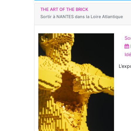
THE ART OF THE BRICK
Sortir à
NANTES dans la Loire Atlantique
Sor
Id
L’exp