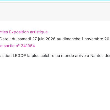
ties Exposition artistique
Date : du
samedi 27 juin 2026
au
dimanche 1 novembre 20
ée sortie n° 341064
osition LEGO® la plus célèbre au monde arrive à Nantes dès