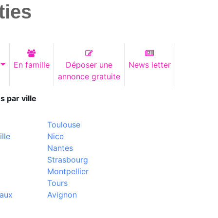
ties
En famille
Déposer une
News letter
annonce gratuite
s par ville
Toulouse
lle
Nice
Nantes
Strasbourg
Montpellier
Tours
aux
Avignon