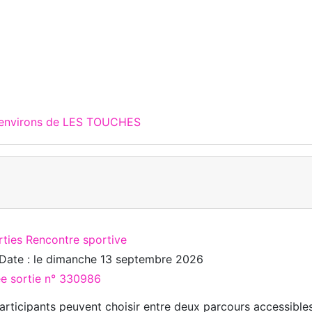
x environs de LES TOUCHES
rties Rencontre sportive
Date : le
dimanche 13 septembre 2026
ée sortie n° 330986
articipants peuvent choisir entre deux parcours accessible