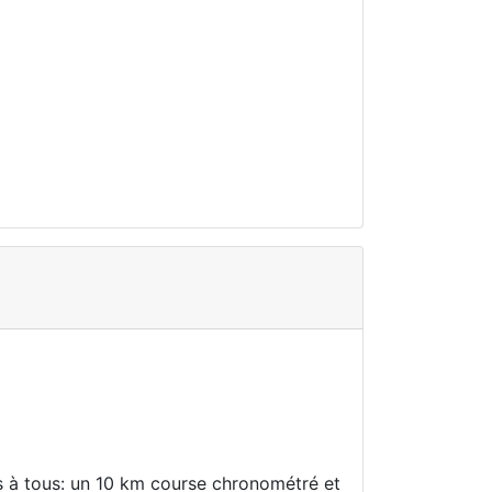
s à tous: un 10 km course chronométré et