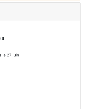
26
 le 27 juin