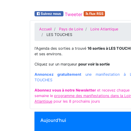
Suivez nous
Tweeter
flux RSS
Accueil
Pays de Loire
Loire Atlantique
LES TOUCHES
l'Agenda des sorties a trouvé
16 sorties à LES TOUC
et ses environs.
Cliquez sur un marqueur
pour voir la sortie
Annoncez gratuitement
une manifestation à 
TOUCHES
Abonnez vous à notre Newsletter
et recevez chaque
semaine le
programme des manifestations dans la Loi
Atlantique
pour les 8 prochains jours
Aujourd'hui