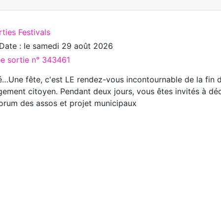
ties Festivals
Date : le
samedi 29 août 2026
ée sortie n° 343461
é…Une fête, c'est LE rendez-vous incontournable de la fin d
ement citoyen. Pendant deux jours, vous êtes invités à déc
forum des assos et projet municipaux