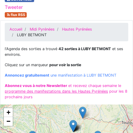
Tweeter
flux RSS
Accueil
Midi Pyrénées
Hautes Pyrénées
LUBY BETMONT
l'Agenda des sorties a trouvé
42 sorties à LUBY BETMONT
et ses
environs.
Cliquez sur un marqueur
pour voir la sortie
Annoncez gratuitement
une manifestation à LUBY BETMONT
Abonnez vous à notre Newsletter
et recevez chaque semaine le
programme des manifestations dans les Hautes Pyrénées
pour les 8
prochains jours
+
−