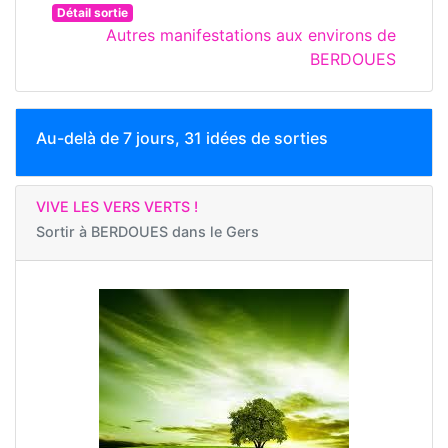
Détail sortie
Autres manifestations aux environs de
BERDOUES
Au-delà de 7 jours, 31 idées de sorties
VIVE LES VERS VERTS !
Sortir à
BERDOUES dans le Gers