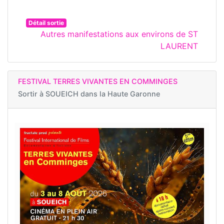
Détail sortie
Autres manifestations aux environs de ST
LAURENT
FESTIVAL TERRES VIVANTES EN COMMINGES
Sortir à
SOUEICH dans la Haute Garonne