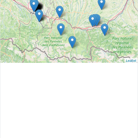
Leaflet