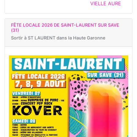
VIELLE AURE
FÊTE LOCALE 2026 DE SAINT-LAURENT SUR SAVE
(31)
Sortir à
ST LAURENT dans la Haute Garonne