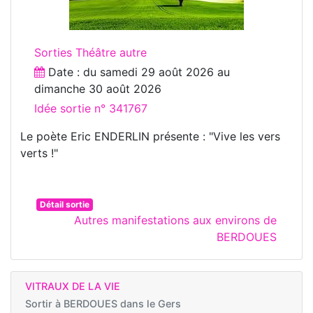
Sorties Théâtre autre
Date : du
samedi 29 août 2026
au
dimanche 30 août 2026
Idée sortie n° 341767
Le poète Eric ENDERLIN présente : "Vive les vers
verts !"
Détail sortie
Autres manifestations aux environs de
BERDOUES
VITRAUX DE LA VIE
Sortir à
BERDOUES dans le Gers