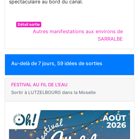
spectaculaire au bord du canal.
Détail sortie
Autres manifestations aux environs de
SARRALBE
Au-delà de 7 jours, 59 idées de sorties
FESTIVAL AU FIL DE L'EAU
Sortir à
LUTZELBOURG dans la Moselle