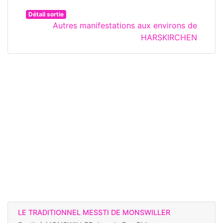
Détail sortie
Autres manifestations aux environs de
HARSKIRCHEN
LE TRADITIONNEL MESSTI DE MONSWILLER