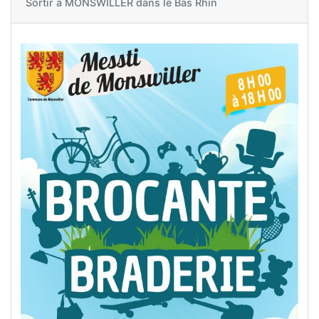
Sortir à
MONSWILLER dans le Bas Rhin