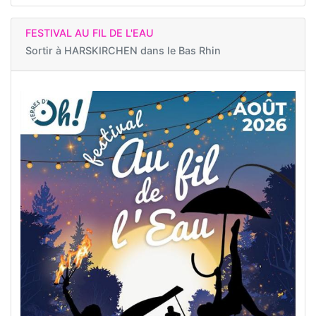
FESTIVAL AU FIL DE L'EAU
Sortir à
HARSKIRCHEN dans le Bas Rhin