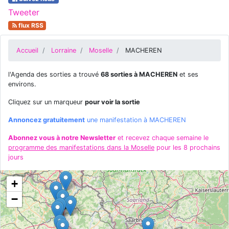
Tweeter
flux RSS
Accueil
Lorraine
Moselle
MACHEREN
l'Agenda des sorties a trouvé
68 sorties à MACHEREN
et ses
environs.
Cliquez sur un marqueur
pour voir la sortie
Annoncez gratuitement
une manifestation à MACHEREN
Abonnez vous à notre Newsletter
et recevez chaque semaine le
programme des manifestations dans la Moselle
pour les 8 prochains
jours
+
−