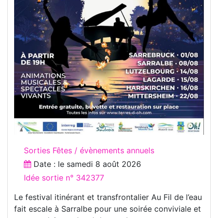
Sorties Fêtes / évènements annuels
Date : le
samedi 8 août 2026
Idée sortie n° 342377
Le festival itinérant et transfrontalier Au Fil de l’eau
fait escale à Sarralbe pour une soirée conviviale et