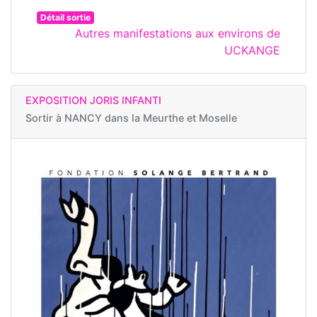
Détail sortie
Autres manifestations aux environs de
UCKANGE
EXPOSITION JORIS INFANTI
Sortir à
NANCY dans la Meurthe et Moselle