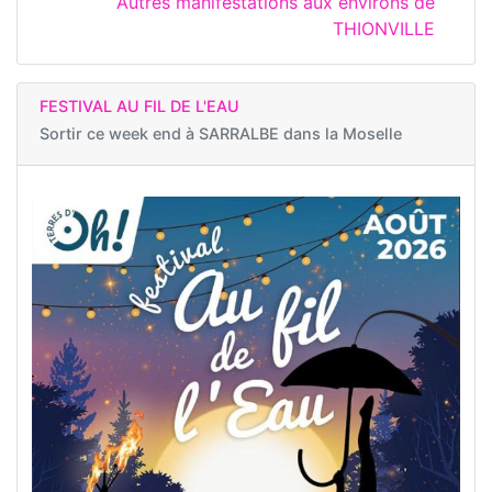
Autres manifestations aux environs de
THIONVILLE
FESTIVAL AU FIL DE L'EAU
Sortir ce week end à
SARRALBE dans la Moselle