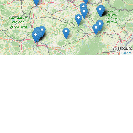
Leaflet