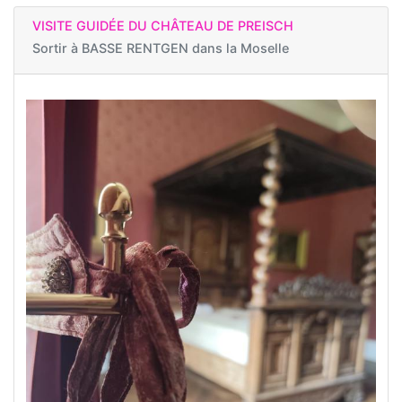
VISITE GUIDÉE DU CHÂTEAU DE PREISCH
Sortir à
BASSE RENTGEN dans la Moselle