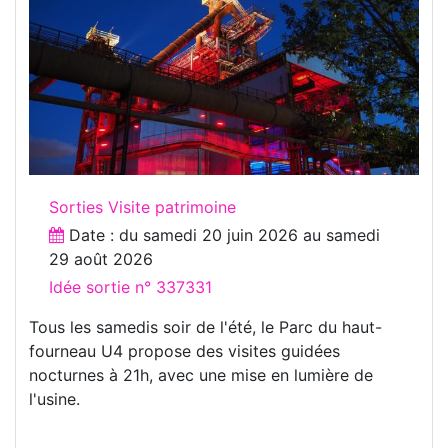
Sorties Visite patrimoine
Date : du
samedi 20 juin 2026
au
samedi
29 août 2026
Idée sortie n° 337331
Tous les samedis soir de l'été, le Parc du haut-
fourneau U4 propose des visites guidées
nocturnes à 21h, avec une mise en lumière de
l'usine.