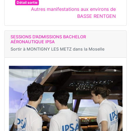
Détail sortie
Autres manifestations aux environs de
BASSE RENTGEN
SESSIONS D’ADMISSIONS BACHELOR
AÉRONAUTIQUE IPSA
Sortir à
MONTIGNY LES METZ dans la Moselle