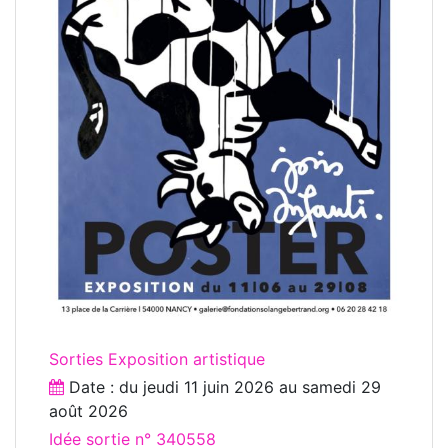
Sorties Exposition artistique
Date : du
jeudi 11 juin 2026
au
samedi 29
août 2026
Idée sortie n° 340558