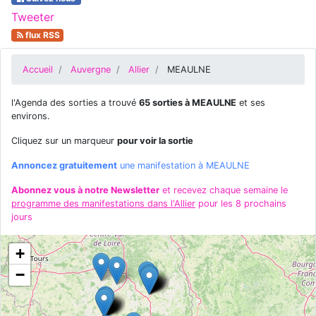
Tweeter
flux RSS
Accueil
Auvergne
Allier
MEAULNE
l'Agenda des sorties a trouvé
65 sorties à MEAULNE
et ses
environs.
Cliquez sur un marqueur
pour voir la sortie
Annoncez gratuitement
une manifestation à MEAULNE
Abonnez vous à notre Newsletter
et recevez chaque semaine le
programme des manifestations dans l'Allier
pour les 8 prochains
jours
+
−