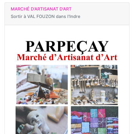
MARCHÉ D'ARTISANAT D'ART
Sortir à
VAL FOUZON dans l'Indre