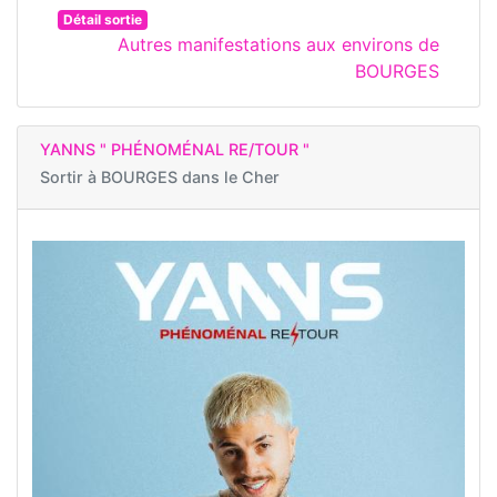
Détail sortie
Autres manifestations aux environs de
BOURGES
YANNS " PHÉNOMÉNAL RE/TOUR "
Sortir à
BOURGES dans le Cher