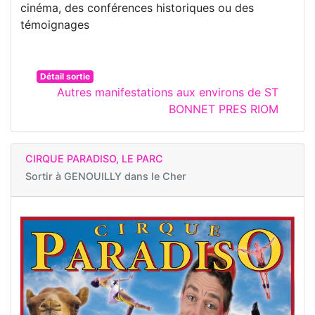
cinéma, des conférences historiques ou des
témoignages
Détail sortie
Autres manifestations aux environs de ST
BONNET PRES RIOM
CIRQUE PARADISO, LE PARC
Sortir à
GENOUILLY dans le Cher