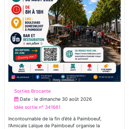
Sorties Brocante
Date : le
dimanche 30 août 2026
Idée sortie n° 341661
Incontournable de la fin d’été à Paimboeuf,
l’Amicale Laïque de Paimboeuf organise la