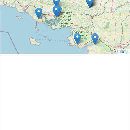
Leaflet