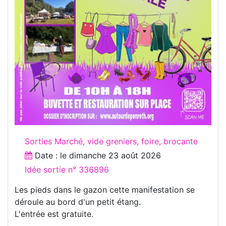
Sorties Marché, vide greniers, foire, brocante
Date : le
dimanche 23 août 2026
Idée sortie n° 336896
Les pieds dans le gazon cette manifestation se
déroule au bord d'un petit étang.
L'entrée est gratuite.