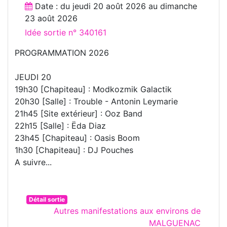
Date : du
jeudi 20 août 2026
au
dimanche
23 août 2026
Idée sortie n° 340161
PROGRAMMATION 2026
JEUDI 20
19h30 [Chapiteau] : Modkozmik Galactik
20h30 [Salle] : Trouble - Antonin Leymarie
21h45 [Site extérieur] : Ooz Band
22h15 [Salle] : Ëda Diaz
23h45 [Chapiteau] : Oasis Boom
1h30 [Chapiteau] : DJ Pouches
A suivre...
Détail sortie
Autres manifestations aux environs de
MALGUENAC