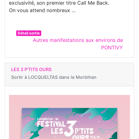
exclusivité, son premier titre Call Me Back.
On vous attend nombreux …
Détail sortie
Autres manifestations aux environs de
PONTIVY
LES 3 P'TITS OURS
Sortir à
LOCQUELTAS dans le Morbihan