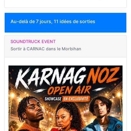
Au-delà de 7 jours, 11 idées de sorties
SOUNDTRUCK EVENT
Sortir à
CARNAC dans le Morbihan