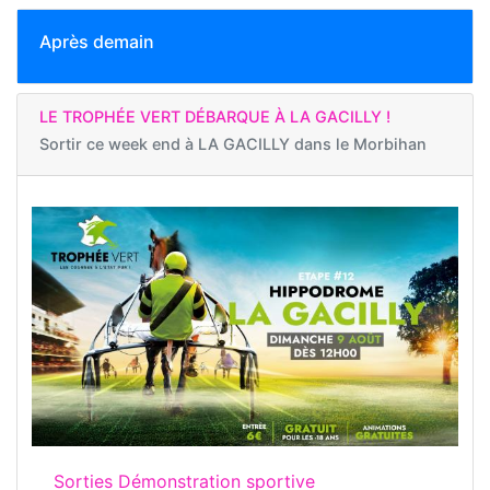
Après demain
LE TROPHÉE VERT DÉBARQUE À LA GACILLY !
Sortir ce week end à
LA GACILLY dans le Morbihan
Sorties Démonstration sportive