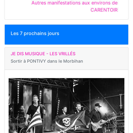
Autres manifestations aux environs de
CARENTOIR
Les 7 prochains jours
JE DIS MUSIQUE - LES VRILLÉS
Sortir à
PONTIVY dans le Morbihan