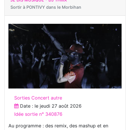
Sortir à
PONTIVY dans le Morbihan
Sorties Concert autre
Date : le
jeudi 27 août 2026
Idée sortie n° 340876
Au programme : des remix, des mashup et en