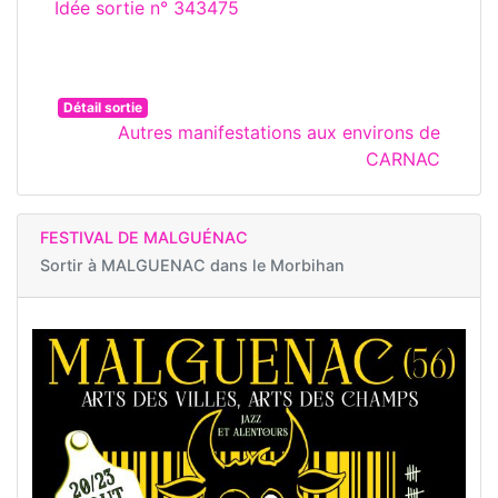
Idée sortie n° 343475
Détail sortie
Autres manifestations aux environs de
CARNAC
FESTIVAL DE MALGUÉNAC
Sortir à
MALGUENAC dans le Morbihan