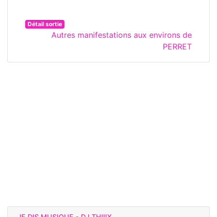
Détail sortie
Autres manifestations aux environs de
PERRET
JE DIS MUSIQUE - DJ THIIIX