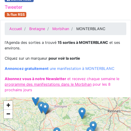
Tweeter
flux RSS
Accueil
Bretagne
Morbihan
MONTERBLANC
l'Agenda des sorties a trouvé
15 sorties à MONTERBLANC
et ses
environs.
Cliquez sur un marqueur
pour voir la sortie
Annoncez gratuitement
une manifestation à MONTERBLANC
Abonnez vous à notre Newsletter
et recevez chaque semaine le
programme des manifestations dans le Morbihan
pour les 8
prochains jours
+
−