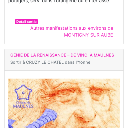
potagers, servi dans l'orangerie ou en terrasse.
Détail sortie
Autres manifestations aux environs de
MONTIGNY SUR AUBE
GÉNIE DE LA RENAISSANCE – DE VINCI À MAULNES
Sortir à
CRUZY LE CHATEL dans l'Yonne