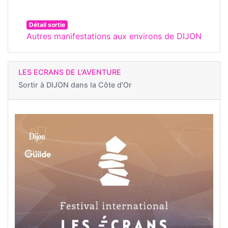
Détail sortie
Autres manifestations aux environs de DIJON
LES ECRANS DE L'AVENTURE
Sortir à
DIJON dans la Côte d'Or