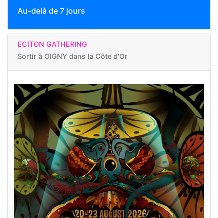
Au-delà de 7 jours
ECITON GATHERING
Sortir à
OIGNY dans la Côte d'Or