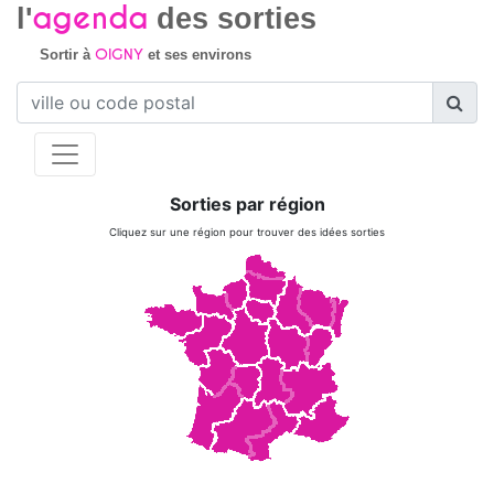
agenda
l'
des sorties
OIGNY
Sortir à
et ses environs
Sorties par région
Cliquez sur une région pour trouver des idées sorties