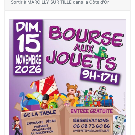
Sortir à
MARCILLY SUR TILLE dans la Côte d'Or