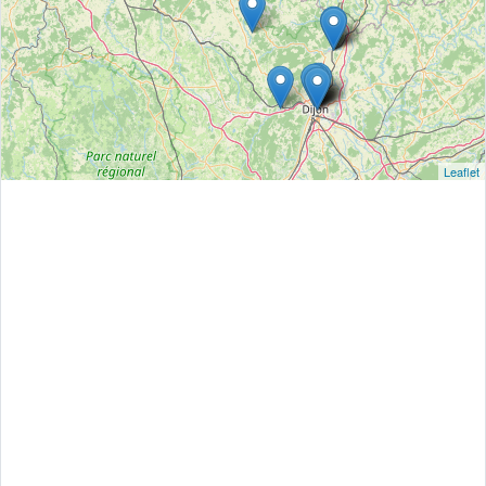
Leaflet