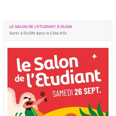
LE SALON DE L'ETUDIANT À DIJON
Sortir à
DIJON dans la Côte d'Or