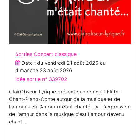
Sorties Concert classique
Date : du
vendredi 21 août 2026
au
dimanche 23 août 2026
Idée sortie n° 339702
ClairObscur-Lyrique présente un concert Flûte-
Chant-Piano-Conte autour de la musique et de
l'amour « Si l’Amour m’était chanté... ». L'expression
de l'amour dans la musique c'est l'amour devenu
chant...