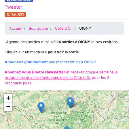
Tweeter
flux RSS
Accueil
Bourgogne
Côte d'Or
OIGNY
l'Agenda des sorties a trouvé
14 sorties à OIGNY
et ses environs.
Cliquez sur un marqueur
pour voir la sortie
Annoncez gratuitement
une manifestation à OIGNY
Abonnez vous à notre Newsletter
et recevez chaque semaine le
programme des manifestations dans la Côte d'Or
pour les 8
prochains jours
+
−