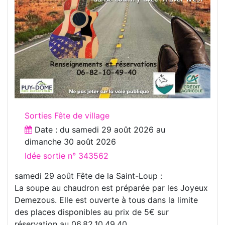
Sorties Fête de village
Date : du
samedi 29 août 2026
au
dimanche 30 août 2026
Idée sortie n° 343562
samedi 29 août Fête de la Saint-Loup :
La soupe au chaudron est préparée par les Joyeux
Demezous. Elle est ouverte à tous dans la limite
des places disponibles au prix de 5€ sur
réservation au 06.82.10.49.40,