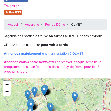
Tweeter
flux RSS
Accueil
Auvergne
Puy de Dôme
OLMET
l'Agenda des sorties a trouvé
56 sorties à OLMET
et ses environs.
Cliquez sur un marqueur
pour voir la sortie
Annoncez gratuitement
une manifestation à OLMET
Abonnez vous à notre Newsletter
et recevez chaque semaine le
programme des manifestations dans le Puy de Dôme
pour les 8
prochains jours
+
−