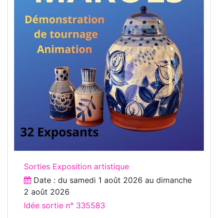
Sorties Exposition artistique
Date : du
samedi 1 août 2026
au
dimanche
2 août 2026
Idée sortie n° 335583