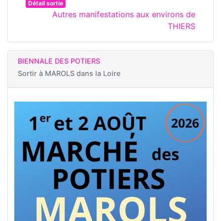
Détail sortie
Autres manifestations aux environs de
THIERS
BIENNALE DES POTIERS
Sortir à
MAROLS dans la Loire