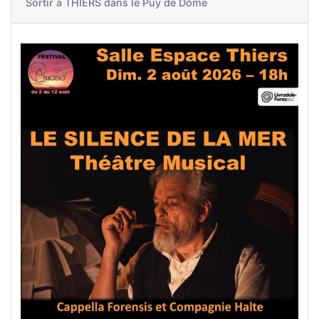
Sortir à
THIERS dans le Puy de Dôme