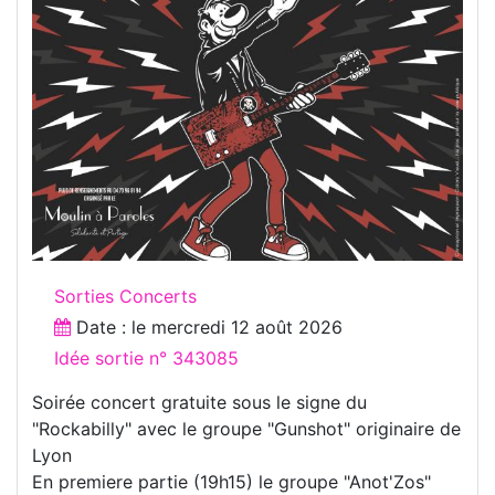
Sorties Concerts
Date : le
mercredi 12 août 2026
Idée sortie n° 343085
Soirée concert gratuite sous le signe du
"Rockabilly" avec le groupe "Gunshot" originaire de
Lyon
En premiere partie (19h15) le groupe "Anot'Zos"