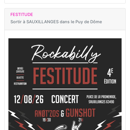
FESTITUDE
Sortir à
SAUXILLANGES dans le Puy de Dôme