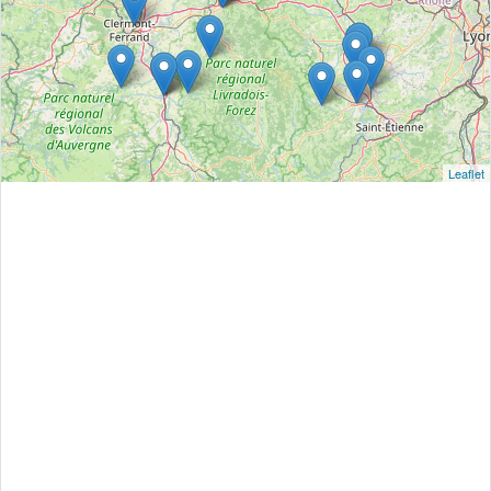
Leaflet