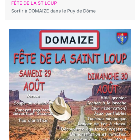
FÊTE DE LA ST LOUP
Sortir à
DOMAIZE dans le Puy de Dôme