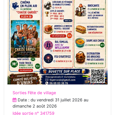
Sorties Fête de village
Date : du
vendredi 31 juillet 2026
au
dimanche 2 août 2026
Idée sortie n° 341759