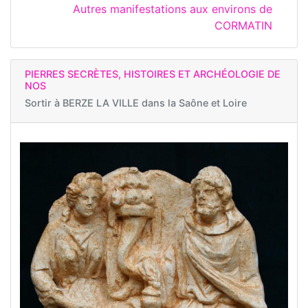
Autres manifestations aux environs de
CORMATIN
PIERRES SECRÈTES, HISTOIRES ET ARCHÉOLOGIE DE
NOS
Sortir à
BERZE LA VILLE dans la Saône et Loire