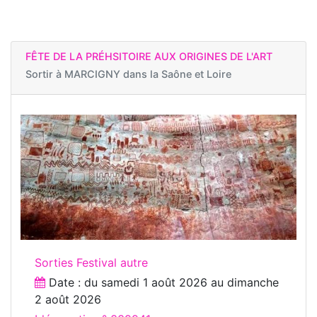
FÊTE DE LA PRÉHSITOIRE AUX ORIGINES DE L'ART
Sortir à
MARCIGNY dans la Saône et Loire
Sorties Festival autre
Date : du
samedi 1 août 2026
au
dimanche
2 août 2026