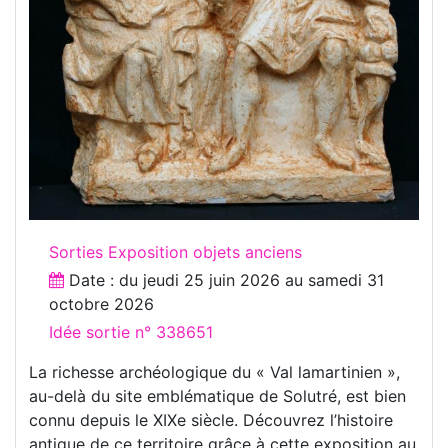
Sorties Exposition objets anciens
Date : du
jeudi 25 juin 2026
au
samedi 31
octobre 2026
Idée sortie n° 338651
La richesse archéologique du « Val lamartinien »,
au-delà du site emblématique de Solutré, est bien
connu depuis le XIXe siècle. Découvrez l’histoire
antique de ce territoire grâce à cette exposition au