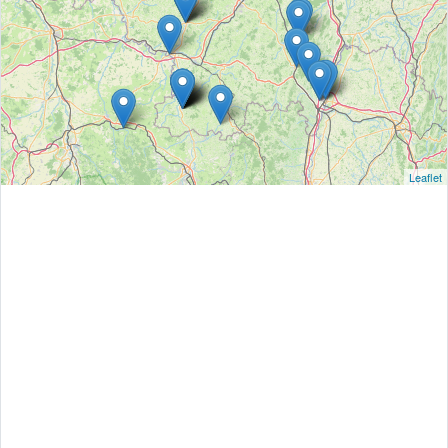
Leaflet