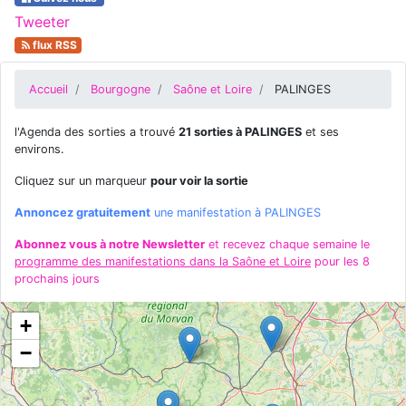
Tweeter
flux RSS
Accueil
Bourgogne
Saône et Loire
PALINGES
l'Agenda des sorties a trouvé
21 sorties à PALINGES
et ses
environs.
Cliquez sur un marqueur
pour voir la sortie
Annoncez gratuitement
une manifestation à PALINGES
Abonnez vous à notre Newsletter
et recevez chaque semaine le
programme des manifestations dans la Saône et Loire
pour les 8
prochains jours
+
−