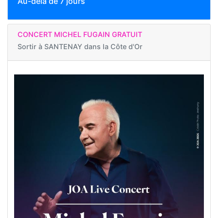
Au-delà de 7 jours
CONCERT MICHEL FUGAIN GRATUIT
Sortir à
SANTENAY dans la Côte d'Or