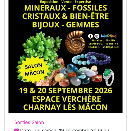
Sorties Salon
Date : du
samedi 19 septembre 2026
au