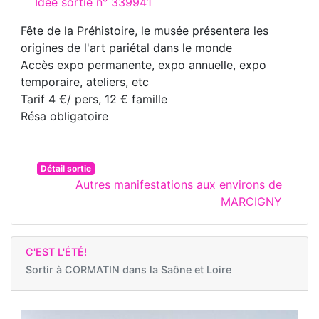
Idée sortie n° 339941
Fête de la Préhistoire, le musée présentera les
origines de l'art pariétal dans le monde
Accès expo permanente, expo annuelle, expo
temporaire, ateliers, etc
Tarif 4 €/ pers, 12 € famille
Résa obligatoire
Détail sortie
Autres manifestations aux environs de
MARCIGNY
C'EST L'ÉTÉ!
Sortir à
CORMATIN dans la Saône et Loire