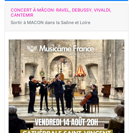
CONCERT À MÂCON: RAVEL, DEBUSSY, VIVALDI,
CANTEMIR
Sortir à
MACON dans la Saône et Loire