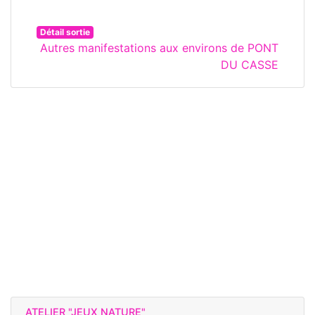
Détail sortie
Autres manifestations aux environs de PONT
DU CASSE
ATELIER "JEUX NATURE"