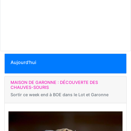
Aujourd'hui
MAISON DE GARONNE : DÉCOUVERTE DES
CHAUVES-SOURIS
Sortir ce week end à
BOE dans le Lot et Garonne