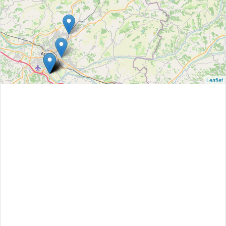
Leaflet