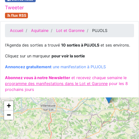
Tweeter
flux RSS
Accueil
Aquitaine
Lot et Garonne
PUJOLS
l'Agenda des sorties a trouvé
10 sorties à PUJOLS
et ses environs.
Cliquez sur un marqueur
pour voir la sortie
Annoncez gratuitement
une manifestation à PUJOLS
Abonnez vous à notre Newsletter
et recevez chaque semaine le
programme des manifestations dans le Lot et Garonne
pour les 8
prochains jours
+
−