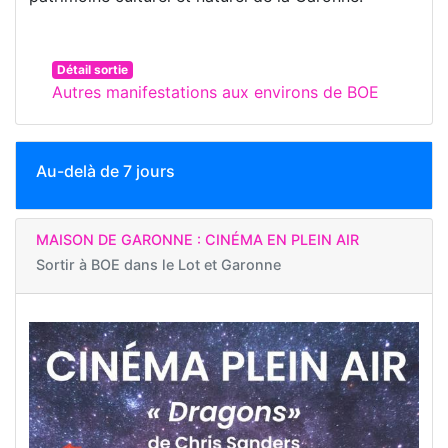
Détail sortie
Autres manifestations aux environs de BOE
Au-delà de 7 jours
MAISON DE GARONNE : CINÉMA EN PLEIN AIR
Sortir à
BOE dans le Lot et Garonne