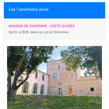
Les 7 prochains jours
MAISON DE GARONNE : VISITE GUIDÉE
Sortir à
BOE dans le Lot et Garonne