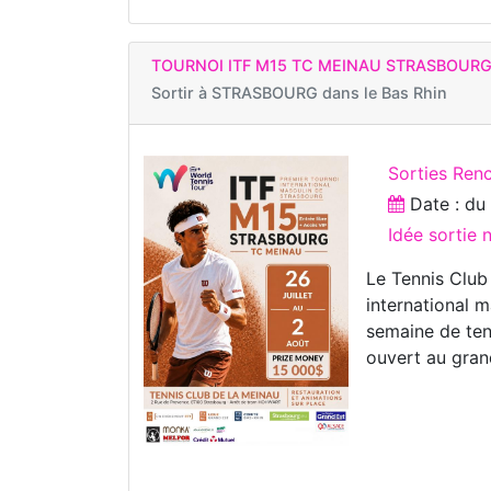
TOURNOI ITF M15 TC MEINAU STRASBOUR
Sortir à
STRASBOURG dans le Bas Rhin
Sorties Ren
Date : d
Idée sortie
Le Tennis Club 
international m
semaine de ten
ouvert au gran