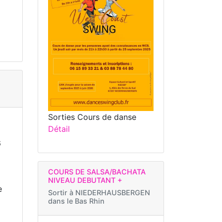
Sorties Cours de danse
Détail
6
COURS DE SALSA/BACHATA
NIVEAU DEBUTANT +
e
Sortir à
NIEDERHAUSBERGEN
dans le Bas Rhin