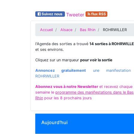
Suivez nous
Tweeter
flux RSS
Accueil
Alsace
Bas Rhin
ROHRWILLER
l'Agenda des sorties a trouvé
14 sorties à ROHRWILL
et ses environs.
Cliquez sur un marqueur
pour voir la sortie
Annoncez gratuitement
une manifestatio
ROHRWILLER
Abonnez vous à notre Newsletter
et recevez chaque
semaine le
programme des manifestations dans le Bas
Rhin
pour les 8 prochains jours
Aujourd'hui