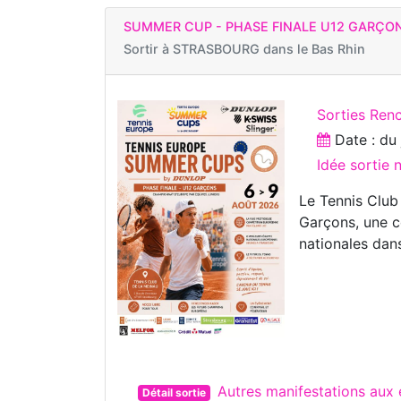
SUMMER CUP - PHASE FINALE U12 GARÇO
Sortir à
STRASBOURG dans le Bas Rhin
Sorties Ren
Date : d
Idée sortie
Le Tennis Club
Garçons, une c
nationales dans
Autres manifestations au
Détail sortie