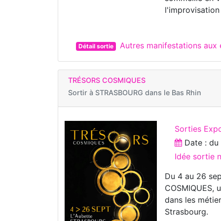
l'improvisatio
Autres manifestations au
Détail sortie
TRÉSORS COSMIQUES
Sortir à
STRASBOURG dans le Bas Rhin
Sorties Expo
Date : d
Idée sortie
Du 4 au 26 sep
COSMIQUES, un
dans les métier
Strasbourg.