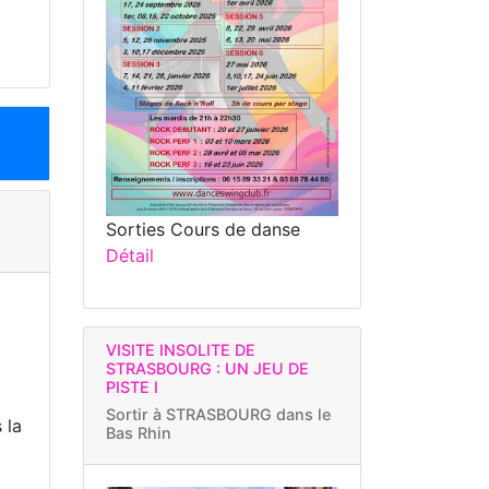
Sorties Cours de danse
Détail
VISITE INSOLITE DE
STRASBOURG : UN JEU DE
PISTE I
Sortir à
STRASBOURG dans le
 la
Bas Rhin