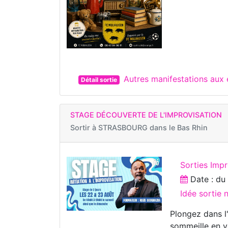
Autres manifestations au
Détail sortie
STAGE DÉCOUVERTE DE L'IMPROVISATION
Sortir à
STRASBOURG dans le Bas Rhin
Sorties Imp
Date : d
Idée sortie
Plongez dans l'
sommeille en v