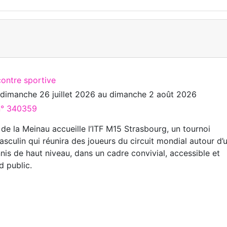
G
contre sportive
u
dimanche 26 juillet 2026
au
dimanche 2 août 2026
 n° 340359
de la Meinau accueille l’ITF M15 Strasbourg, un tournoi
asculin qui réunira des joueurs du circuit mondial autour d’
nis de haut niveau, dans un cadre convivial, accessible et
d public.