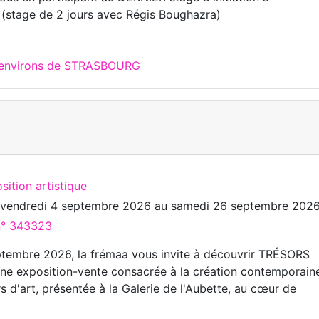
n (stage de 2 jours avec Régis Boughazra)
x environs de STRASBOURG
sition artistique
u
vendredi 4 septembre 2026
au
samedi 26 septembre 202
 n° 343323
tembre 2026, la frémaa vous invite à découvrir TRÉSORS
e exposition-vente consacrée à la création contemporain
s d'art, présentée à la Galerie de l'Aubette, au cœur de