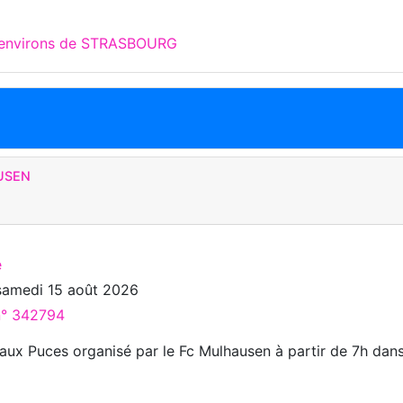
x environs de STRASBOURG
USEN
e
samedi 15 août 2026
 n° 342794
ux Puces organisé par le Fc Mulhausen à partir de 7h dans