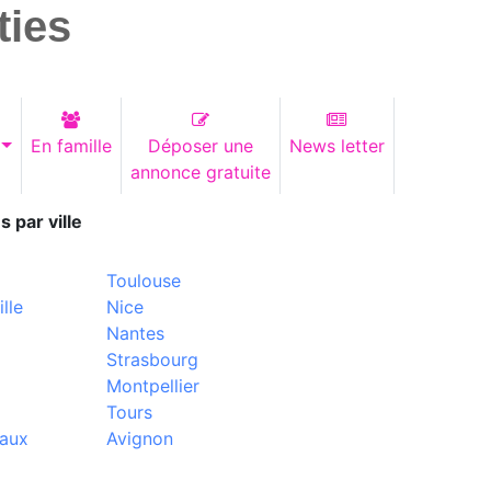
ties
En famille
Déposer une
News letter
annonce gratuite
s par ville
Toulouse
lle
Nice
Nantes
Strasbourg
Montpellier
Tours
aux
Avignon