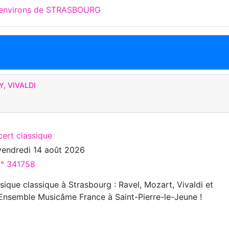
x environs de STRASBOURG
, VIVALDI
cert classique
vendredi 14 août 2026
n° 341758
ique classique à Strasbourg : Ravel, Mozart, Vivaldi et
l’Ensemble Musicâme France à Saint-Pierre-le-Jeune !