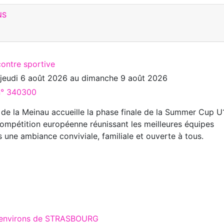
NS
contre sportive
u
jeudi 6 août 2026
au
dimanche 9 août 2026
 n° 340300
 de la Meinau accueille la phase finale de la Summer Cup U
ompétition européenne réunissant les meilleures équipes
 une ambiance conviviale, familiale et ouverte à tous.
x environs de STRASBOURG