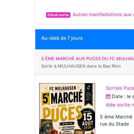
Autres manifestations au
Détail sortie
Au-delà de 7 jours
5 ÈME MARCHÉ AUX PUCES DU FC MULHA
Sortir à
MULHAUSEN dans le Bas Rhin
Sorties Puc
Date : le
Idée sortie
5 ème Marché a
rue du Stade