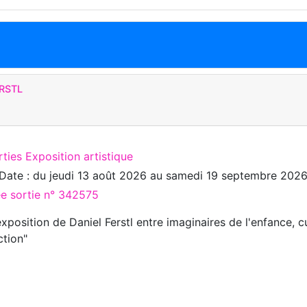
ERSTL
ties Exposition artistique
Date : du
jeudi 13 août 2026
au
samedi 19 septembre 202
ée sortie n° 342575
xposition de Daniel Ferstl entre imaginaires de l'enfance, cu
ction"