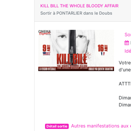
KILL BILL THE WHOLE BLOODY AFFAIR
Sortir à
PONTARLIER dans le Doubs
So
Id
Votre
d'une
ATTTE
Dima
Diman
Autres manifestations aux
Détail sortie