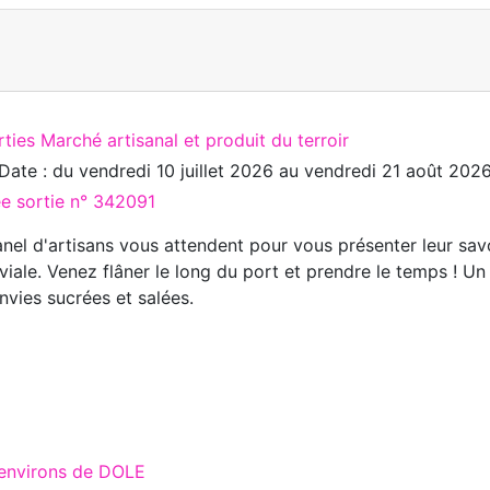
ties Marché artisanal et produit du terroir
Date : du
vendredi 10 juillet 2026
au
vendredi 21 août 202
ée sortie n° 342091
nel d'artisans vous attendent pour vous présenter leur savo
viale. Venez flâner le long du port et prendre le temps ! Un
nvies sucrées et salées.
 environs de DOLE