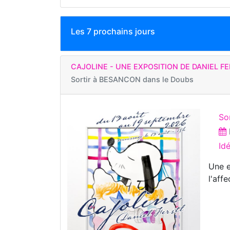
Les 7 prochains jours
CAJOLINE - UNE EXPOSITION DE DANIEL F
Sortir à
BESANCON dans le Doubs
Sor
Id
Une e
l'affe