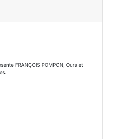
 présente FRANÇOIS POMPON, Ours et
es.