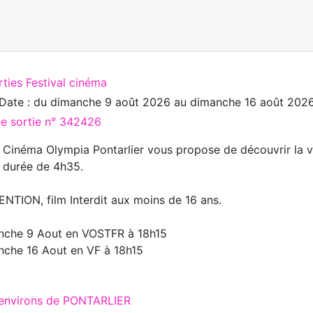
rties Festival cinéma
Date : du
dimanche 9 août 2026
au
dimanche 16 août 202
ée sortie n° 342426
 Cinéma Olympia Pontarlier vous propose de découvrir la ver
 durée de 4h35.
NTION, film Interdit aux moins de 16 ans.
nche 9 Aout en VOSTFR à 18h15
che 16 Aout en VF à 18h15
 environs de PONTARLIER