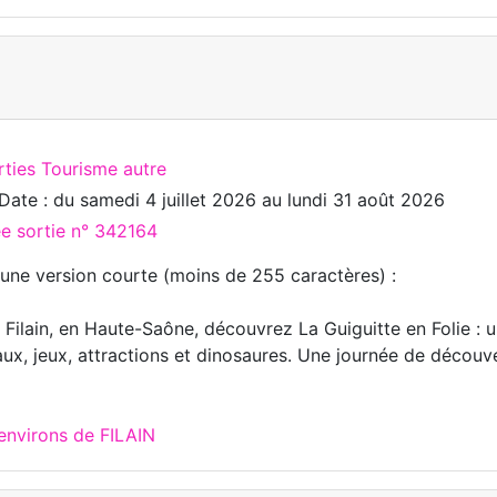
rties Tourisme autre
Date : du
samedi 4 juillet 2026
au
lundi 31 août 2026
ée sortie n° 342164
 une version courte (moins de 255 caractères) :
 Filain, en Haute-Saône, découvrez La Guiguitte en Folie : u
ux, jeux, attractions et dinosaures. Une journée de découver
environs de FILAIN