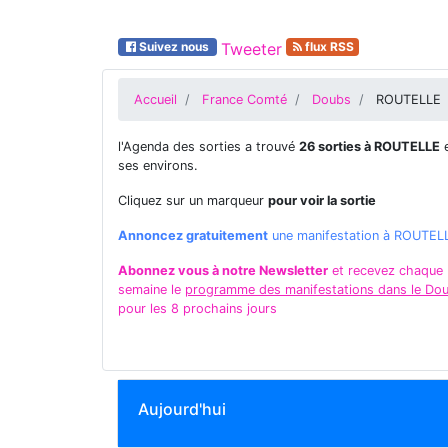
Suivez nous
Tweeter
flux RSS
Accueil
France Comté
Doubs
ROUTELLE
l'Agenda des sorties a trouvé
26 sorties à ROUTELLE
e
ses environs.
Cliquez sur un marqueur
pour voir la sortie
Annoncez gratuitement
une manifestation à ROUTEL
Abonnez vous à notre Newsletter
et recevez chaque
semaine le
programme des manifestations dans le Do
pour les 8 prochains jours
Aujourd'hui