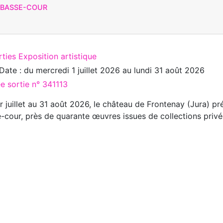
T BASSE-COUR
ties Exposition artistique
Date : du
mercredi 1 juillet 2026
au
lundi 31 août 2026
ée sortie n° 341113
r juillet au 31 août 2026, le château de Frontenay (Jura)
-cour, près de quarante œuvres issues de collections privé