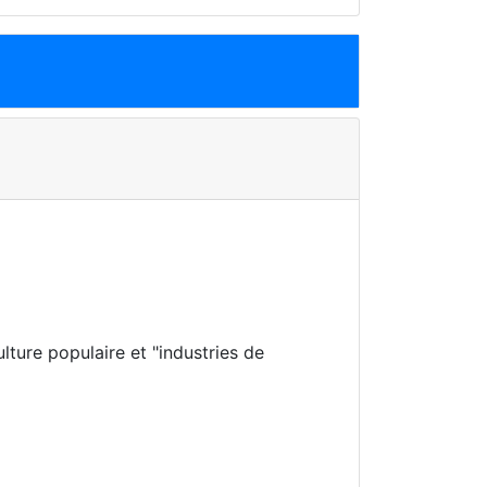
6
lture populaire et "industries de