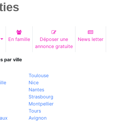
ties
En famille
Déposer une
News letter
annonce gratuite
s par ville
Toulouse
lle
Nice
Nantes
Strasbourg
Montpellier
Tours
aux
Avignon