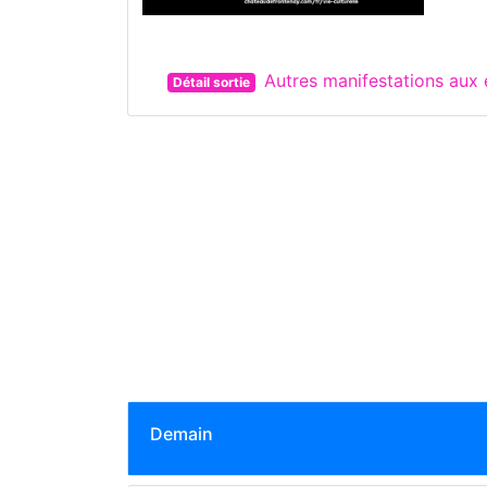
Autres manifestations au
Détail sortie
Demain