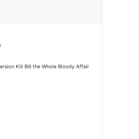
6
sion Kill Bill the Whole Bloody Affair