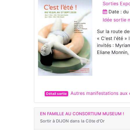
Sorties Expo
Date : d
Idée sortie 
Sur la route d
« C'est l'été 
invités : Myri
Eliane Monnin,
Autres manifestations au
Détail sortie
EN FAMILLE AU CONSORTIUM MUSEUM !
Sortir à
DIJON dans la Côte d'Or