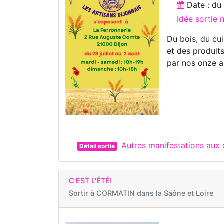
Date : d
Idée sortie
Du bois, du cui
et des produit
par nos onze a
Autres manifestations aux
Détail sortie
C'EST L'ÉTÉ!
Sortir à
CORMATIN dans la Saône et Loire