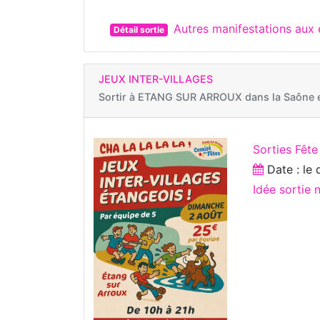
Autres manifestations au
Détail sortie
JEUX INTER-VILLAGES
Sortir à
ETANG SUR ARROUX dans la Saône e
Sorties Fête
Date : le
Idée sortie