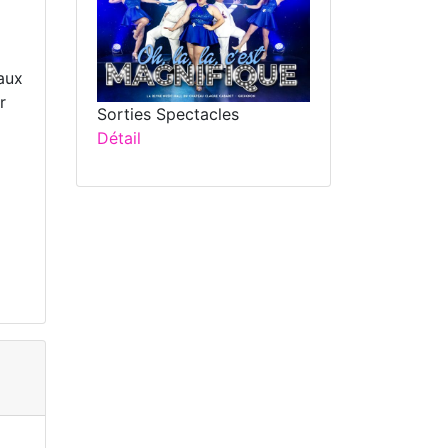
eaux
r
Sorties Spectacles
Détail