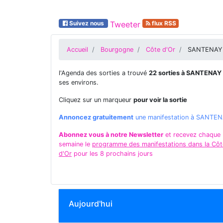
Suivez nous
Tweeter
flux RSS
Accueil
Bourgogne
Côte d'Or
SANTENAY
l'Agenda des sorties a trouvé
22 sorties à SANTENAY
ses environs.
Cliquez sur un marqueur
pour voir la sortie
Annoncez gratuitement
une manifestation à SANTE
Abonnez vous à notre Newsletter
et recevez chaque
semaine le
programme des manifestations dans la Côt
d'Or
pour les 8 prochains jours
Aujourd'hui