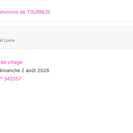
x environs de TOURNUS
t Loire
 de village
dimanche 2 août 2026
 n° 342057