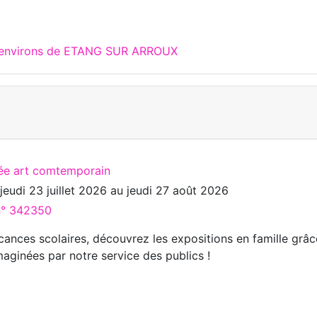
x environs de ETANG SUR ARROUX
ée art comtemporain
u
jeudi 23 juillet 2026
au
jeudi 27 août 2026
 n° 342350
cances scolaires, découvrez les expositions en famille grâc
maginées par notre service des publics !