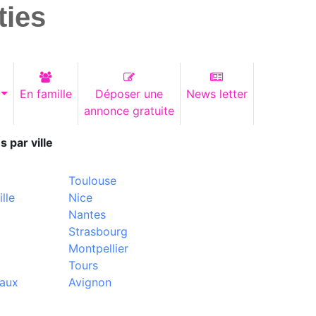
ties
En famille
Déposer une
News letter
annonce gratuite
s par ville
Toulouse
lle
Nice
Nantes
Strasbourg
Montpellier
Tours
aux
Avignon