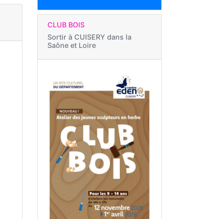
CLUB BOIS
Sortir à
CUISERY dans la
Saône et Loire
h