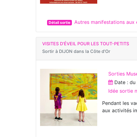
Autres manifestations au
Détail sortie
VISITES D’ÉVEIL POUR LES TOUT-PETITS
Sortir à
DIJON dans la Côte d'Or
Sorties Mus
Date : d
Idée sortie
Pendant les va
aux activités i