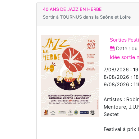
40 ANS DE JAZZ EN HERBE
Sortir à
TOURNUS dans la Saône et Loire
Sorties Fest
Date : d
Idée sortie
7/08/2026 : 19
8/08/2026 : 18
9/08/2026 : 11
Artistes : Rob
Mentoure, J.U.
Sextet
Festival à prix 