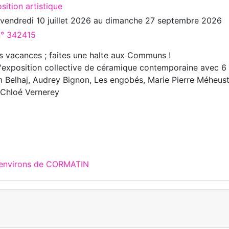
sition artistique
u
vendredi 10 juillet 2026
au
dimanche 27 septembre 2026
n° 342415
es vacances ; faites une halte aux Communs !
» l'exposition collective de céramique contemporaine avec 6
am Belhaj, Audrey Bignon, Les engobés, Marie Pierre Méheust
 Chloé Vernerey
x environs de CORMATIN