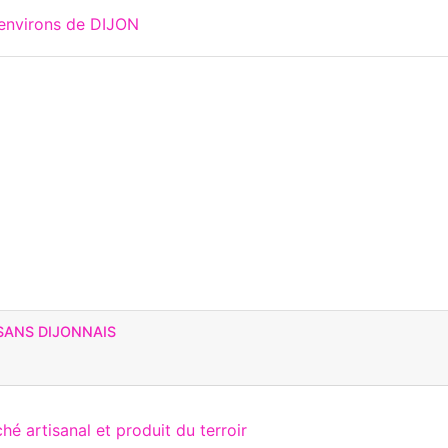
 environs de DIJON
SANS DIJONNAIS
hé artisanal et produit du terroir