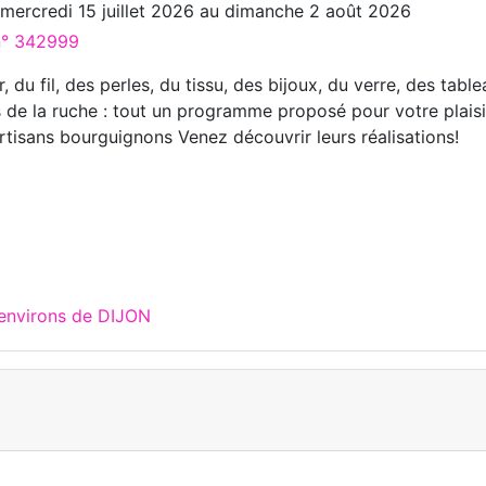
u
mercredi 15 juillet 2026
au
dimanche 2 août 2026
 n° 342999
r, du fil, des perles, du tissu, des bijoux, du verre, des tabl
s de la ruche : tout un programme proposé pour votre plaisi
rtisans bourguignons Venez découvrir leurs réalisations!
 environs de DIJON