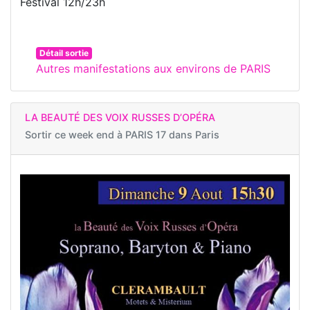
Festival 12h/23h
Détail sortie
Autres manifestations aux environs de PARIS
LA BEAUTÉ DES VOIX RUSSES D’OPÉRA
Sortir ce week end à
PARIS 17 dans Paris