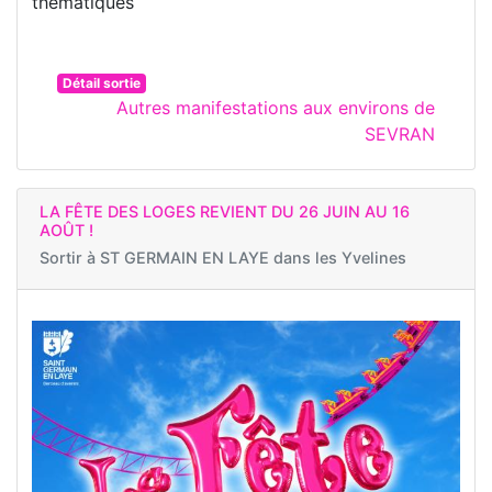
thématiques
Détail sortie
Autres manifestations aux environs de
SEVRAN
LA FÊTE DES LOGES REVIENT DU 26 JUIN AU 16
AOÛT !
Sortir à
ST GERMAIN EN LAYE dans les Yvelines