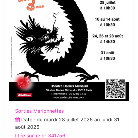
Sorties Marionnettes
Date : du
mardi 28 juillet 2026
au
lundi 31
août 2026
Idée sortie n° 341756