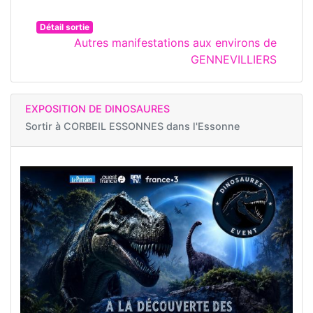
Détail sortie
Autres manifestations aux environs de
GENNEVILLIERS
EXPOSITION DE DINOSAURES
Sortir à
CORBEIL ESSONNES dans l'Essonne