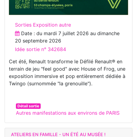
Sorties Exposition autre
Date : du
mardi 7 juillet 2026
au
dimanche
20 septembre 2026
Idée sortie n° 342684
Cet été, Renault transforme le Défilé Renault® en
terrain de jeu "feel good" avec House of Frog, une
exposition immersive et pop entièrement dédiée à
Twingo (surnommée "la grenouille").
Détail sortie
Autres manifestations aux environs de PARIS
ATELIERS EN FAMILLE - UN ÉTÉ AU MUSÉE !