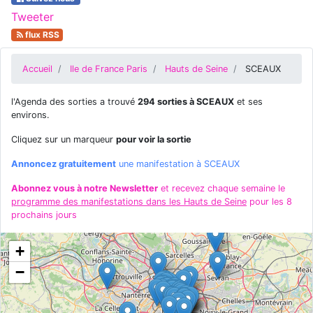
Tweeter
flux RSS
Accueil
Ile de France Paris
Hauts de Seine
SCEAUX
l'Agenda des sorties a trouvé
294 sorties à SCEAUX
et ses
environs.
Cliquez sur un marqueur
pour voir la sortie
Annoncez gratuitement
une manifestation à SCEAUX
Abonnez vous à notre Newsletter
et recevez chaque semaine le
programme des manifestations dans les Hauts de Seine
pour les 8
prochains jours
+
−