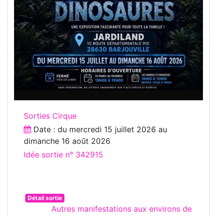
Sorties Cirque
Date : du
mercredi 15 juillet 2026
au
dimanche 16 août 2026
Idée sortie n° 342915
Détail sortie
Autres manifestations aux environs de