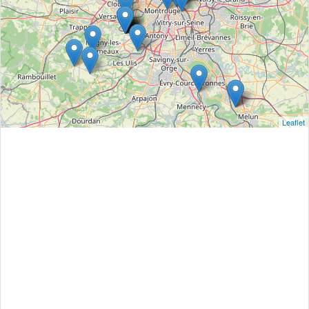
Leaflet