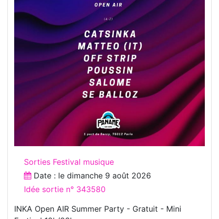
Sorties Festival musique
Date : le
dimanche 9 août 2026
Idée sortie n° 343580
INKA Open AIR Summer Party - Gratuit - Mini