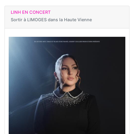
LINH EN CONCERT
Sortir à
LIMOGES dans la Haute Vienne