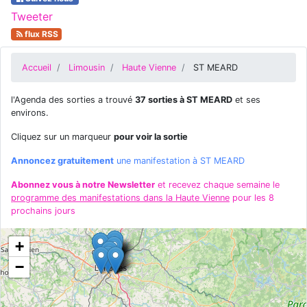
Tweeter
flux RSS
Accueil
Limousin
Haute Vienne
ST MEARD
l'Agenda des sorties a trouvé
37 sorties à ST MEARD
et ses
environs.
Cliquez sur un marqueur
pour voir la sortie
Annoncez gratuitement
une manifestation à ST MEARD
Abonnez vous à notre Newsletter
et recevez chaque semaine le
programme des manifestations dans la Haute Vienne
pour les 8
prochains jours
+
−