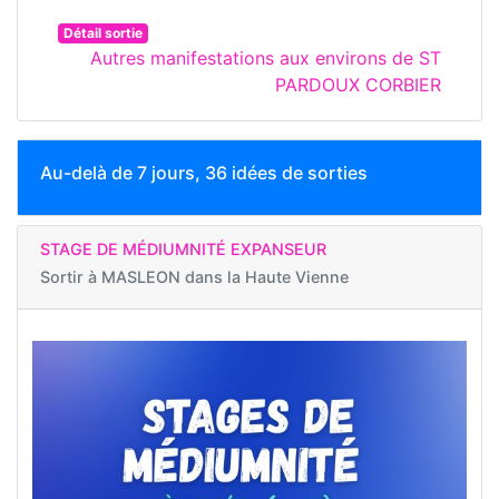
Détail sortie
Autres manifestations aux environs de ST
PARDOUX CORBIER
Au-delà de 7 jours, 36 idées de sorties
STAGE DE MÉDIUMNITÉ EXPANSEUR
Sortir à
MASLEON dans la Haute Vienne