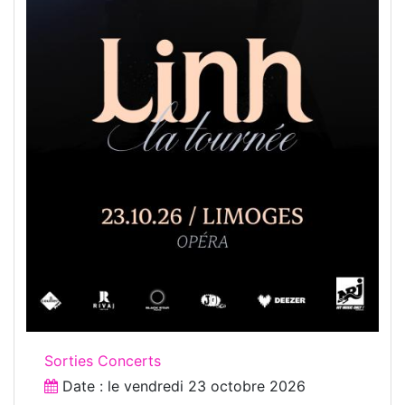
Sorties Concerts
Date : le
vendredi 23 octobre 2026