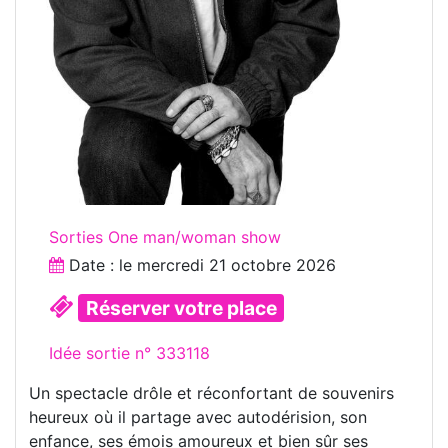
Sorties One man/woman show
Date : le
mercredi 21 octobre 2026
Réserver votre place
Idée sortie n° 333118
Un spectacle drôle et réconfortant de souvenirs
heureux où il partage avec autodérision, son
enfance, ses émois amoureux et bien sûr ses