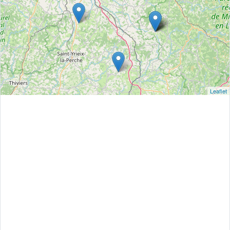
Leaflet