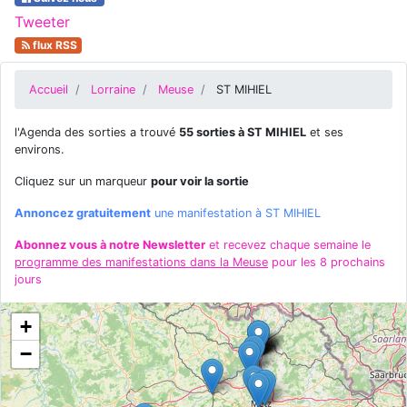
Tweeter
flux RSS
Accueil
Lorraine
Meuse
ST MIHIEL
l'Agenda des sorties a trouvé
55 sorties à ST MIHIEL
et ses
environs.
Cliquez sur un marqueur
pour voir la sortie
Annoncez gratuitement
une manifestation à ST MIHIEL
Abonnez vous à notre Newsletter
et recevez chaque semaine le
programme des manifestations dans la Meuse
pour les 8 prochains
jours
+
−