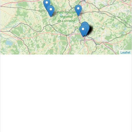
Leaflet