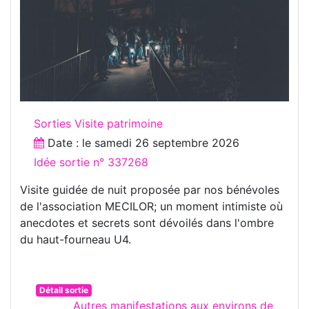
Sorties Visite patrimoine
Date : le
samedi 26 septembre 2026
Idée sortie n° 337268
Visite guidée de nuit proposée par nos bénévoles
de l'association MECILOR; un moment intimiste où
anecdotes et secrets sont dévoilés dans l'ombre
du haut-fourneau U4.
Détail sortie
Autres manifestations aux environs de