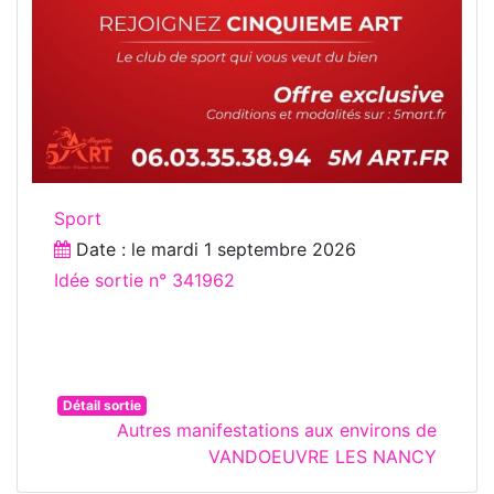
Sport
Date : le
mardi 1 septembre 2026
Idée sortie n° 341962
Détail sortie
Autres manifestations aux environs de
VANDOEUVRE LES NANCY