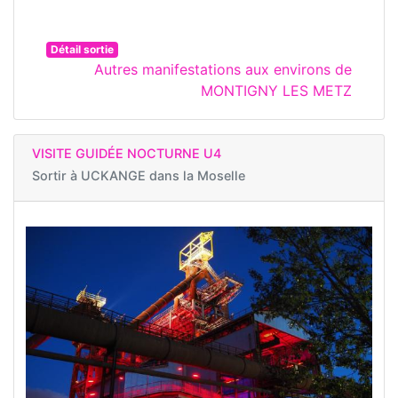
Détail sortie
Autres manifestations aux environs de
MONTIGNY LES METZ
VISITE GUIDÉE NOCTURNE U4
Sortir à
UCKANGE dans la Moselle