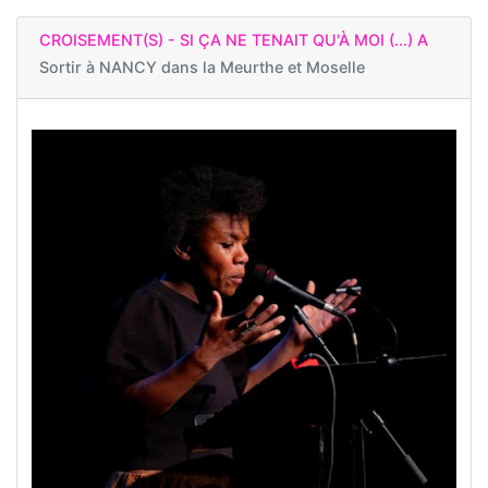
CROISEMENT(S) - SI ÇA NE TENAIT QU'À MOI (...) A
Sortir à
NANCY dans la Meurthe et Moselle