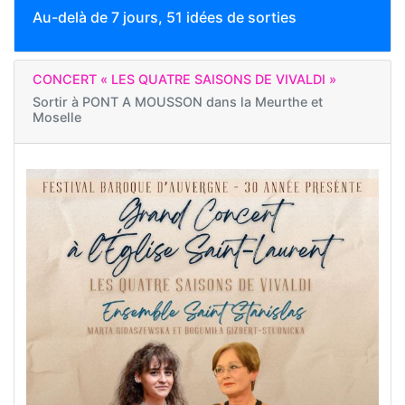
Au-delà de 7 jours, 51 idées de sorties
CONCERT « LES QUATRE SAISONS DE VIVALDI »
Sortir à
PONT A MOUSSON dans la Meurthe et
Moselle