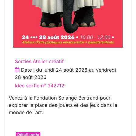
Sorties Atelier créatif
Date : du
lundi 24 août 2026
au
vendredi
28 août 2026
Idée sortie n° 342712
Venez à la Fondation Solange Bertrand pour
explorer la place des jouets et des jeux dans le
monde de l’art.
Détail sortie