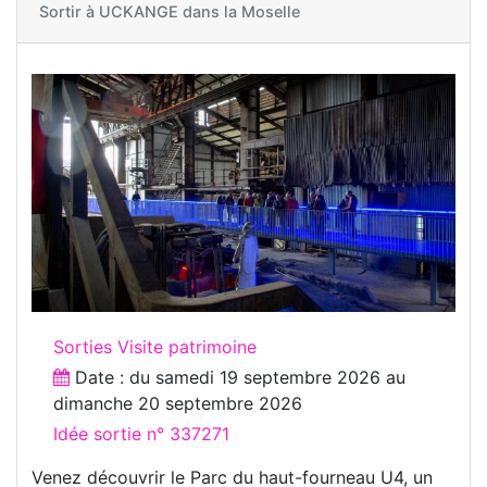
Sortir à
UCKANGE dans la Moselle
Sorties Visite patrimoine
Date : du
samedi 19 septembre 2026
au
dimanche 20 septembre 2026
Idée sortie n° 337271
Venez découvrir le Parc du haut-fourneau U4, un