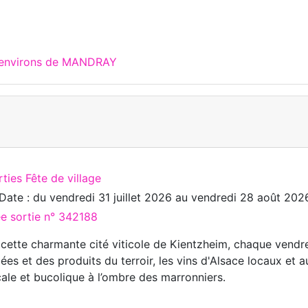
x environs de MANDRAY
ties Fête de village
Date : du
vendredi 31 juillet 2026
au
vendredi 28 août 202
ée sortie n° 342188
cette charmante cité viticole de Kientzheim, chaque vendre
ées et des produits du terroir, les vins d'Alsace locaux et
ale et bucolique à l’ombre des marronniers.