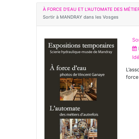
À FORCE D’EAU ET L'AUTOMATE DES MÉTIE
Sortir à
MANDRAY dans les Vosges
So
Id
L’ass
force