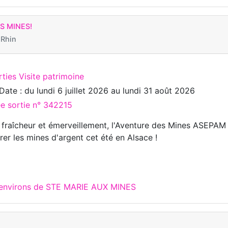
S MINES!
 Rhin
ties Visite patrimoine
Date : du
lundi 6 juillet 2026
au
lundi 31 août 2026
ée sortie n° 342215
 fraîcheur et émerveillement, l'Aventure des Mines ASEPAM 
rer les mines d'argent cet été en Alsace !
x environs de STE MARIE AUX MINES