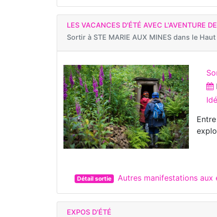
LES VACANCES D'ÉTÉ AVEC L'AVENTURE DE
Sortir à
STE MARIE AUX MINES dans le Haut
Sor
Id
Entre
explo
Autres manifestations au
Détail sortie
EXPOS D'ÉTÉ