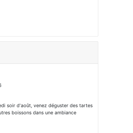
6
di soir d'août, venez déguster des tartes
 autres boissons dans une ambiance