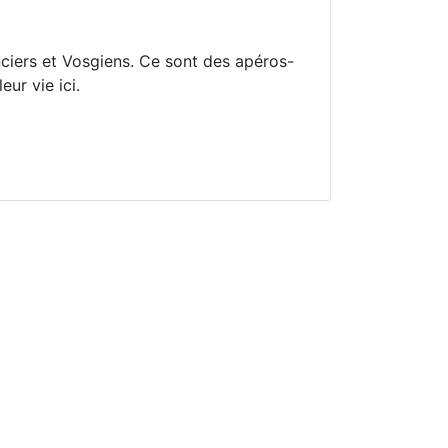
nciers et Vosgiens. Ce sont des apéros-
ur vie ici.