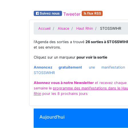
Suivez nous
Tweeter
flux RSS
Accueil
Alsace
Haut Rhin
STOSSWIHR
l'Agenda des sorties a trouvé
26 sorties à STOSSWIH
et ses environs.
Cliquez sur un marqueur
pour voir la sortie
Annoncez gratuitement
une manifestatio
STOSSWIHR
Abonnez vous à notre Newsletter
et recevez chaque
semaine le
programme des manifestations dans le Hau
Rhin
pour les 8 prochains jours
Aujourd'hui