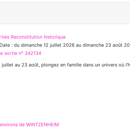
rties Reconstitution historique
Date : du
dimanche 12 juillet 2026
au
dimanche 23 août 2
ée sortie n° 342134
 juillet au 23 août, plongez en famille dans un univers où l’h
x environs de WINTZENHEIM