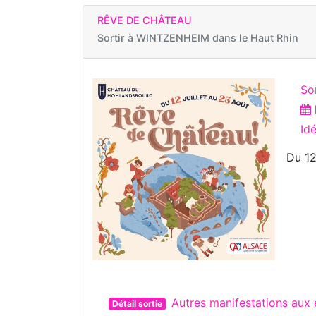
RÊVE DE CHÂTEAU
Sortir à
WINTZENHEIM dans le Haut Rhin
So
Id
Du 12
Autres manifestations au
Détail sortie