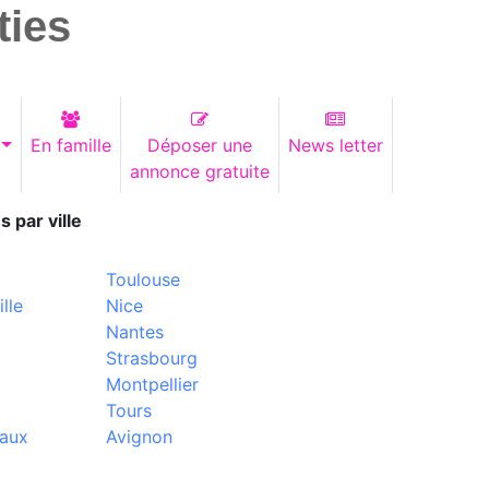
ties
En famille
Déposer une
News letter
annonce gratuite
s par ville
Toulouse
lle
Nice
Nantes
Strasbourg
Montpellier
Tours
aux
Avignon