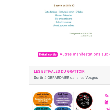
Autres manifestations aux
Détail sortie
LES ESTIVALES DU GRATTOIR
Sortir à
GERARDMER dans les Vosges
So
Id