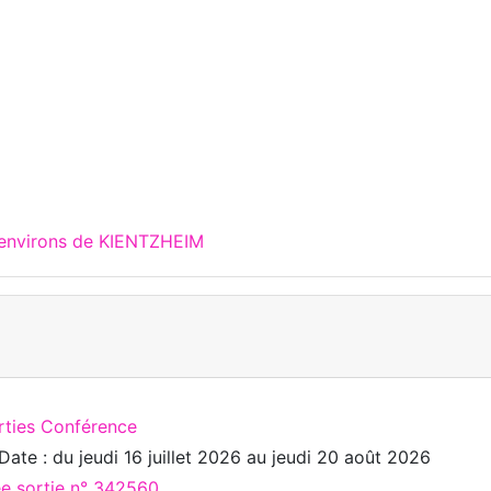
 environs de KIENTZHEIM
rties Conférence
Date : du
jeudi 16 juillet 2026
au
jeudi 20 août 2026
ée sortie n° 342560