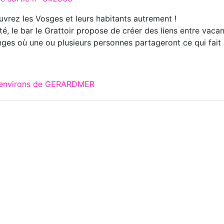
vrez les Vosges et leurs habitants autrement !
té, le bar le Grattoir propose de créer des liens entre vaca
ges où une ou plusieurs personnes partageront ce qui fait le
x environs de GERARDMER