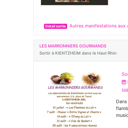
Autres manifestations au
Détail sortie
LES MARRONNIERS GOURMANDS
Sortir à
KIENTZHEIM dans le Haut Rhin
Sor
Id
Dans 
flamb
music