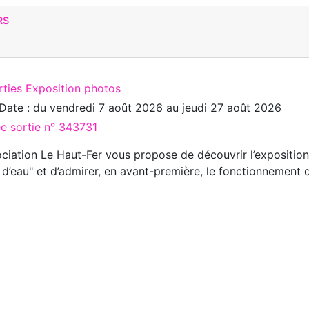
RS
rties Exposition photos
Date : du
vendredi 7 août 2026
au
jeudi 27 août 2026
ée sortie n° 343731
ociation Le Haut-Fer vous propose de découvrir l’expositi
 d’eau" et d’admirer, en avant-première, le fonctionnement d