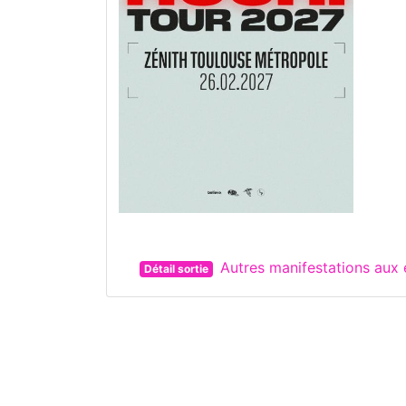
Autres manifestations au
Détail sortie