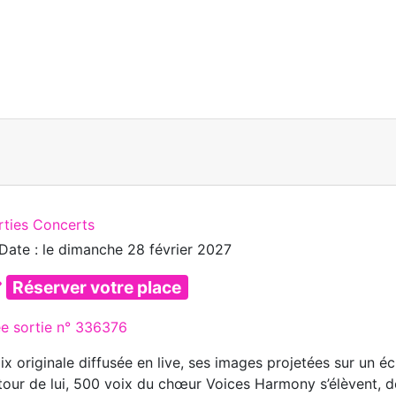
rties Concerts
Date : le
dimanche 28 février 2027
Réserver votre place
ée sortie n° 336376
ix originale diffusée en live, ses images projetées sur un 
tour de lui, 500 voix du chœur Voices Harmony s’élèvent, de