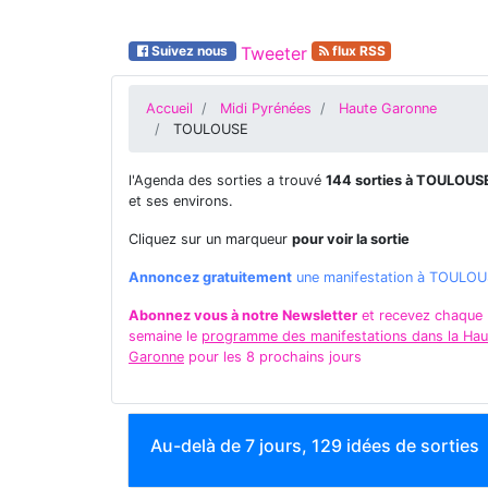
Suivez nous
Tweeter
flux RSS
Accueil
Midi Pyrénées
Haute Garonne
TOULOUSE
l'Agenda des sorties a trouvé
144 sorties à TOULOUS
et ses environs.
Cliquez sur un marqueur
pour voir la sortie
Annoncez gratuitement
une manifestation à TOULO
Abonnez vous à notre Newsletter
et recevez chaque
semaine le
programme des manifestations dans la Hau
Garonne
pour les 8 prochains jours
Au-delà de 7 jours, 129 idées de sorties