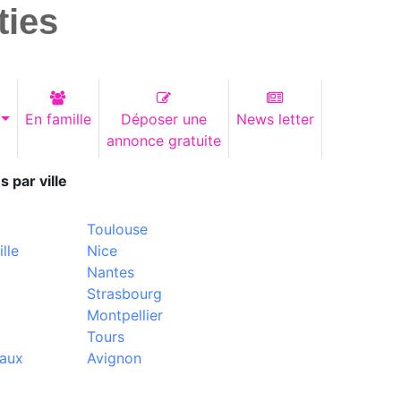
ties
En famille
Déposer une
News letter
annonce gratuite
s par ville
Toulouse
lle
Nice
Nantes
Strasbourg
Montpellier
Tours
aux
Avignon