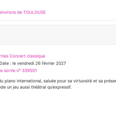
x environs de TOULOUSE
rties Concert classique
Date : le
vendredi 26 février 2027
ée sortie n° 339501
du piano international, saluée pour sa virtuosité et sa présen
de un jeu aussi théâtral qu’expressif.