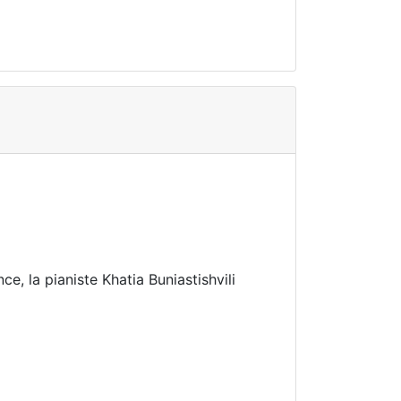
ce, la pianiste Khatia Buniastishvili