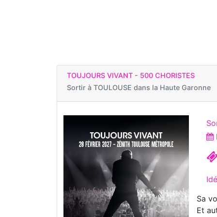
TOUJOURS VIVANT - 500 CHORISTES
Sortir à
TOULOUSE dans la Haute Garonne
So
Id
Sa vo
Et au