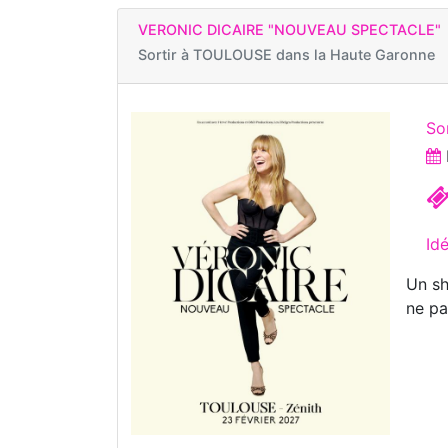
VERONIC DICAIRE "NOUVEAU SPECTACLE"
Sortir à
TOULOUSE dans la Haute Garonne
So
Id
Un sh
ne pa