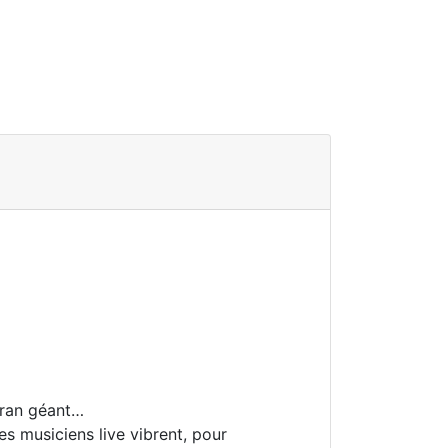
écran géant…
s musiciens live vibrent, pour