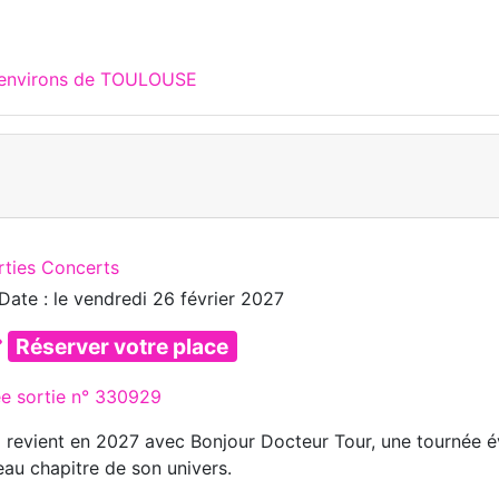
x environs de TOULOUSE
rties Concerts
Date : le
vendredi 26 février 2027
Réserver votre place
ée sortie n° 330929
 revient en 2027 avec Bonjour Docteur Tour, une tournée é
au chapitre de son univers.