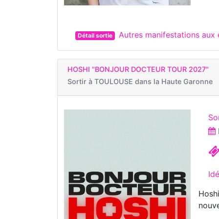
Autres manifestations au
Détail sortie
HOSHI "BONJOUR DOCTEUR TOUR 2027"
Sortir à
TOULOUSE dans la Haute Garonne
So
Id
Hoshi
nouve