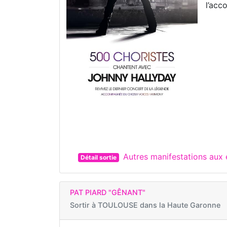
l’acc
Autres manifestations au
Détail sortie
PAT PIARD "GÊNANT"
Sortir à
TOULOUSE dans la Haute Garonne