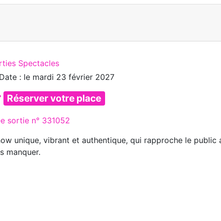
rties Spectacles
Date : le
mardi 23 février 2027
Réserver votre place
ée sortie n° 331052
ow unique, vibrant et authentique, qui rapproche le public 
s manquer.