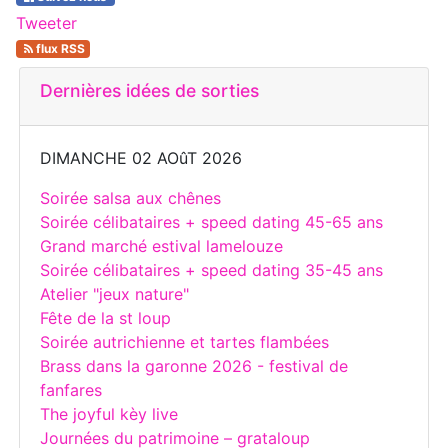
Tweeter
flux RSS
Dernières idées de sorties
DIMANCHE 02 AOûT 2026
Soirée salsa aux chênes
Soirée célibataires + speed dating 45-65 ans
Grand marché estival lamelouze
Soirée célibataires + speed dating 35-45 ans
Atelier "jeux nature"
Fête de la st loup
Soirée autrichienne et tartes flambées
Brass dans la garonne 2026 - festival de
fanfares
The joyful kèy live
Journées du patrimoine – grataloup