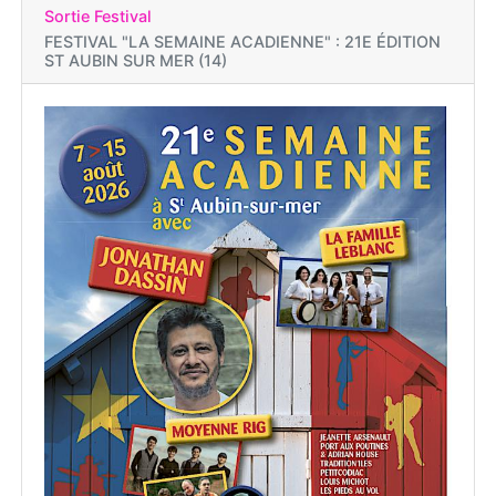
Sortie Festival
FESTIVAL "LA SEMAINE ACADIENNE" : 21E ÉDITION
ST AUBIN SUR MER (14)