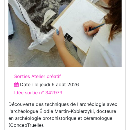
Sorties Atelier créatif
Date : le
jeudi 6 août 2026
Idée sortie n° 342979
Découverte des techniques de l'archéologie avec
l'archéologue Élodie Martin-Kobierzyki, docteure
en archéologie protohistorique et céramologue
(ConcepTruelle).