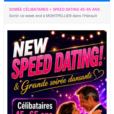
SOIRÉE CÉLIBATAIRES + SPEED DATING 45-65 ANS
Sortir ce week end à
MONTPELLIER dans l'Hérault