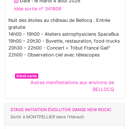
Date : le
mardi 4 août 2026
Idée sortie n° 341809
Nuit des étoiles au château de Bellocq . Entrée
gratuite
14h00 - 19h00 - Ateliers astrophysiciens SpaceBus
19h00 – 20h30 - Buvette, restauration, food-trucks
20h30 – 22h00 - Concert « Tribut France Gall"
22h00 - Observation ciel avec télescopes
Détail sortie
Autres manifestations aux environs de
BELLOCQ
STAGE INITIATION ÉVOLUTIVE DANSE NEW ROCK!
Sortir à
MONTPELLIER dans l'Hérault