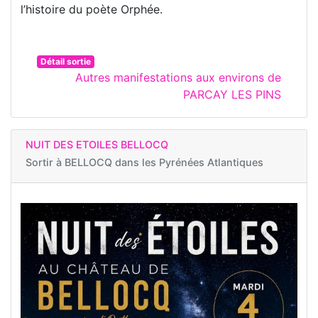
l’histoire du poète Orphée.
Détail sortie
Autres manifestations aux environs de
PARCAY LES PINS
NUIT DES ETOILES BELLOCQ
Sortir à
BELLOCQ dans les Pyrénées Atlantiques