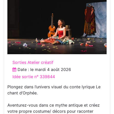
Sorties Atelier créatif
Date : le
mardi 4 août 2026
Idée sortie n° 339844
Plongez dans l’univers visuel du conte lyrique Le
chant d’Orphée.
Aventurez-vous dans ce mythe antique et créez
votre propre costume/ décors pour raconter