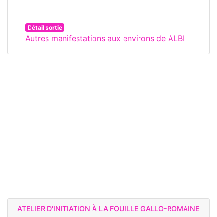
Détail sortie
Autres manifestations aux environs de ALBI
ATELIER D'INITIATION À LA FOUILLE GALLO-ROMAINE