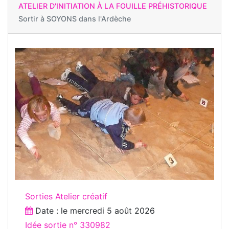
ATELIER D'INITIATION À LA FOUILLE PRÉHISTORIQUE
Sortir à
SOYONS dans l'Ardèche
Sorties Atelier créatif
Date : le
mercredi 5 août 2026
Idée sortie n° 330982