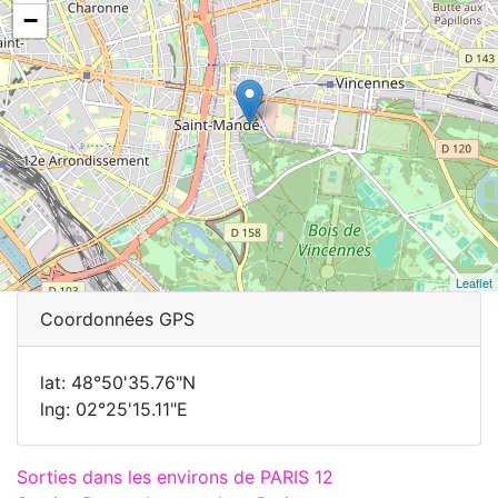
−
Leaflet
Coordonnées GPS
lat: 48°50'35.76"N
lng: 02°25'15.11"E
Sorties dans les environs de PARIS 12