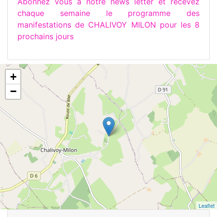
Abonnez vous à notre news letter et recevez
chaque semaine le programme des
manifestations de CHALIVOY MILON pour les 8
prochains jours
+
−
Leaflet