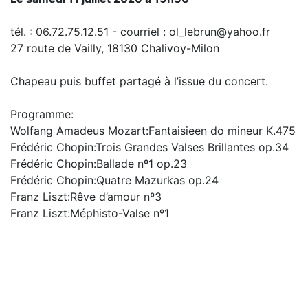
tél. : 06.72.75.12.51 - courriel : ol_lebrun@yahoo.fr
27 route de Vailly, 18130 Chalivoy-Milon
Chapeau puis buffet partagé à l’issue du concert.
Programme:
Wolfang Amadeus Mozart:Fantaisieen do mineur K.475
Frédéric Chopin:Trois Grandes Valses Brillantes op.34
Frédéric Chopin:Ballade nº1 op.23
Frédéric Chopin:Quatre Mazurkas op.24
Franz Liszt:Rêve d’amour nº3
Franz Liszt:Méphisto-Valse nº1