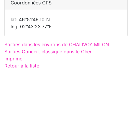
Coordonnées GPS
lat: 46°51'49.10"N
lng: 02°43'23.77"E
Sorties dans les environs de CHALIVOY MILON
Sorties Concert classique dans le Cher
Imprimer
Retour à la liste