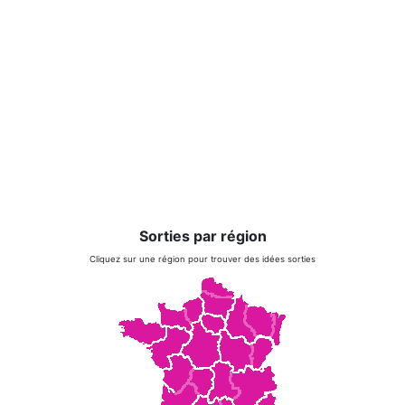
Sorties par région
Cliquez sur une région pour trouver des idées sorties