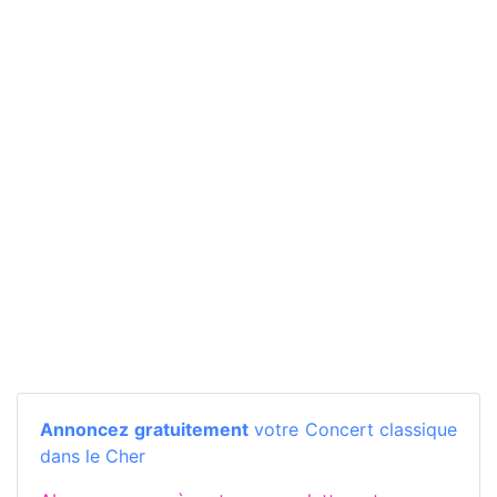
Annoncez gratuitement
votre Concert classique
dans le Cher