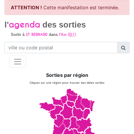
ATTENTION !
Cette manifestation est terminée.
agenda
l'
des sorties
ST BERNARD
l'Ain (
01
)
Sortir à
dans
Sorties par région
Cliquez sur une région pour trouver des idées sorties