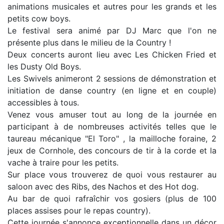
animations musicales et autres pour les grands et les
petits cow boys.
Le festival sera animé par DJ Marc que l'on ne
présente plus dans le milieu de la Country !
Deux concerts auront lieu avec Les Chicken Fried et
les Dusty Old Boys.
Les Swivels animeront 2 sessions de démonstration et
initiation de danse country (en ligne et en couple)
accessibles à tous.
Venez vous amuser tout au long de la journée en
participant à de nombreuses activités telles que le
taureau mécanique "El Toro" , la mailloche foraine, 2
jeux de Cornhole, des concours de tir à la corde et la
vache à traire pour les petits.
Sur place vous trouverez de quoi vous restaurer au
saloon avec des Ribs, des Nachos et des Hot dog.
Au bar de quoi rafraîchir vos gosiers (plus de 100
places assises pour le repas country).
Cette journée s'annonce exceptionnelle dans un décor