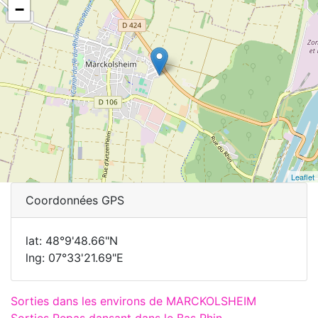
−
Leaflet
Coordonnées GPS
lat: 48°9'48.66"N
lng: 07°33'21.69"E
Sorties dans les environs de MARCKOLSHEIM