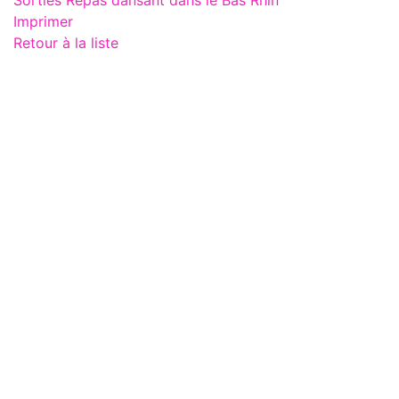
Sorties Repas dansant dans le Bas Rhin
Imprimer
Retour à la liste