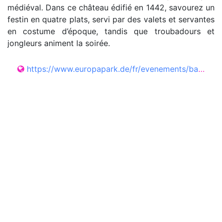
médiéval. Dans ce château édifié en 1442, savourez un
festin en quatre plats, servi par des valets et servantes
en costume d’époque, tandis que troubadours et
jongleurs animent la soirée.
https://www.europapark.de/fr/evenements/banquet-des-chevaliers-alemaniques#event-dates