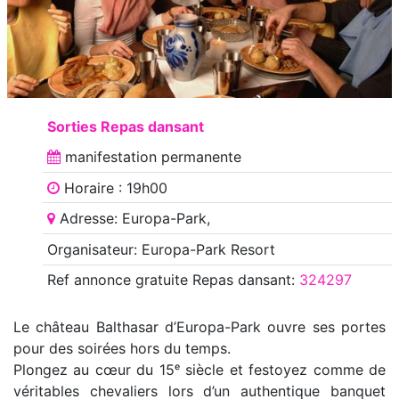
Sorties Repas dansant
manifestation
permanente
Horaire : 19h00
Adresse: Europa-Park,
Organisateur: Europa-Park Resort
Ref annonce
gratuite Repas dansant
:
324297
Le château Balthasar d’Europa-Park ouvre ses portes
pour des soirées hors du temps.
Plongez au cœur du 15ᵉ siècle et festoyez comme de
véritables chevaliers lors d’un authentique banquet