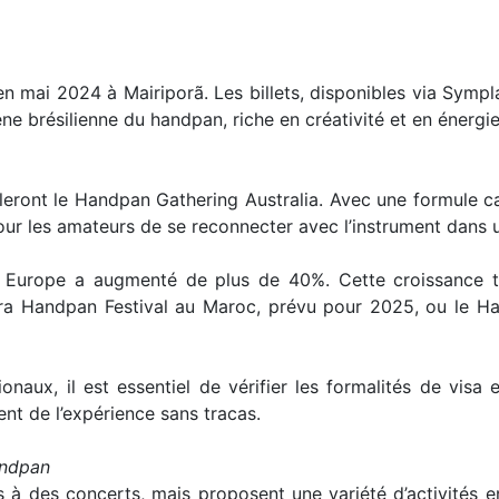
 en mai 2024 à Mairiporã. Les billets, disponibles via Sym
ne brésilienne du handpan, riche en créativité et en énergie
illeront le Handpan Gathering Australia. Avec une formul
pour les amateurs de se reconnecter avec l’instrument dans 
s Europe a augmenté de plus de 40%. Cette croissance 
Handpan Festival au Maroc, prévu pour 2025, ou le Handp
onaux, il est essentiel de vérifier les formalités de vis
nt de l’expérience sans tracas.
Handpan
s à des concerts, mais proposent une variété d’activités