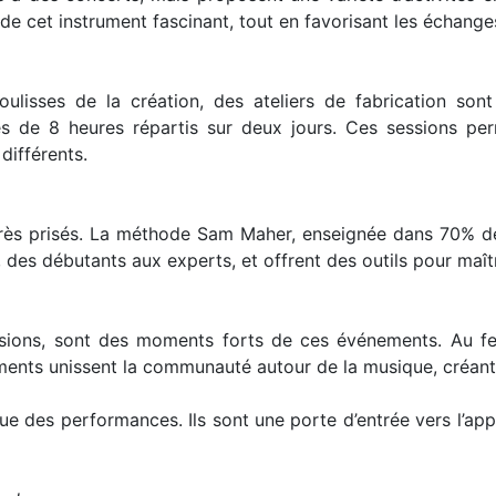
 de cet instrument fascinant, tout en favorisant les échanges
oulisses de la création, des ateliers de fabrication s
es de 8 heures répartis sur deux jours. Ces sessions pe
différents.
rès prisés. La méthode Sam Maher, enseignée dans 70% des
 des débutants aux experts, et offrent des outils pour maîtr
essions, sont des moments forts de ces événements. Au f
ments unissent la communauté autour de la musique, créan
que des performances. Ils sont une porte d’entrée vers l’app