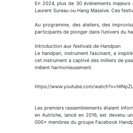
En 2024, plus de 30 événements majeurs s
Laurent Sureau ou Hang Massive. Ces festiv
Au programme, des ateliers, des improvisa
participants de plonger dans l’univers du ha
Introduction aux festivals de Handpan
Le handpan, instrument fascinant, a inspi
cet instrument a captivé des milliers de pas
mêlent harmonieusement.
https://www.youtube.com/watch?v=hIINpZ
Les premiers rassemblements étaient inform
en Autriche, lancé en 2016, est devenu u
000+ membres du groupe Facebook Handp