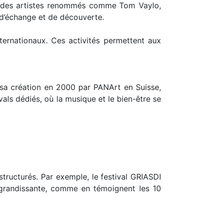
nt des artistes renommés comme Tom Vaylo,
 d’échange et de découverte.
ternationaux. Ces activités permettent aux
 sa création en 2000 par PANArt en Suisse,
vals dédiés, où la musique et le bien-être se
tructurés. Par exemple, le festival GRIASDI
 grandissante, comme en témoignent les 10