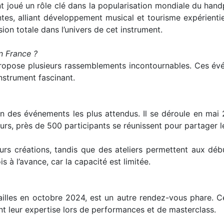
joué un rôle clé dans la popularisation mondiale du handp
es, alliant développement musical et tourisme expérienti
sion totale dans l’univers de cet instrument.
n France ?
opose plusieurs rassemblements incontournables. Ces évén
nstrument fascinant.
un des événements les plus attendus. Il se déroule en ma
ours, près de 500 participants se réunissent pour partager l
eurs créations, tandis que des ateliers permettent aux débu
s à l’avance, car la capacité est limitée.
ailles en octobre 2024, est un autre rendez-vous phare. 
 leur expertise lors de performances et de masterclass.