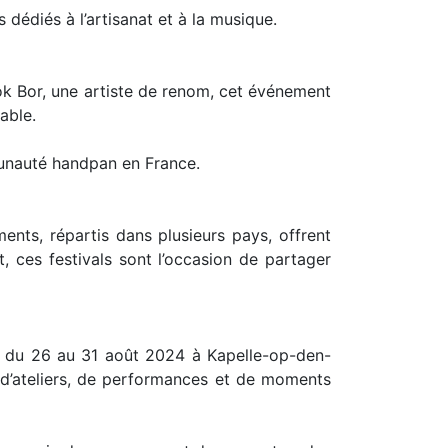
édiés à l’artisanat et à la musique.
ok Bor, une artiste de renom, cet événement
able.
mmunauté handpan en France.
ts, répartis dans plusieurs pays, offrent
, ces festivals sont l’occasion de partager
 du 26 au 31 août 2024 à Kapelle-op-den-
 d’ateliers, de performances et de moments