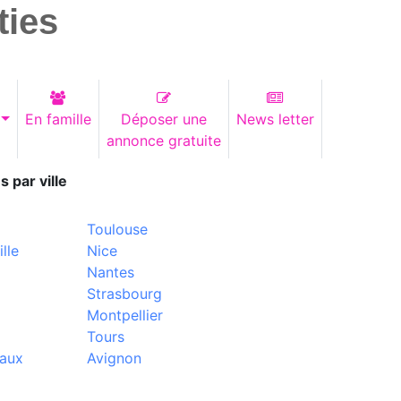
ties
En famille
Déposer une
News letter
annonce gratuite
s par ville
Toulouse
lle
Nice
Nantes
Strasbourg
Montpellier
Tours
aux
Avignon