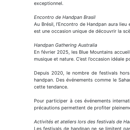
exceptionnel.
Encontro de Handpan Brasil
Au Brésil, l’Encontro de Handpan aura lieu
est une occasion unique de découvrir la scè
Handpan Gathering Australia
En février 2025, les Blue Mountains accue
musique et nature. C’est l’occasion idéale 
Depuis 2020, le nombre de festivals hor
handpan. Des événements comme le Sahara 
cette tendance.
Pour participer à ces événements internati
précautions permettent de profiter pleineme
Activités et ateliers lors des festivals de 
Les festivals de handpan ne se limitent pa