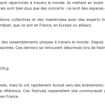
ont répertoriés à travers le monde. Ils mettent en ava
als sont bien plus que des concerts : ce sont des espaces
tions collectives et des masterclass avec des experts in
ndpan, que ce soit en France, en Europe ou ailleurs.
ré des rassemblements uniques à travers le monde. Depuis
sionnés. Ces derniers se retrouvent désormais lors de festi
LlOLg
els, mais ils ont rapidement évolué vers des événements s
ne référence. Ces festivals rassemblent une communauté
an France.