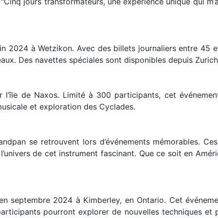
: "Cinq jours transformateurs, une expérience unique qui m’
in 2024 à Wetzikon. Avec des billets journaliers entre 45 e
ux. Des navettes spéciales sont disponibles depuis Zurich p
 l’île de Naxos. Limité à 300 participants, cet événement
usicale et exploration des Cyclades.
andpan se retrouvent lors d’événements mémorables. Ces
l’univers de cet instrument fascinant. Que ce soit en Amér
en septembre 2024 à Kimberley, en Ontario. Cet événemen
rticipants pourront explorer de nouvelles techniques et p