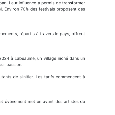
an. Leur influence a permis de transformer
el. Environ 70% des festivals proposent des
ements, répartis à travers le pays, offrent
i 2024 à Labeaume, un village niché dans un
eur passion.
tants de s’initier. Les tarifs commencent à
Cet événement met en avant des artistes de