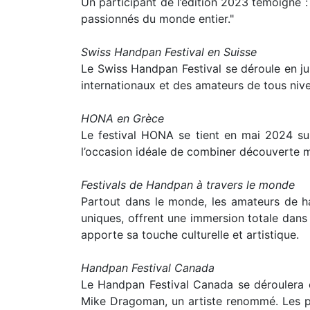
Un participant de l’édition 2023 témoigne 
passionnés du monde entier."
Swiss Handpan Festival en Suisse
Le Swiss Handpan Festival se déroule en ju
internationaux et des amateurs de tous nivea
HONA en Grèce
Le festival HONA se tient en mai 2024 sur
l’occasion idéale de combiner découverte m
Festivals de Handpan à travers le monde
Partout dans le monde, les amateurs de h
uniques, offrent une immersion totale dans 
apporte sa touche culturelle et artistique.
Handpan Festival Canada
Le Handpan Festival Canada se déroulera 
Mike Dragoman, un artiste renommé. Les pa