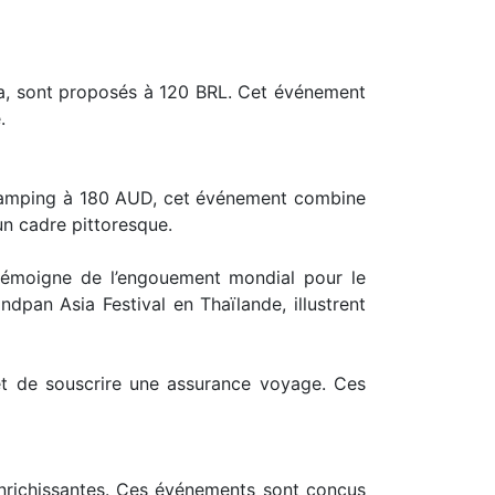
pla, sont proposés à 120 BRL. Cet événement
.
e camping à 180 AUD, cet événement combine
un cadre pittoresque.
témoigne de l’engouement mondial pour le
an Asia Festival en Thaïlande, illustrent
a et de souscrire une assurance voyage. Ces
 enrichissantes. Ces événements sont conçus