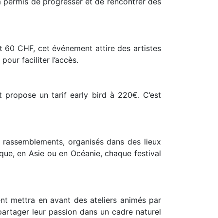
a permis de progresser et de rencontrer des
t 60 CHF, cet événement attire des artistes
our faciliter l’accès.
 propose un tarif early bird à 220€. C’est
 rassemblements, organisés dans des lieux
ique, en Asie ou en Océanie, chaque festival
t mettra en avant des ateliers animés par
artager leur passion dans un cadre naturel