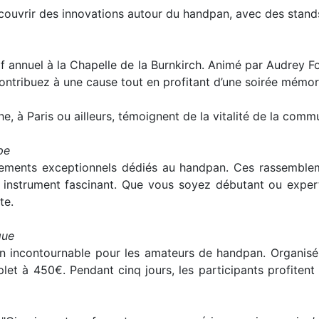
ouvrir des innovations autour du handpan, avec des stands d
if annuel à la Chapelle de la Burnkirch. Animé par Audrey F
 contribuez à une cause tout en profitant d’une soirée mémor
e, à Paris ou ailleurs, témoignent de la vitalité de la co
pe
ements exceptionnels dédiés au handpan. Ces rassemblemen
 instrument fascinant. Que vous soyez débutant ou expert
te.
que
ncontournable pour les amateurs de handpan. Organisé
t à 450€. Pendant cinq jours, les participants profitent