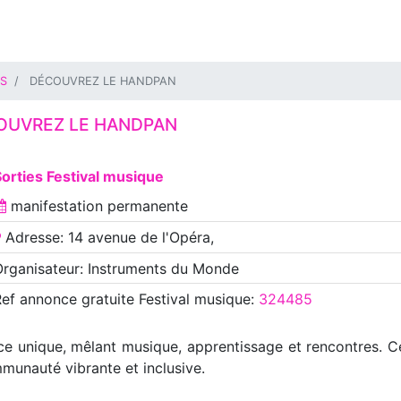
IS
DÉCOUVREZ LE HANDPAN
OUVREZ LE HANDPAN
orties Festival musique
manifestation
permanente
Adresse: 14 avenue de l'Opéra,
rganisateur: Instruments du Monde
Ref annonce
gratuite Festival musique
:
324485
nce unique, mêlant musique, apprentissage et rencontres.
munauté vibrante et inclusive.