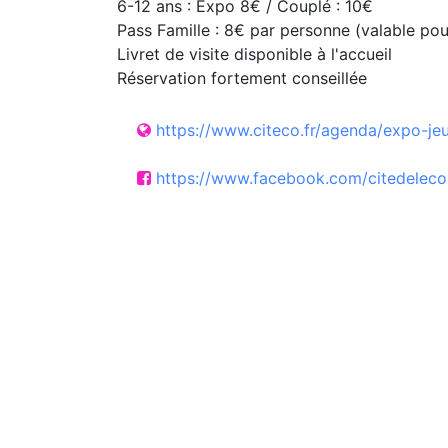
6-12 ans : Expo 8€ / Couplé : 10€
Pass Famille : 8€ par personne (valable po
Livret de visite disponible à l'accueil
Réservation fortement conseillée
https://www.citeco.fr/agenda/expo-je
https://www.facebook.com/citedeleco