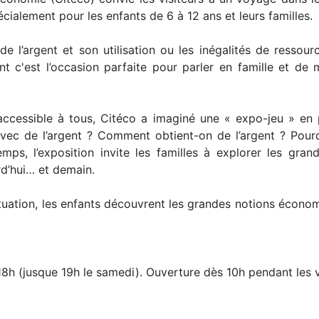
cialement pour les enfants de 6 à 12 ans et leurs familles.
e l’argent et son utilisation ou les inégalités de resso
 c'est l’occasion parfaite pour parler en famille et de 
accessible à tous, Citéco a imaginé une « expo-jeu » en p
avec de l’argent ? Comment obtient-on de l’argent ? Pourq
, l’exposition invite les familles à explorer les grand
urd’hui… et demain.
 situation, les enfants découvrent les grandes notions écono
18h (jusque 19h le samedi). Ouverture dès 10h pendant les 