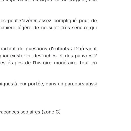
urces peut s’avérer assez compliqué pour de
manière légère de ce sujet très sérieux qui
artant de questions d’enfants : D’où vient
uoi existe-t-il des riches et des pauvres ?
es étapes de l’histoire monétaire, tout en
miques à leur portée, dans un parcours aussi
vacances scolaires (zone C)