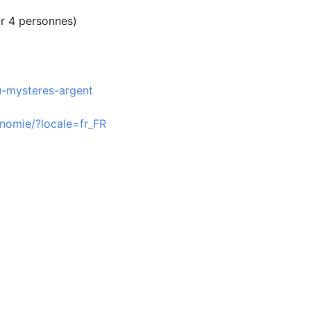
ur 4 personnes)
u-mysteres-argent
nomie/?locale=fr_FR