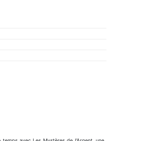
le temps avec Les Mystères de l’Argent, une