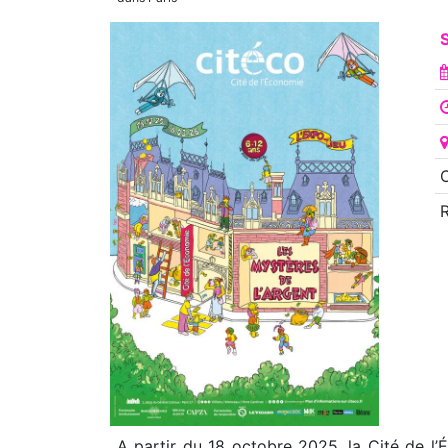
S
O
A partir du 18 octobre 2025, la Cité de l’