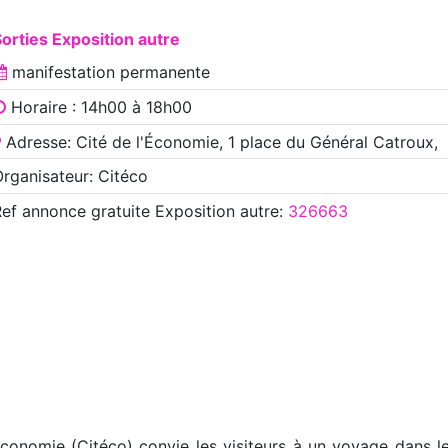
orties Exposition autre
manifestation
permanente
Horaire : 14h00 à 18h00
Adresse: Cité de l'Économie, 1 place du Général Catroux,
rganisateur: Citéco
Ref annonce
gratuite Exposition autre
:
326663
Économie (Citéco) convie les visiteurs à un voyage dans 