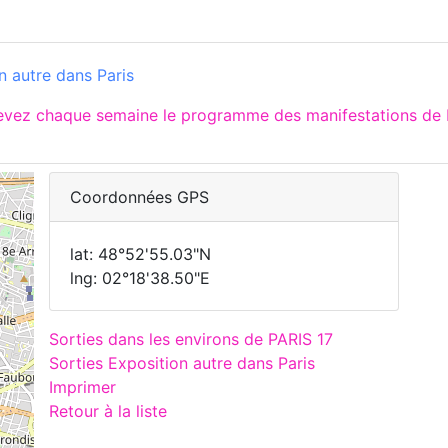
n autre dans Paris
evez chaque semaine le programme des manifestations de P
Coordonnées GPS
lat: 48°52'55.03"N
lng: 02°18'38.50"E
Sorties dans les environs de PARIS 17
Sorties Exposition autre dans Paris
Imprimer
Retour à la liste