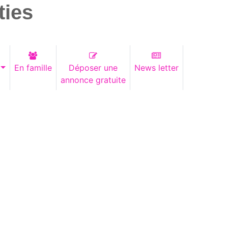
ties
En famille
Déposer une
News letter
annonce gratuite