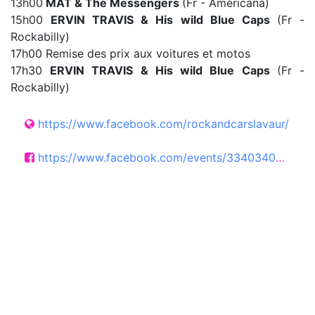
13h00
MAT & The Messengers
(Fr - Americana)
15h00
ERVIN TRAVIS & His wild Blue Caps
(Fr -
Rockabilly)
17h00 Remise des prix aux voitures et motos
17h30
ERVIN TRAVIS & His wild Blue Caps
(Fr -
Rockabilly)
https://www.facebook.com/rockandcarslavaur/
https://www.facebook.com/events/3340340336120125/?active_tab=discussion