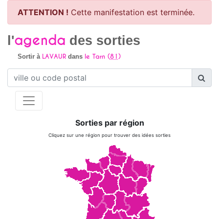
ATTENTION !
Cette manifestation est terminée.
agenda
l'
des sorties
LAVAUR
le Tarn (
81
)
Sortir à
dans
Sorties par région
Cliquez sur une région pour trouver des idées sorties