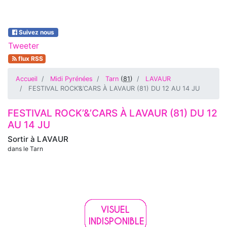
Suivez nous
Tweeter
flux RSS
Accueil
Midi Pyrénées
Tarn
(
81
)
LAVAUR
FESTIVAL ROCK’&’CARS À LAVAUR (81) DU 12 AU 14 JU
FESTIVAL ROCK’&’CARS À LAVAUR (81) DU 12
AU 14 JU
Sortir à
LAVAUR
dans le Tarn