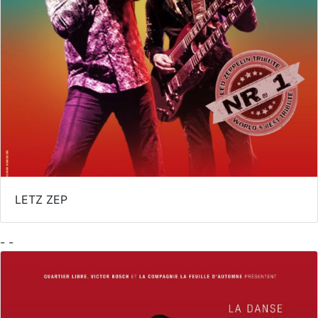
LETZ ZEP
- -