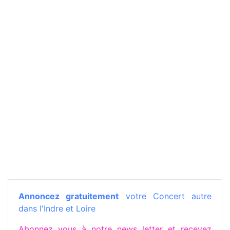
Annoncez gratuitement
votre Concert autre
dans l'Indre et Loire
Abonnez vous à notre news letter et recevez