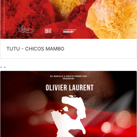
TUTU - CHICOS MAMBO
- -