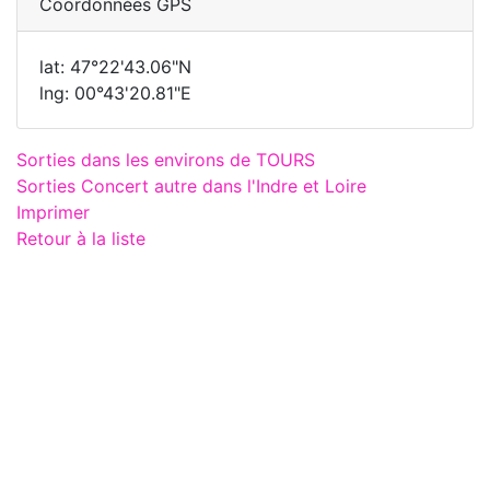
Coordonnées GPS
lat: 47°22'43.06"N
lng: 00°43'20.81"E
Sorties dans les environs de TOURS
Sorties Concert autre dans l'Indre et Loire
Imprimer
Retour à la liste