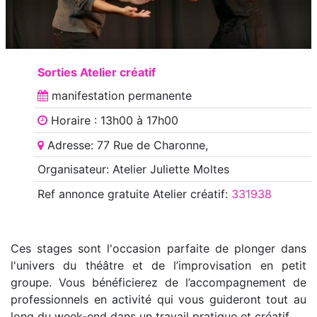
Sorties Atelier créatif
manifestation
permanente
Horaire : 13h00 à 17h00
Adresse: 77 Rue de Charonne,
Organisateur: Atelier Juliette Moltes
Ref annonce
gratuite Atelier créatif
:
331938
Ces stages sont l'occasion parfaite de plonger dans
l'univers du théâtre et de l’improvisation en petit
groupe. Vous bénéficierez de l’accompagnement de
professionnels en activité qui vous guideront tout au
long du week-end dans un travail pratique et créatif.