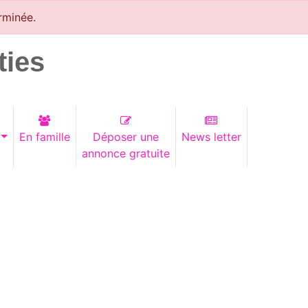
rminée.
ties
En famille
Déposer une
News letter
annonce gratuite