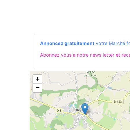
Annoncez gratuitement
votre Marché fo
Abonnez vous à notre news letter et re
+
−