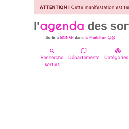
ATTENTION !
Cette manifestation est te
agenda
l'
des sor
BIGNAN
le Morbihan (
56
)
Sortir à
dans
Recherche
Départements
Catégories
sorties