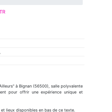
ÊTR
,
illeurs" à Bignan (56500), salle polyvalente
ent pour offrir une expérience unique et
et lieux disponibles en bas de ce texte.