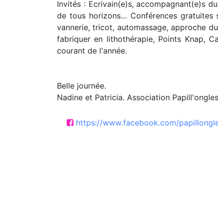
Invités : Ecrivain(e)s, accompagnant(e)s du
de tous horizons… Conférences gratuites su
vannerie, tricot, automassage, approche du 
fabriquer en lithothérapie, Points Knap, C
courant de l'année.
Belle journée.
Nadine et Patricia. Association Papill'ongle
https://www.facebook.com/papillong