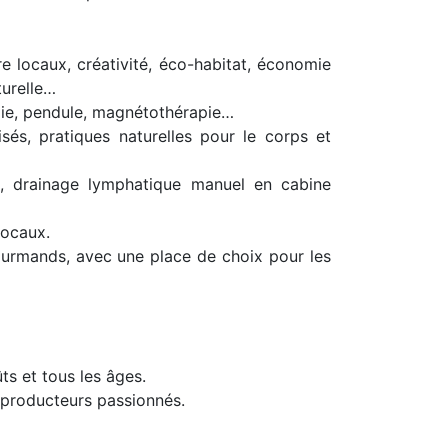
e locaux, créativité, éco-habitat, économie
turelle…
logie, pendule, magnétothérapie…
sés, pratiques naturelles pour le corps et
o, drainage lymphatique manuel en cabine
locaux.
 gourmands, avec une place de choix pour les
ts et tous les âges.
 producteurs passionnés.