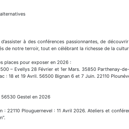
alternatives
d’assister à des conférences passionnantes, de découvrir
s de notre terroir, tout en célébrant la richesse de la cultu
des places pour exposer en 2026 :
56500 – Evellys 28 Février et 1er Mars. 35850 Parthenay-de
c : 18 et 19 Avril. 56500 Bignan 6 et 7 Juin. 22110 Plounéve
et 56530 Gestel en 2026
 : 22110 Plouguernevel : 11 Avril 2026. Ateliers et confér
n".