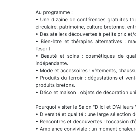
Au programme :
• Une dizaine de conférences gratuites tou
circulaire, patrimoine, culture bretonne, en
• Des ateliers découvertes à petits prix et/
• Bien-être et thérapies alternatives : m
l’esprit.
• Beauté et soins : cosmétiques de qual
indépendante.
• Mode et accessoires : vêtements, chaussur
• Produits du terroir : dégustations et ven
produits bretons.
• Déco et maison : objets de décoration uni
Pourquoi visiter le Salon "D'Ici et D'Ailleurs 
• Diversité et qualité : une large sélection 
• Rencontres et découvertes : l’occasion d
• Ambiance conviviale : un moment chaleureu