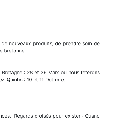
 de nouveaux produits, de prendre soin de
re bretonne.
- Bretagne : 28 et 29 Mars ou nous fêterons
z-Quintin : 10 et 11 Octobre.
ences. "Regards croisés pour exister : Quand