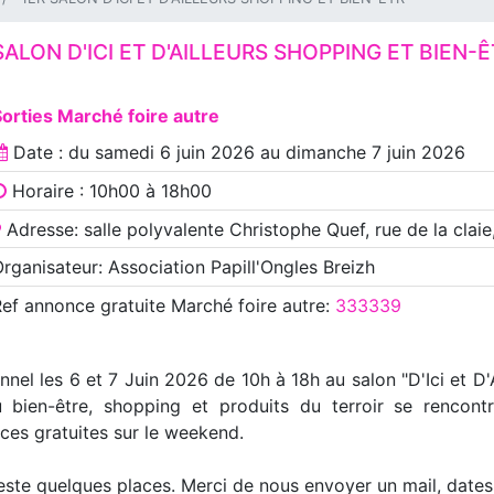
SALON D'ICI ET D'AILLEURS SHOPPING ET BIEN-
orties Marché foire autre
Date : du
samedi 6 juin 2026
au
dimanche 7 juin 2026
Horaire : 10h00 à 18h00
Adresse: salle polyvalente Christophe Quef, rue de la claie
rganisateur: Association Papill'Ongles Breizh
Ref annonce
gratuite Marché foire autre
:
333339
l les 6 et 7 Juin 2026 de 10h à 18h au salon "D'Ici et D'A
 bien-être, shopping et produits du terroir se rencontr
ces gratuites sur le weekend.
este quelques places. Merci de nous envoyer un mail, dates 