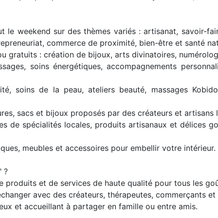
t le weekend sur des thèmes variés : artisanat, savoir-fair
trepreneuriat, commerce de proximité, bien-être et santé na
ou gratuits : création de bijoux, arts divinatoires, numéro
assages, soins énergétiques, accompagnements personnali
ité, soins de la peau, ateliers beauté, massages Kobid
es, sacs et bijoux proposés par des créateurs et artisans 
tes de spécialités locales, produits artisanaux et délices
ques, meubles et accessoires pour embellir votre intérieur.
" ?
de produits et de services de haute qualité pour tous les goû
’échanger avec des créateurs, thérapeutes, commerçants et
x et accueillant à partager en famille ou entre amis.