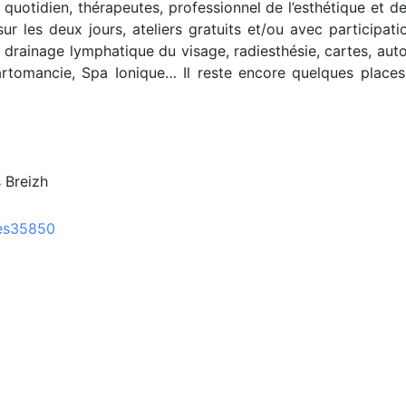
 quotidien, thérapeutes, professionnel de l’esthétique et de
r les deux jours, ateliers gratuits et/ou avec participati
drainage lymphatique du visage, radiesthésie, cartes, auto
artomancie, Spa Ionique… Il reste encore quelques places.
s Breizh
les35850