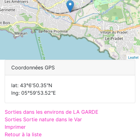
Leaflet
Coordonnées GPS
lat: 43°6'50.35"N
lng: 05°59'53.52"E
Sorties dans les environs de LA GARDE
Sorties Sortie nature dans le Var
Imprimer
Retour à la liste