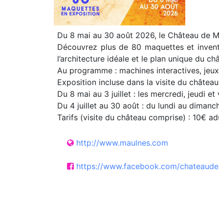
Du 8 mai au 30 août 2026, le Château de Ma
Découvrez plus de 80 maquettes et inventio
l’architecture idéale et le plan unique du ch
Au programme : machines interactives, jeux
Exposition incluse dans la visite du château
Du 8 mai au 3 juillet : les mercredi, jeudi e
Du 4 juillet au 30 août : du lundi au dimanc
Tarifs (visite du château comprise) : 10€ ad
http://www.maulnes.com
https://www.facebook.com/chateaud