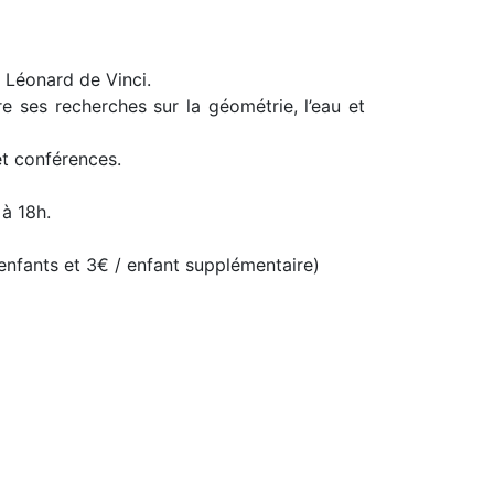
 Léonard de Vinci.
e ses recherches sur la géométrie, l’eau et
et conférences.
 à 18h.
2 enfants et 3€ / enfant supplémentaire)