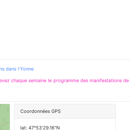
ns dans l'Yonne
ecevez chaque semaine le programme des manifestations d
Coordonnées GPS
lat: 47°53'29.16"N