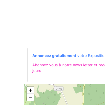
Annoncez gratuitement
votre Expositio
Abonnez vous à notre news letter et r
jours
+
−