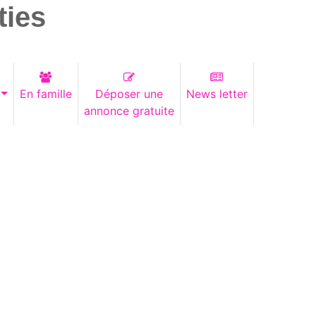
ties
En famille
Déposer une
News letter
annonce gratuite