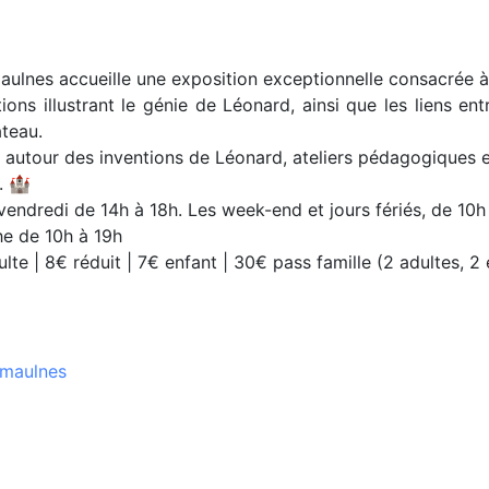
ulnes accueille une exposition exceptionnelle consacrée à
ns illustrant le génie de Léonard, ainsi que les liens entr
âteau.
 autour des inventions de Léonard, ateliers pédagogiques 
. 🏰
t vendredi de 14h à 18h. Les week-end et jours fériés, de 10h
he de 10h à 19h
ulte | 8€ réduit | 7€ enfant | 30€ pass famille (2 adultes, 
emaulnes