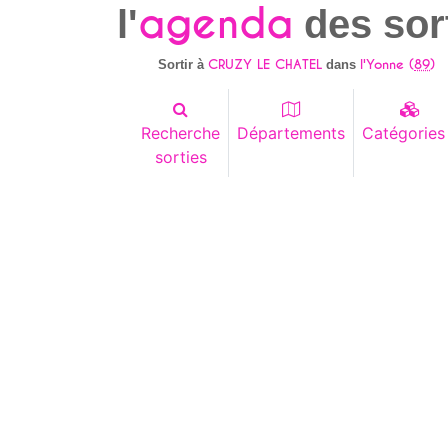
agenda
l'
des sor
CRUZY LE CHATEL
l'Yonne (
89
)
Sortir à
dans
Recherche
Départements
Catégories
sorties