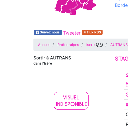
Borde
Suivez nous
Tweeter
flux RSS
Accueil
Rhône-alpes
Isère
(
38
)
AUTRANS
Sortir à
AUTRANS
STAG
dans l'Isère
S