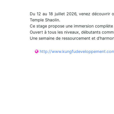
Du 12 au 18 juillet 2026, venez découvrir 
Temple Shaolin.
Ce stage propose une immersion complète da
Ouvert à tous les niveaux, débutants comm
Une semaine de ressourcement et d’harmoni
http://www.kungfudeveloppement.co