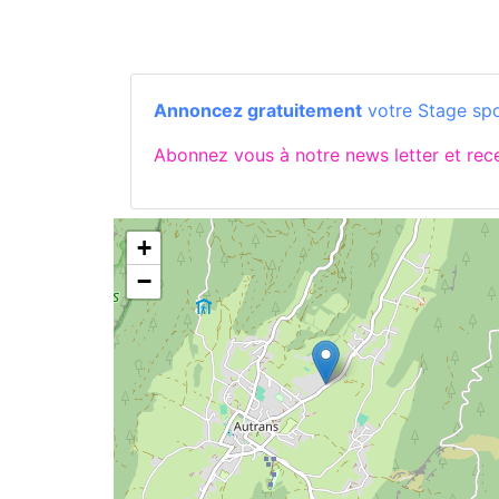
Annoncez gratuitement
votre Stage spor
Abonnez vous à notre news letter et re
+
−