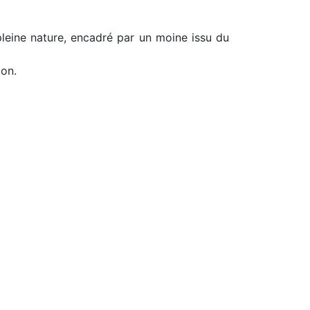
pleine nature, encadré par un moine issu du
ion.