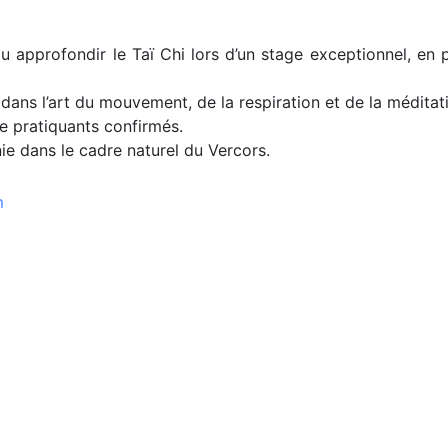
ou approfondir le Taï Chi lors d’un stage exceptionnel, en 
ns l’art du mouvement, de la respiration et de la méditat
e pratiquants confirmés.
e dans le cadre naturel du Vercors.
m