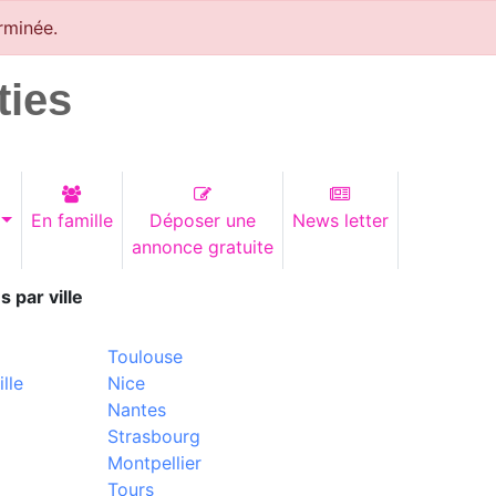
rminée.
ties
En famille
Déposer une
News letter
annonce gratuite
s par ville
Toulouse
lle
Nice
Nantes
Strasbourg
Montpellier
Tours